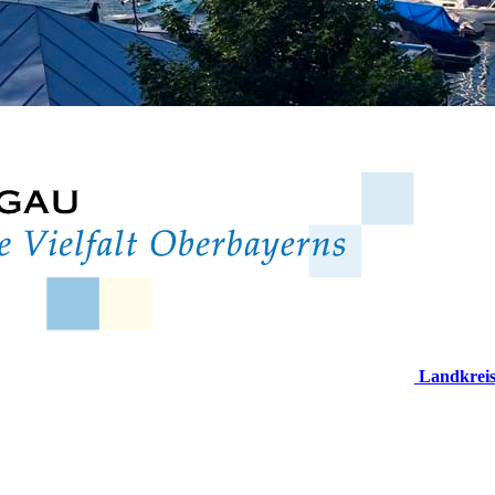
Landkrei