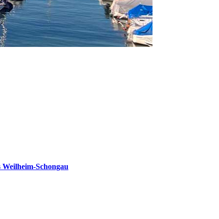
s Weilheim-Schongau