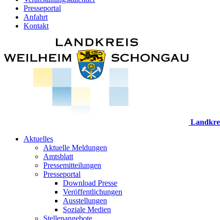
Presseportal
Anfahrt
Kontakt
Landkre
Aktuelles
Aktuelle Meldungen
Amtsblatt
Pressemitteilungen
Presseportal
Download Presse
Veröffentlichungen
Ausstellungen
Soziale Medien
Stellenangebote