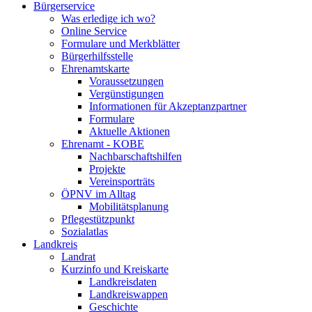
Bürgerservice
Was erledige ich wo?
Online Service
Formulare und Merkblätter
Bürgerhilfsstelle
Ehrenamtskarte
Voraussetzungen
Vergünstigungen
Informationen für Akzeptanzpartner
Formulare
Aktuelle Aktionen
Ehrenamt - KOBE
Nachbarschaftshilfen
Projekte
Vereinsporträts
ÖPNV im Alltag
Mobilitätsplanung
Pflegestützpunkt
Sozialatlas
Landkreis
Landrat
Kurzinfo und Kreiskarte
Landkreisdaten
Landkreiswappen
Geschichte