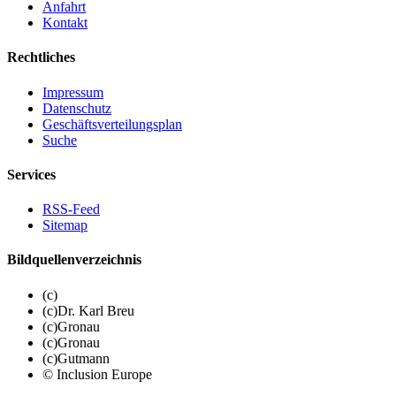
Anfahrt
Kontakt
Rechtliches
Impressum
Datenschutz
Geschäftsverteilungsplan
Suche
Services
RSS-Feed
Sitemap
Bildquellenverzeichnis
(c)
(c)Dr. Karl Breu
(c)Gronau
(c)Gronau
(c)Gutmann
© Inclusion Europe