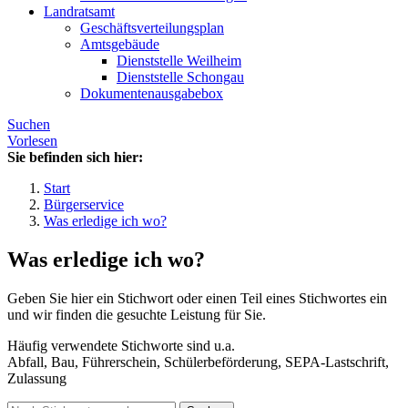
Landratsamt
Geschäftsverteilungsplan
Amtsgebäude
Dienststelle Weilheim
Dienststelle Schongau
Dokumentenausgabebox
Suchen
Vorlesen
Sie befinden sich hier:
Start
Bürgerservice
Was erledige ich wo?
Was erledige ich wo?
Geben Sie hier ein Stichwort oder einen Teil eines Stichwortes ein
und wir finden die gesuchte Leistung für Sie.
Häufig verwendete Stichworte sind u.a.
Abfall, Bau, Führerschein, Schülerbeförderung, SEPA-Lastschrift,
Zulassung