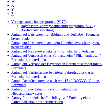
W
X
Y
Z
Vertragsnaturschutzprogramm (VNP)
Bayerisches Vertragsnaturschutzprogramm (VNP)
Biodiversitätsberatung
Antrag auf Leistungen für Bildung und Teilhabe - Formular
herunterladen
Antrag auf Leistungen nach dem Unterhaltsvorschussgesetz
herunterladen
Antrag auf Reisegewerbekarte - Formular herunterladen
Antrag auf Umtausch eines Führerscheins "Pflichtumtausch" -
Formular herunterladen
Antrag auf Vergabe der Bayerischen Ehrenamtskarte (Online-
Formular)
Antrag auf Verlängerung befristeter Fahrerlaubnisklassen -
Formular herunterladen
Antrag Betroffenenrechte nach Art. 15 ff. DSGVO (Online-
Formular)
Antrag für eine Erlaubnis zur Einleitung von
Niederschlagswasser
Antrag für ukrainische Flüchtlinge auf Erteilung einer
Aufenthaltserlaubnis herunterladen