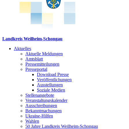
Landkreis Weilheim-Schongau
Aktuelles
Aktuelle Meldungen
Amtsblatt
Pressemitteilungen
Presseportal
Download Presse
Veröffentlichungen
Ausstellungen
Soziale Medien
Stellenangebote
Veranstaltungskalender
Ausschreibungen
Bekanntmachungen
Ukraine-Hilfen
Wahlen
50 Jahre Landkreis Weilheim-Schongau