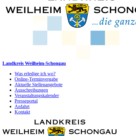
Landkreis Weilheim-Schongau
Was erledige ich wo?
Online-Terminvergabe
Aktuelle Stellenangebote
Ausschreibungen
Veranstaltungskalender
Presseportal
Anfahrt
Kontakt