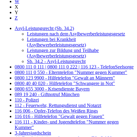
W
X
Y
Z
Asyl-Leistungsrecht (Sb. 34.2)
Leistungen nach dem Asylbewerberleistungsgesetz
Leistungen bei Krankheit
(Asylbewerberleistungsgesetz)
Leistungen zur Bildung und Teilhabe
(Asylbewerberleistungsgesetz)
Sb. 34.2 - Asyl-Leistungsrecht
0800 111 0 111 | 0800 111 0 222 | 116 123 - TelefonSeelsorge
0800 111 0 550 - Elterntelefon "Nummer gegen Kummer"
0800 123 9900 - Hilfetelefon "Gewalt an Männern"
0800 40 40 020 - Hilfetelefon "Schwangere in Not"
0800 655 3000 - Krisendienste Bayern
089 19 240 - Giftnotruf München
110 - Polizei
112 - Feuerwehr, Rettungsdienst und Notarzt
116 006 - Opfer-Telefon des Weißen Rings
116 016 - Hilfetelefon "Gewalt gegen Frauen"
116 111 - Kinder- und Jugendtelefon "Nummer gegen
Kummer"
3-Jahresjagdschein