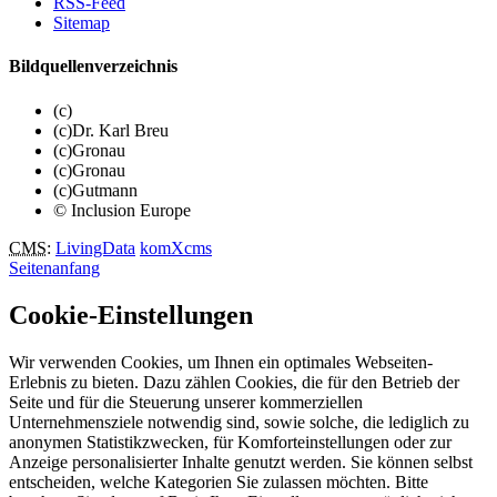
RSS-Feed
Sitemap
Bildquellenverzeichnis
(c)
(c)Dr. Karl Breu
(c)Gronau
(c)Gronau
(c)Gutmann
© Inclusion Europe
CMS
:
LivingData
komXcms
Seitenanfang
Cookie-Einstellungen
Wir verwenden Cookies, um Ihnen ein optimales Webseiten-
Erlebnis zu bieten. Dazu zählen Cookies, die für den Betrieb der
Seite und für die Steuerung unserer kommerziellen
Unternehmensziele notwendig sind, sowie solche, die lediglich zu
anonymen Statistikzwecken, für Komforteinstellungen oder zur
Anzeige personalisierter Inhalte genutzt werden. Sie können selbst
entscheiden, welche Kategorien Sie zulassen möchten. Bitte