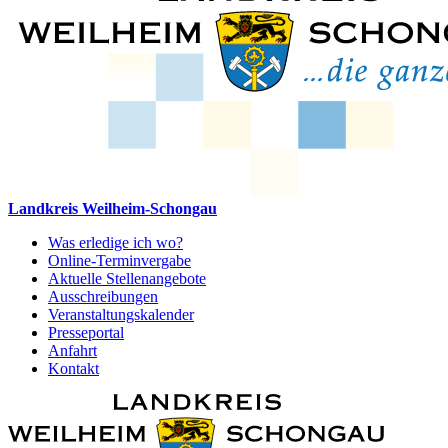
Landkreis Weilheim-Schongau
Was erledige ich wo?
Online-Terminvergabe
Aktuelle Stellenangebote
Ausschreibungen
Veranstaltungskalender
Presseportal
Anfahrt
Kontakt