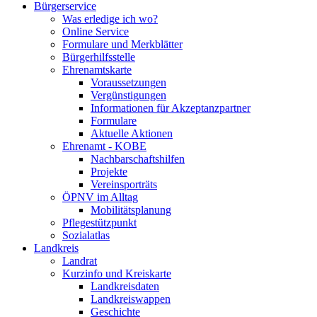
Bürgerservice
Was erledige ich wo?
Online Service
Formulare und Merkblätter
Bürgerhilfsstelle
Ehrenamtskarte
Voraussetzungen
Vergünstigungen
Informationen für Akzeptanzpartner
Formulare
Aktuelle Aktionen
Ehrenamt - KOBE
Nachbarschaftshilfen
Projekte
Vereinsporträts
ÖPNV im Alltag
Mobilitätsplanung
Pflegestützpunkt
Sozialatlas
Landkreis
Landrat
Kurzinfo und Kreiskarte
Landkreisdaten
Landkreiswappen
Geschichte