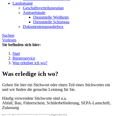
Landratsamt
Geschäftsverteilungsplan
Amtsgebäude
Dienststelle Weilheim
Dienststelle Schongau
Dokumentenausgabebox
Suchen
Vorlesen
Sie befinden sich hier:
Start
Bürgerservice
Was erledige ich wo?
Was erledige ich wo?
Geben Sie hier ein Stichwort oder einen Teil eines Stichwortes ein
und wir finden die gesuchte Leistung für Sie.
Häufig verwendete Stichworte sind u.a.
Abfall, Bau, Führerschein, Schülerbeförderung, SEPA-Lastschrift,
Zulassung