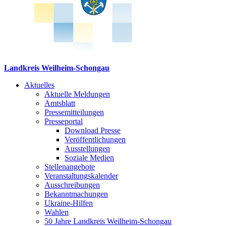
Landkreis Weilheim-Schongau
Aktuelles
Aktuelle Meldungen
Amtsblatt
Pressemitteilungen
Presseportal
Download Presse
Veröffentlichungen
Ausstellungen
Soziale Medien
Stellenangebote
Veranstaltungskalender
Ausschreibungen
Bekanntmachungen
Ukraine-Hilfen
Wahlen
50 Jahre Landkreis Weilheim-Schongau