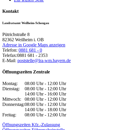
Kontakt
Landratsamt Weilheim-Schongau
Pütrichstraße 8
82362
Weilheim i. OB
Adresse in Google Maps anzeigen
Telefon:
0881 681 - 0
Telefax:
0881 681 - 2353
E-Mail:
poststelle@lra-wm.bayern.de
Öffnungszeiten Zentrale
Montag:
08:00 Uhr - 12:00 Uhr
Dienstag:
08:00 Uhr - 12:00 Uhr
14:00 Uhr - 16:00 Uhr
Mittwoch:
08:00 Uhr - 12:00 Uhr
Donnerstag:
08:00 Uhr - 12:00 Uhr
14:00 Uhr - 18:00 Uhr
Freitag:
08:00 Uhr - 12:00 Uhr
Öffnungszeiten Kfz.-Zulassung
Öffnungszeiten Führerscheinstelle