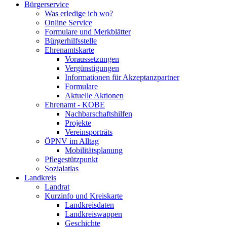
Bürgerservice
Was erledige ich wo?
Online Service
Formulare und Merkblätter
Bürgerhilfsstelle
Ehrenamtskarte
Voraussetzungen
Vergünstigungen
Informationen für Akzeptanzpartner
Formulare
Aktuelle Aktionen
Ehrenamt - KOBE
Nachbarschaftshilfen
Projekte
Vereinsporträts
ÖPNV im Alltag
Mobilitätsplanung
Pflegestützpunkt
Sozialatlas
Landkreis
Landrat
Kurzinfo und Kreiskarte
Landkreisdaten
Landkreiswappen
Geschichte