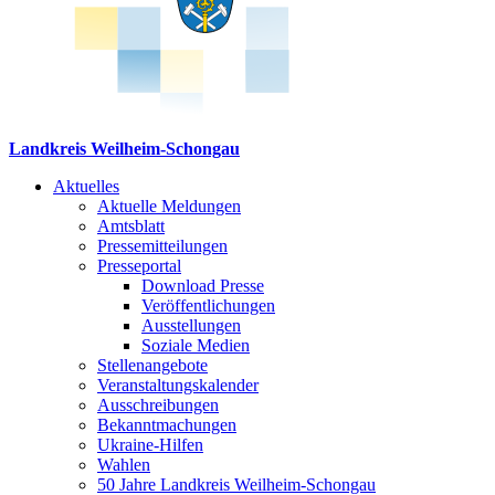
Landkreis Weilheim-Schongau
Aktuelles
Aktuelle Meldungen
Amtsblatt
Pressemitteilungen
Presseportal
Download Presse
Veröffentlichungen
Ausstellungen
Soziale Medien
Stellenangebote
Veranstaltungskalender
Ausschreibungen
Bekanntmachungen
Ukraine-Hilfen
Wahlen
50 Jahre Landkreis Weilheim-Schongau