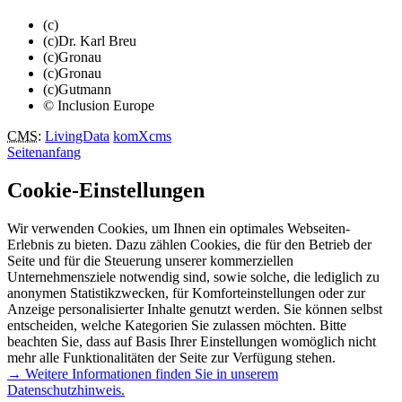
(c)
(c)Dr. Karl Breu
(c)Gronau
(c)Gronau
(c)Gutmann
© Inclusion Europe
CMS
:
LivingData
komXcms
Seitenanfang
Cookie-Einstellungen
Wir verwenden Cookies, um Ihnen ein optimales Webseiten-
Erlebnis zu bieten. Dazu zählen Cookies, die für den Betrieb der
Seite und für die Steuerung unserer kommerziellen
Unternehmensziele notwendig sind, sowie solche, die lediglich zu
anonymen Statistikzwecken, für Komforteinstellungen oder zur
Anzeige personalisierter Inhalte genutzt werden. Sie können selbst
entscheiden, welche Kategorien Sie zulassen möchten. Bitte
beachten Sie, dass auf Basis Ihrer Einstellungen womöglich nicht
mehr alle Funktionalitäten der Seite zur Verfügung stehen.
→ Weitere Informationen finden Sie in unserem
Datenschutzhinweis.