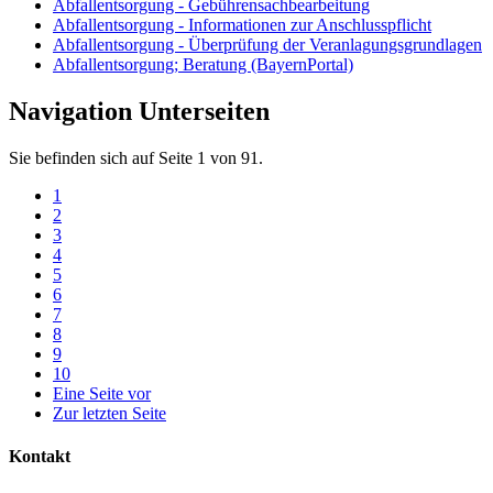
Abfallentsorgung - Gebührensachbearbeitung
Abfallentsorgung - Informationen zur Anschlusspflicht
Abfallentsorgung - Überprüfung der Veranlagungsgrundlagen
Abfallentsorgung; Beratung (BayernPortal)
Navigation Unterseiten
Sie befinden sich auf Seite 1 von 91.
1
2
3
4
5
6
7
8
9
10
Eine Seite vor
Zur letzten Seite
Kontakt