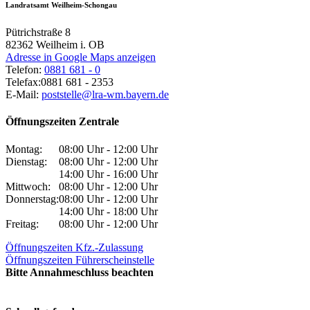
Landratsamt Weilheim-Schongau
Pütrichstraße 8
82362
Weilheim i. OB
Adresse in Google Maps anzeigen
Telefon:
0881 681 - 0
Telefax:
0881 681 - 2353
E-Mail:
poststelle@lra-wm.bayern.de
Öffnungszeiten Zentrale
Montag:
08:00 Uhr - 12:00 Uhr
Dienstag:
08:00 Uhr - 12:00 Uhr
14:00 Uhr - 16:00 Uhr
Mittwoch:
08:00 Uhr - 12:00 Uhr
Donnerstag:
08:00 Uhr - 12:00 Uhr
14:00 Uhr - 18:00 Uhr
Freitag:
08:00 Uhr - 12:00 Uhr
Öffnungszeiten Kfz.-Zulassung
Öffnungszeiten Führerscheinstelle
Bitte Annahmeschluss beachten