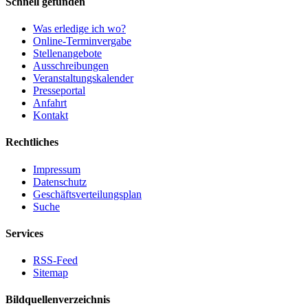
Schnell gefunden
Was erledige ich wo?
Online-Terminvergabe
Stellenangebote
Ausschreibungen
Veranstaltungskalender
Presseportal
Anfahrt
Kontakt
Rechtliches
Impressum
Datenschutz
Geschäftsverteilungsplan
Suche
Services
RSS-Feed
Sitemap
Bildquellenverzeichnis