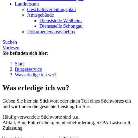
Landratsamt
Geschäftsverteilungsplan
Amtsgebäude
Dienststelle Weilheim
Dienststelle Schongau
Dokumentenausgabebox
Suchen
Vorlesen
Sie befinden sich hier:
Start
Bürgerservice
Was erledige ich wo?
Was erledige ich wo?
Geben Sie hier ein Stichwort oder einen Teil eines Stichwortes ein
und wir finden die gesuchte Leistung für Sie.
Häufig verwendete Stichworte sind u.a.
Abfall, Bau, Führerschein, Schülerbeförderung, SEPA-Lastschrift,
Zulassung