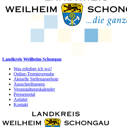
Landkreis Weilheim-Schongau
Was erledige ich wo?
Online-Terminvergabe
Aktuelle Stellenangebote
Ausschreibungen
Veranstaltungskalender
Presseportal
Anfahrt
Kontakt