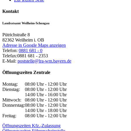
Kontakt
Landratsamt Weilheim-Schongau
Pütrichstraße 8
82362
Weilheim i. OB
Adresse in Google Maps anzeigen
Telefon:
0881 681 - 0
Telefax:
0881 681 - 2353
E-Mail:
poststelle@lra-wm.bayern.de
Öffnungszeiten Zentrale
Montag:
08:00 Uhr - 12:00 Uhr
Dienstag:
08:00 Uhr - 12:00 Uhr
14:00 Uhr - 16:00 Uhr
Mittwoch:
08:00 Uhr - 12:00 Uhr
Donnerstag:
08:00 Uhr - 12:00 Uhr
14:00 Uhr - 18:00 Uhr
Freitag:
08:00 Uhr - 12:00 Uhr
Öffnungszeiten Kfz.-Zulassung
Öffnungszeiten Führerscheinstelle