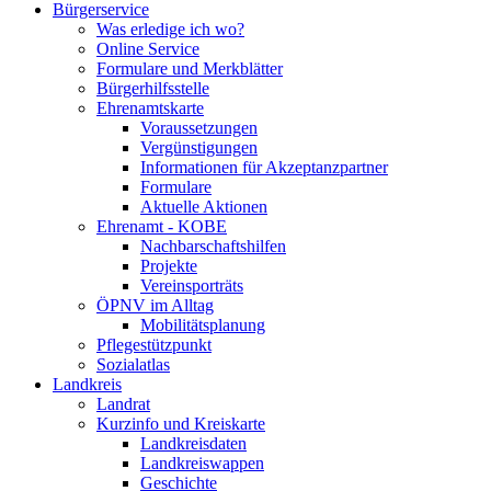
Bürgerservice
Was erledige ich wo?
Online Service
Formulare und Merkblätter
Bürgerhilfsstelle
Ehrenamtskarte
Voraussetzungen
Vergünstigungen
Informationen für Akzeptanzpartner
Formulare
Aktuelle Aktionen
Ehrenamt - KOBE
Nachbarschaftshilfen
Projekte
Vereinsporträts
ÖPNV im Alltag
Mobilitätsplanung
Pflegestützpunkt
Sozialatlas
Landkreis
Landrat
Kurzinfo und Kreiskarte
Landkreisdaten
Landkreiswappen
Geschichte