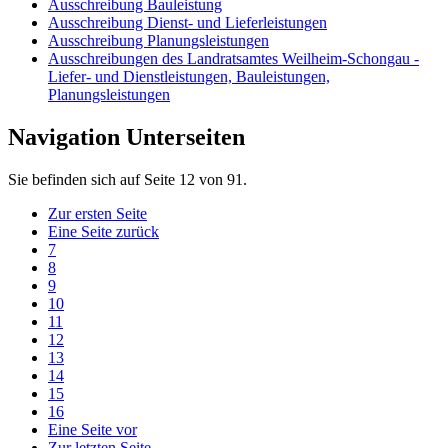
Ausschreibung Bauleistung
Ausschreibung Dienst- und Lieferleistungen
Ausschreibung Planungsleistungen
Ausschreibungen des Landratsamtes Weilheim-Schongau -
Liefer- und Dienstleistungen, Bauleistungen,
Planungsleistungen
Navigation Unterseiten
Sie befinden sich auf Seite 12 von 91.
Zur ersten Seite
Eine Seite zurück
7
8
9
10
11
12
13
14
15
16
Eine Seite vor
Zur letzten Seite