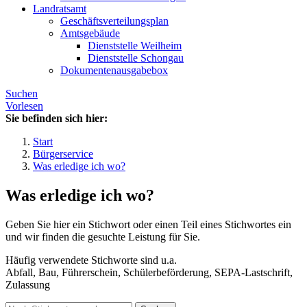
Landratsamt
Geschäftsverteilungsplan
Amtsgebäude
Dienststelle Weilheim
Dienststelle Schongau
Dokumentenausgabebox
Suchen
Vorlesen
Sie befinden sich hier:
Start
Bürgerservice
Was erledige ich wo?
Was erledige ich wo?
Geben Sie hier ein Stichwort oder einen Teil eines Stichwortes ein
und wir finden die gesuchte Leistung für Sie.
Häufig verwendete Stichworte sind u.a.
Abfall, Bau, Führerschein, Schülerbeförderung, SEPA-Lastschrift,
Zulassung