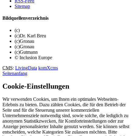
RSS-Feed
Sitemap
Bildquellenverzeichnis
(c)
(c)Dr. Karl Breu
(c)Gronau
(c)Gronau
(c)Gutmann
© Inclusion Europe
CMS
:
LivingData
komXcms
Seitenanfang
Cookie-Einstellungen
Wir verwenden Cookies, um Ihnen ein optimales Webseiten-
Erlebnis zu bieten. Dazu zählen Cookies, die für den Betrieb der
Seite und für die Steuerung unserer kommerziellen
Unternehmensziele notwendig sind, sowie solche, die lediglich zu
anonymen Statistikzwecken, für Komforteinstellungen oder zur
Anzeige personalisierter Inhalte genutzt werden. Sie können selbst
entscheiden, welche Kategorien Sie zulassen möchten. Bitte