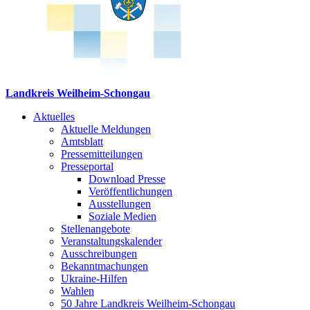
Landkreis Weilheim-Schongau
Aktuelles
Aktuelle Meldungen
Amtsblatt
Pressemitteilungen
Presseportal
Download Presse
Veröffentlichungen
Ausstellungen
Soziale Medien
Stellenangebote
Veranstaltungskalender
Ausschreibungen
Bekanntmachungen
Ukraine-Hilfen
Wahlen
50 Jahre Landkreis Weilheim-Schongau