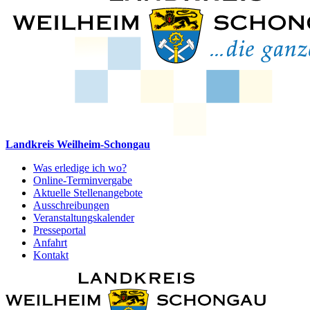
Landkreis Weilheim-Schongau
Was erledige ich wo?
Online-Terminvergabe
Aktuelle Stellenangebote
Ausschreibungen
Veranstaltungskalender
Presseportal
Anfahrt
Kontakt