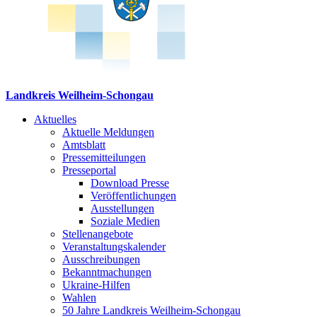
Landkreis Weilheim-Schongau
Aktuelles
Aktuelle Meldungen
Amtsblatt
Pressemitteilungen
Presseportal
Download Presse
Veröffentlichungen
Ausstellungen
Soziale Medien
Stellenangebote
Veranstaltungskalender
Ausschreibungen
Bekanntmachungen
Ukraine-Hilfen
Wahlen
50 Jahre Landkreis Weilheim-Schongau