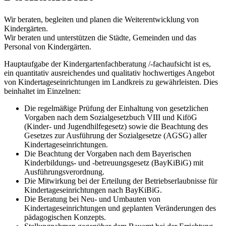
Wir beraten, begleiten und planen die Weiterentwicklung von
Kindergärten.
Wir beraten und unterstützen die Städte, Gemeinden und das
Personal von Kindergärten.
Hauptaufgabe der Kindergartenfachberatung /-fachaufsicht ist es,
ein quantitativ ausreichendes und qualitativ hochwertiges Angebot
von Kindertageseinrichtungen im Landkreis zu gewährleisten. Dies
beinhaltet im Einzelnen:
Die regelmäßige Prüfung der Einhaltung von gesetzlichen
Vorgaben nach dem Sozialgesetzbuch VIII und KiföG
(Kinder- und Jugendhilfegesetz) sowie die Beachtung des
Gesetzes zur Ausführung der Sozialgesetze (AGSG) aller
Kindertageseinrichtungen.
Die Beachtung der Vorgaben nach dem Bayerischen
Kinderbildungs- und -betreuungsgesetz (BayKiBiG) mit
Ausführungsverordnung.
Die Mitwirkung bei der Erteilung der Betriebserlaubnisse für
Kindertageseinrichtungen nach BayKiBiG.
Die Beratung bei Neu- und Umbauten von
Kindertageseinrichtungen und geplanten Veränderungen des
pädagogischen Konzepts.