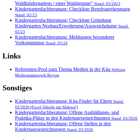
Waldkindergartens / einer Waldgruppe"
Stand: 05/2023
Kindergartenfachberatung: Checkliste Berufeanerkennung
Stand: 02/23
Kindergartenfachberatung: Checkliste Gründung
Kindergarten Neubau/Erweiterung/Ausweichräume
Stand:
02/23
Kindergartenfachberatung: Meldungen besonderer
Vorkommnisse
Stand: 05/24
Links
Referenten-Pool zum Thema Medien in der Kita
Stiftung
Medienpädagogik Bayern
Sonstiges
Kindergartenfachberatung: Kita-Finder für Eltern
Stand:
03/2026 (Excel-Tabelle mit Makros!)
Kindergartenfachberatung: Offene Ausbildungs- und
Praktika-Plätze in den Kindertageseinrichtungen
Stand: 03/2026
Kindergartenfachberatung: Offene Stellen in den
Kindertageseinrichtungen
Stand: 03/2026