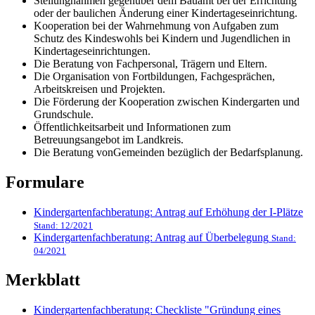
Stellungnahmen gegenüber dem Bauamt bei der Errichtung
oder der baulichen Änderung einer Kindertageseinrichtung.
Kooperation bei der Wahrnehmung von Aufgaben zum
Schutz des Kindeswohls bei Kindern und Jugendlichen in
Kindertageseinrichtungen.
Die Beratung von Fachpersonal, Trägern und Eltern.
Die Organisation von Fortbildungen, Fachgesprächen,
Arbeitskreisen und Projekten.
Die Förderung der Kooperation zwischen Kindergarten und
Grundschule.
Öffentlichkeitsarbeit und Informationen zum
Betreuungsangebot im Landkreis.
Die Beratung vonGemeinden bezüglich der Bedarfsplanung.
Formulare
Kindergartenfachberatung: Antrag auf Erhöhung der I-Plätze
Stand: 12/2021
Kindergartenfachberatung: Antrag auf Überbelegung
Stand:
04/2021
Merkblatt
Kindergartenfachberatung: Checkliste "Gründung eines