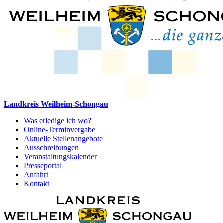
Landkreis Weilheim-Schongau
Was erledige ich wo?
Online-Terminvergabe
Aktuelle Stellenangebote
Ausschreibungen
Veranstaltungskalender
Presseportal
Anfahrt
Kontakt