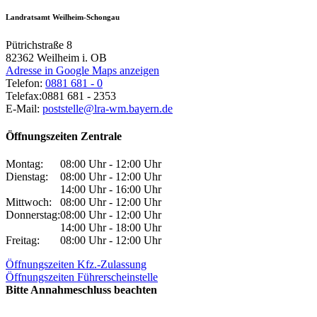
Landratsamt Weilheim-Schongau
Pütrichstraße 8
82362
Weilheim i. OB
Adresse in Google Maps anzeigen
Telefon:
0881 681 - 0
Telefax:
0881 681 - 2353
E-Mail:
poststelle@lra-wm.bayern.de
Öffnungszeiten Zentrale
Montag:
08:00 Uhr - 12:00 Uhr
Dienstag:
08:00 Uhr - 12:00 Uhr
14:00 Uhr - 16:00 Uhr
Mittwoch:
08:00 Uhr - 12:00 Uhr
Donnerstag:
08:00 Uhr - 12:00 Uhr
14:00 Uhr - 18:00 Uhr
Freitag:
08:00 Uhr - 12:00 Uhr
Öffnungszeiten Kfz.-Zulassung
Öffnungszeiten Führerscheinstelle
Bitte Annahmeschluss beachten