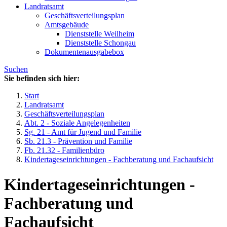
Landratsamt
Geschäftsverteilungsplan
Amtsgebäude
Dienststelle Weilheim
Dienststelle Schongau
Dokumentenausgabebox
Suchen
Sie befinden sich hier:
Start
Landratsamt
Geschäftsverteilungsplan
Abt. 2 - Soziale Angelegenheiten
Sg. 21 - Amt für Jugend und Familie
Sb. 21.3 - Prävention und Familie
Fb. 21.32 - Familienbüro
Kindertageseinrichtungen - Fachberatung und Fachaufsicht
Kindertageseinrichtungen -
Fachberatung und
Fachaufsicht