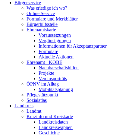
Bürgerservice
Was erledige ich wo?
Online Service
Formulare und Merkblätter
Bürgerhilfsstelle
Ehrenamtskarte
Voraussetzungen
Vergünstigungen
Informationen für Akzeptanzpartner
Formulare
Aktuelle Aktionen
Ehrenamt - KOBE
Nachbarschaftshilfen
Projekte
Vereinsporträts
ÖPNV im Alltag
Mobilitätsplanung
Pflegestützpunkt
Sozialatlas
Landkreis
Landrat
Kurzinfo und Kreiskarte
Landkreisdaten
Landkreiswappen
Geschichte