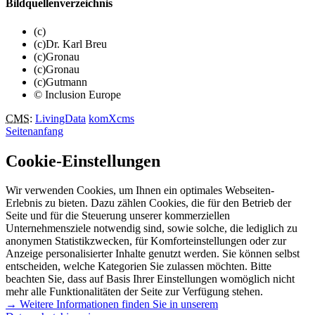
Bildquellenverzeichnis
(c)
(c)Dr. Karl Breu
(c)Gronau
(c)Gronau
(c)Gutmann
© Inclusion Europe
CMS
:
LivingData
komXcms
Seitenanfang
Cookie-Einstellungen
Wir verwenden Cookies, um Ihnen ein optimales Webseiten-
Erlebnis zu bieten. Dazu zählen Cookies, die für den Betrieb der
Seite und für die Steuerung unserer kommerziellen
Unternehmensziele notwendig sind, sowie solche, die lediglich zu
anonymen Statistikzwecken, für Komforteinstellungen oder zur
Anzeige personalisierter Inhalte genutzt werden. Sie können selbst
entscheiden, welche Kategorien Sie zulassen möchten. Bitte
beachten Sie, dass auf Basis Ihrer Einstellungen womöglich nicht
mehr alle Funktionalitäten der Seite zur Verfügung stehen.
→ Weitere Informationen finden Sie in unserem