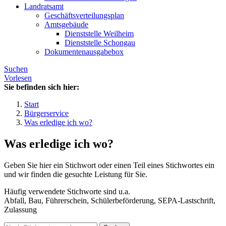
Landratsamt
Geschäftsverteilungsplan
Amtsgebäude
Dienststelle Weilheim
Dienststelle Schongau
Dokumentenausgabebox
Suchen
Vorlesen
Sie befinden sich hier:
Start
Bürgerservice
Was erledige ich wo?
Was erledige ich wo?
Geben Sie hier ein Stichwort oder einen Teil eines Stichwortes ein
und wir finden die gesuchte Leistung für Sie.
Häufig verwendete Stichworte sind u.a.
Abfall, Bau, Führerschein, Schülerbeförderung, SEPA-Lastschrift,
Zulassung