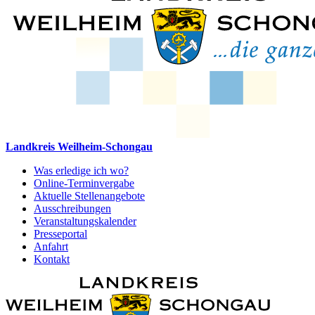
Landkreis Weilheim-Schongau
Was erledige ich wo?
Online-Terminvergabe
Aktuelle Stellenangebote
Ausschreibungen
Veranstaltungskalender
Presseportal
Anfahrt
Kontakt