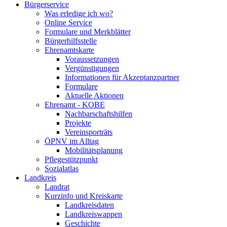
Bürgerservice
Was erledige ich wo?
Online Service
Formulare und Merkblätter
Bürgerhilfsstelle
Ehrenamtskarte
Voraussetzungen
Vergünstigungen
Informationen für Akzeptanzpartner
Formulare
Aktuelle Aktionen
Ehrenamt - KOBE
Nachbarschaftshilfen
Projekte
Vereinsporträts
ÖPNV im Alltag
Mobilitätsplanung
Pflegestützpunkt
Sozialatlas
Landkreis
Landrat
Kurzinfo und Kreiskarte
Landkreisdaten
Landkreiswappen
Geschichte