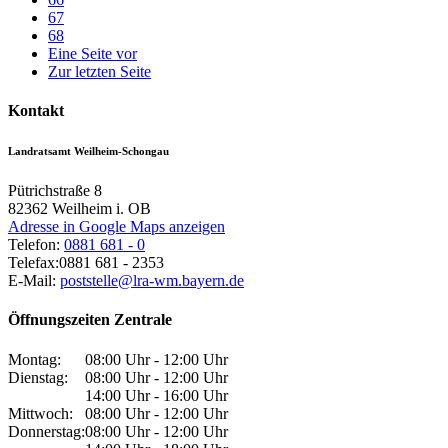
67
68
Eine Seite vor
Zur letzten Seite
Kontakt
Landratsamt Weilheim-Schongau
Pütrichstraße 8
82362
Weilheim i. OB
Adresse in Google Maps anzeigen
Telefon:
0881 681 - 0
Telefax:
0881 681 - 2353
E-Mail:
poststelle@lra-wm.bayern.de
Öffnungszeiten Zentrale
Montag:
08:00 Uhr - 12:00 Uhr
Dienstag:
08:00 Uhr - 12:00 Uhr
14:00 Uhr - 16:00 Uhr
Mittwoch:
08:00 Uhr - 12:00 Uhr
Donnerstag:
08:00 Uhr - 12:00 Uhr