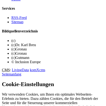
Services
RSS-Feed
Sitemap
Bildquellenverzeichnis
(c)
(c)Dr. Karl Breu
(c)Gronau
(c)Gronau
(c)Gutmann
© Inclusion Europe
CMS
:
LivingData
komXcms
Seitenanfang
Cookie-Einstellungen
Wir verwenden Cookies, um Ihnen ein optimales Webseiten-
Erlebnis zu bieten. Dazu zählen Cookies, die für den Betrieb der
Seite und für die Steuerung unserer kommerziellen