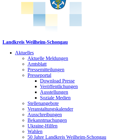
Landkreis Weilheim-Schongau
Aktuelles
Aktuelle Meldungen
Amtsblatt
Pressemitteilungen
Presseportal
Download Presse
Veröffentlichungen
Ausstellungen
Soziale Medien
Stellenangebote
Veranstaltungskalender
Ausschreibungen
Bekanntmachungen
Ukraine-Hilfen
Wahlen
50 Jahre Landkreis Weilheim-Schongau