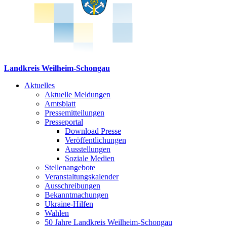
Landkreis Weilheim-Schongau
Aktuelles
Aktuelle Meldungen
Amtsblatt
Pressemitteilungen
Presseportal
Download Presse
Veröffentlichungen
Ausstellungen
Soziale Medien
Stellenangebote
Veranstaltungskalender
Ausschreibungen
Bekanntmachungen
Ukraine-Hilfen
Wahlen
50 Jahre Landkreis Weilheim-Schongau