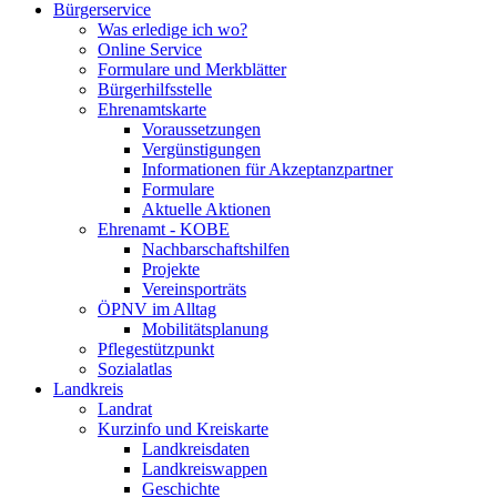
Bürgerservice
Was erledige ich wo?
Online Service
Formulare und Merkblätter
Bürgerhilfsstelle
Ehrenamtskarte
Voraussetzungen
Vergünstigungen
Informationen für Akzeptanzpartner
Formulare
Aktuelle Aktionen
Ehrenamt - KOBE
Nachbarschaftshilfen
Projekte
Vereinsporträts
ÖPNV im Alltag
Mobilitätsplanung
Pflegestützpunkt
Sozialatlas
Landkreis
Landrat
Kurzinfo und Kreiskarte
Landkreisdaten
Landkreiswappen
Geschichte