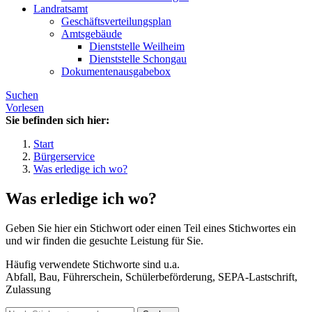
Landratsamt
Geschäftsverteilungsplan
Amtsgebäude
Dienststelle Weilheim
Dienststelle Schongau
Dokumentenausgabebox
Suchen
Vorlesen
Sie befinden sich hier:
Start
Bürgerservice
Was erledige ich wo?
Was erledige ich wo?
Geben Sie hier ein Stichwort oder einen Teil eines Stichwortes ein
und wir finden die gesuchte Leistung für Sie.
Häufig verwendete Stichworte sind u.a.
Abfall, Bau, Führerschein, Schülerbeförderung, SEPA-Lastschrift,
Zulassung