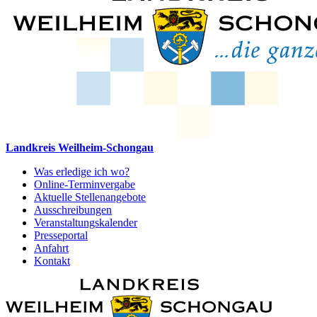
Landkreis Weilheim-Schongau
Was erledige ich wo?
Online-Terminvergabe
Aktuelle Stellenangebote
Ausschreibungen
Veranstaltungskalender
Presseportal
Anfahrt
Kontakt