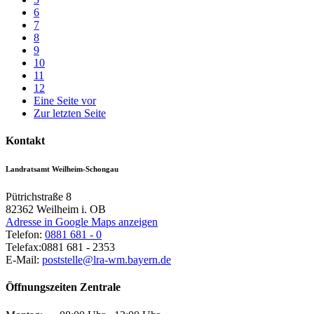
6
7
8
9
10
11
12
Eine Seite vor
Zur letzten Seite
Kontakt
Landratsamt Weilheim-Schongau
Pütrichstraße 8
82362
Weilheim i. OB
Adresse in Google Maps anzeigen
Telefon:
0881 681 - 0
Telefax:
0881 681 - 2353
E-Mail:
poststelle@lra-wm.bayern.de
Öffnungszeiten Zentrale