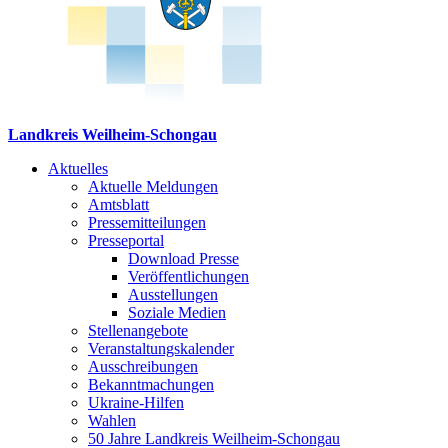
Landkreis Weilheim-Schongau
Aktuelles
Aktuelle Meldungen
Amtsblatt
Pressemitteilungen
Presseportal
Download Presse
Veröffentlichungen
Ausstellungen
Soziale Medien
Stellenangebote
Veranstaltungskalender
Ausschreibungen
Bekanntmachungen
Ukraine-Hilfen
Wahlen
50 Jahre Landkreis Weilheim-Schongau