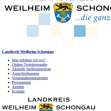
Landkreis Weilheim-Schongau
Was erledige ich wo?
Online-Terminvergabe
Aktuelle Stellenangebote
Ausschreibungen
Veranstaltungskalender
Presseportal
Anfahrt
Kontakt