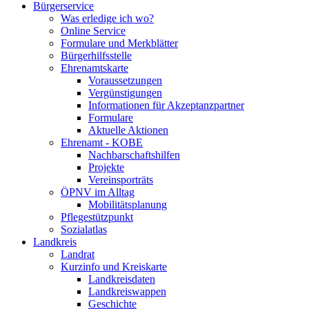
Bürgerservice
Was erledige ich wo?
Online Service
Formulare und Merkblätter
Bürgerhilfsstelle
Ehrenamtskarte
Voraussetzungen
Vergünstigungen
Informationen für Akzeptanzpartner
Formulare
Aktuelle Aktionen
Ehrenamt - KOBE
Nachbarschaftshilfen
Projekte
Vereinsporträts
ÖPNV im Alltag
Mobilitätsplanung
Pflegestützpunkt
Sozialatlas
Landkreis
Landrat
Kurzinfo und Kreiskarte
Landkreisdaten
Landkreiswappen
Geschichte