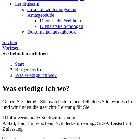
Landratsamt
Geschäftsverteilungsplan
Amtsgebäude
Dienststelle Weilheim
Dienststelle Schongau
Dokumentenausgabebox
Suchen
Vorlesen
Sie befinden sich hier:
Start
Bürgerservice
Was erledige ich wo?
Was erledige ich wo?
Geben Sie hier ein Stichwort oder einen Teil eines Stichwortes ein
und wir finden die gesuchte Leistung für Sie.
Häufig verwendete Stichworte sind u.a.
Abfall, Bau, Führerschein, Schülerbeförderung, SEPA-Lastschrift,
Zulassung