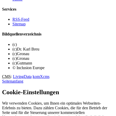
Services
RSS-Feed
Sitemap
Bildquellenverzeichnis
(c)
(c)Dr. Karl Breu
(c)Gronau
(c)Gronau
(c)Gutmann
© Inclusion Europe
CMS
:
LivingData
komXcms
Seitenanfang
Cookie-Einstellungen
Wir verwenden Cookies, um Ihnen ein optimales Webseiten-
Erlebnis zu bieten. Dazu zählen Cookies, die für den Betrieb der
Seite und für die Steuerung unserer kommerziellen