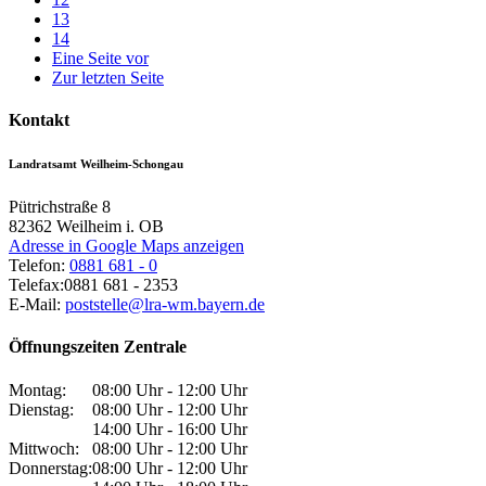
13
14
Eine Seite vor
Zur letzten Seite
Kontakt
Landratsamt Weilheim-Schongau
Pütrichstraße 8
82362
Weilheim i. OB
Adresse in Google Maps anzeigen
Telefon:
0881 681 - 0
Telefax:
0881 681 - 2353
E-Mail:
poststelle@lra-wm.bayern.de
Öffnungszeiten Zentrale
Montag:
08:00 Uhr - 12:00 Uhr
Dienstag:
08:00 Uhr - 12:00 Uhr
14:00 Uhr - 16:00 Uhr
Mittwoch:
08:00 Uhr - 12:00 Uhr
Donnerstag:
08:00 Uhr - 12:00 Uhr