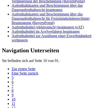
Verlängerung der Bescheinigung (BayernPortal)
Aufenthaltskarten und Bescheinigung über das
Daueraufenthaltsrecht beantragen
Aufenthaltskarten und Bescheinigung über das
Daueraufenthaltsrecht für Freizügigkeitsberechtigte;
Beantragung (BayernPortal)
Aufenthaltstitel (elektronisch) beantragen (eAT)
Aufenthaltstitel im Asylverfahren beantragen
Aufenthaltstitel zur Ausübung einer Erwerbstätigkeit
verlängern
Navigation Unterseiten
Sie befinden sich auf Seite 10 von 91.
Zur ersten Seite
Eine Seite zurück
5
6
7
8
9
10
11
12