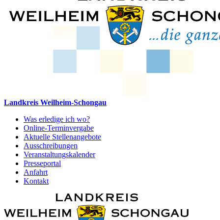
Landkreis Weilheim-Schongau
Was erledige ich wo?
Online-Terminvergabe
Aktuelle Stellenangebote
Ausschreibungen
Veranstaltungskalender
Presseportal
Anfahrt
Kontakt