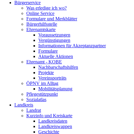
Bürgerservice
Was erledige ich wo?
Online Service
Formulare und Merkblätter
Bürgerhilfsstelle
Ehrenamtskarte
Voraussetzungen
Vergünstigungen
Informationen für Akzeptanzpartner
Formulare
Aktuelle Aktionen
Ehrenamt - KOBE
Nachbarschaftshilfen
Projekte
Vereinsporträts
ÖPNV im Alltag
Mobilitätsplanung
Pflegestützpunkt
Sozialatlas
Landkreis
Landrat
Kurzinfo und Kreiskarte
Landkreisdaten
Landkreiswappen
Geschichte