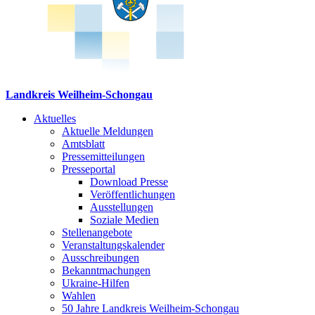
Landkreis Weilheim-Schongau
Aktuelles
Aktuelle Meldungen
Amtsblatt
Pressemitteilungen
Presseportal
Download Presse
Veröffentlichungen
Ausstellungen
Soziale Medien
Stellenangebote
Veranstaltungskalender
Ausschreibungen
Bekanntmachungen
Ukraine-Hilfen
Wahlen
50 Jahre Landkreis Weilheim-Schongau