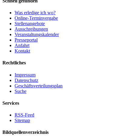
Schnell gefunden
Was erledige ich wo?
Online-Terminvergabe
Stellenangebote
Ausschreibungen
Veranstaltungskalender
Presseportal
Anfahrt
Kontakt
Rechtliches
Impressum
Datenschutz
Geschäftsverteilungsplan
Suche
Services
RSS-Feed
Sitemap
Bildquellenverzeichnis