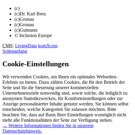
(c)
(c)Dr. Karl Breu
(c)Gronau
(c)Gronau
(c)Gutmann
© Inclusion Europe
CMS
:
LivingData
komXcms
Seitenanfang
Cookie-Einstellungen
Wir verwenden Cookies, um Ihnen ein optimales Webseiten-
Erlebnis zu bieten. Dazu zählen Cookies, die für den Betrieb der
Seite und für die Steuerung unserer kommerziellen
Unternehmensziele notwendig sind, sowie solche, die lediglich zu
anonymen Statistikzwecken, für Komforteinstellungen oder zur
Anzeige personalisierter Inhalte genutzt werden. Sie können selbst
entscheiden, welche Kategorien Sie zulassen möchten. Bitte
beachten Sie, dass auf Basis Ihrer Einstellungen womöglich nicht
mehr alle Funktionalitäten der Seite zur Verfügung stehen.
→ Weitere Informationen finden Sie in unserem
Datenschutzhinweis.