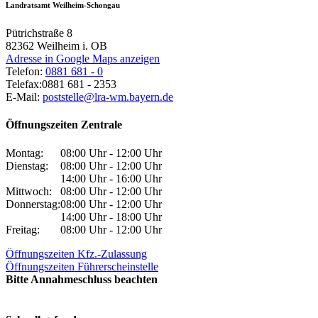
Landratsamt Weilheim-Schongau
Pütrichstraße 8
82362
Weilheim i. OB
Adresse in Google Maps anzeigen
Telefon:
0881 681 - 0
Telefax:
0881 681 - 2353
E-Mail:
poststelle@lra-wm.bayern.de
Öffnungszeiten Zentrale
Montag:
08:00 Uhr - 12:00 Uhr
Dienstag:
08:00 Uhr - 12:00 Uhr
14:00 Uhr - 16:00 Uhr
Mittwoch:
08:00 Uhr - 12:00 Uhr
Donnerstag:
08:00 Uhr - 12:00 Uhr
14:00 Uhr - 18:00 Uhr
Freitag:
08:00 Uhr - 12:00 Uhr
Öffnungszeiten Kfz.-Zulassung
Öffnungszeiten Führerscheinstelle
Bitte Annahmeschluss beachten