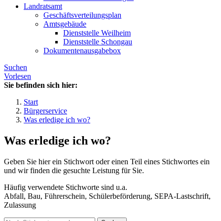
Landratsamt
Geschäftsverteilungsplan
Amtsgebäude
Dienststelle Weilheim
Dienststelle Schongau
Dokumentenausgabebox
Suchen
Vorlesen
Sie befinden sich hier:
Start
Bürgerservice
Was erledige ich wo?
Was erledige ich wo?
Geben Sie hier ein Stichwort oder einen Teil eines Stichwortes ein
und wir finden die gesuchte Leistung für Sie.
Häufig verwendete Stichworte sind u.a.
Abfall, Bau, Führerschein, Schülerbeförderung, SEPA-Lastschrift,
Zulassung