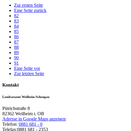
Zur ersten Seite
Eine Seite zurück
82
83
84
85
86
87
88
89
90
91
Eine Seite vor
Zur letzten Seite
Kontakt
Landratsamt Weilheim-Schongau
Pütrichstraße 8
82362
Weilheim i. OB
Adresse in Google Maps anzeigen
Telefon:
0881 681 - 0
Telefax:
0881 681 - 2353