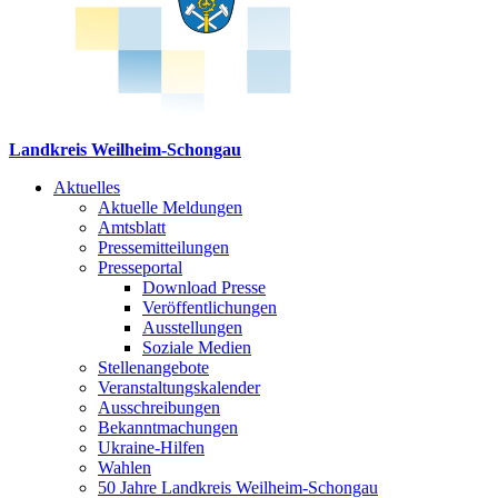
Landkreis Weilheim-Schongau
Aktuelles
Aktuelle Meldungen
Amtsblatt
Pressemitteilungen
Presseportal
Download Presse
Veröffentlichungen
Ausstellungen
Soziale Medien
Stellenangebote
Veranstaltungskalender
Ausschreibungen
Bekanntmachungen
Ukraine-Hilfen
Wahlen
50 Jahre Landkreis Weilheim-Schongau