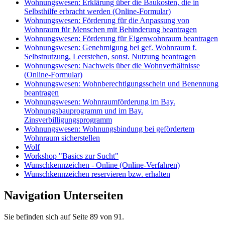
Wohnungswesen: Erklärung über die Baukosten, die in
Selbsthilfe erbracht werden (Online-Formular)
Wohnungswesen: Förderung für die Anpassung von
Wohnraum für Menschen mit Behinderung beantragen
Wohnungswesen: Förderung für Eigenwohnraum beantragen
Wohnungswesen: Genehmigung bei gef. Wohnraum f.
Selbstnutzung, Leerstehen, sonst. Nutzung beantragen
Wohnungswesen: Nachweis über die Wohnverhältnisse
(Online-Formular)
Wohnungswesen: Wohnberechtigungsschein und Benennung
beantragen
Wohnungswesen: Wohnraumförderung im Bay.
Wohnungsbauprogramm und im Bay.
Zinsverbilligungsprogramm
Wohnungswesen: Wohnungsbindung bei gefördertem
Wohnraum sicherstellen
Wolf
Workshop "Basics zur Sucht"
Wunschkennzeichen - Online (Online-Verfahren)
Wunschkennzeichen reservieren bzw. erhalten
Navigation Unterseiten
Sie befinden sich auf Seite 89 von 91.