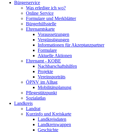
Bürgerservice
Was erledige ich wo?
Online Service
Formulare und Merkblätter
Bürgerhilfsstelle
Ehrenamtskarte
Voraussetzungen
Vergünstigungen
Informationen für Akzeptanzpartner
Formulare
Aktuelle Aktionen
Ehrenamt - KOBE
Nachbarschaftshilfen
Projekte
Vereinsporträts
ÖPNV im Alltag
Mobilitätsplanung
Pflegestützpunkt
Sozialatlas
Landkreis
Landrat
Kurzinfo und Kreiskarte
Landkreisdaten
Landkreiswappen
Geschichte