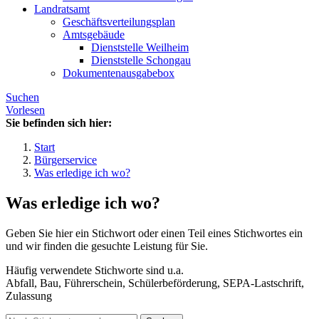
Landratsamt
Geschäftsverteilungsplan
Amtsgebäude
Dienststelle Weilheim
Dienststelle Schongau
Dokumentenausgabebox
Suchen
Vorlesen
Sie befinden sich hier:
Start
Bürgerservice
Was erledige ich wo?
Was erledige ich wo?
Geben Sie hier ein Stichwort oder einen Teil eines Stichwortes ein
und wir finden die gesuchte Leistung für Sie.
Häufig verwendete Stichworte sind u.a.
Abfall, Bau, Führerschein, Schülerbeförderung, SEPA-Lastschrift,
Zulassung