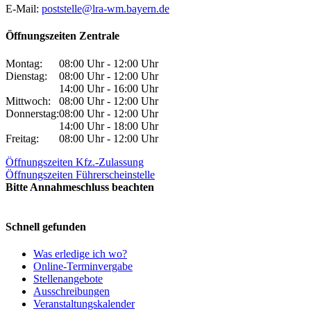
E-Mail:
poststelle@lra-wm.bayern.de
Öffnungszeiten Zentrale
Montag:
08:00 Uhr - 12:00 Uhr
Dienstag:
08:00 Uhr - 12:00 Uhr
14:00 Uhr - 16:00 Uhr
Mittwoch:
08:00 Uhr - 12:00 Uhr
Donnerstag:
08:00 Uhr - 12:00 Uhr
14:00 Uhr - 18:00 Uhr
Freitag:
08:00 Uhr - 12:00 Uhr
Öffnungszeiten Kfz.-Zulassung
Öffnungszeiten Führerscheinstelle
Bitte Annahmeschluss beachten
Schnell gefunden
Was erledige ich wo?
Online-Terminvergabe
Stellenangebote
Ausschreibungen
Veranstaltungskalender