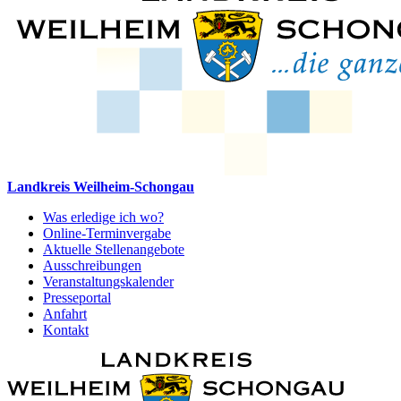
Landkreis Weilheim-Schongau
Was erledige ich wo?
Online-Terminvergabe
Aktuelle Stellenangebote
Ausschreibungen
Veranstaltungskalender
Presseportal
Anfahrt
Kontakt