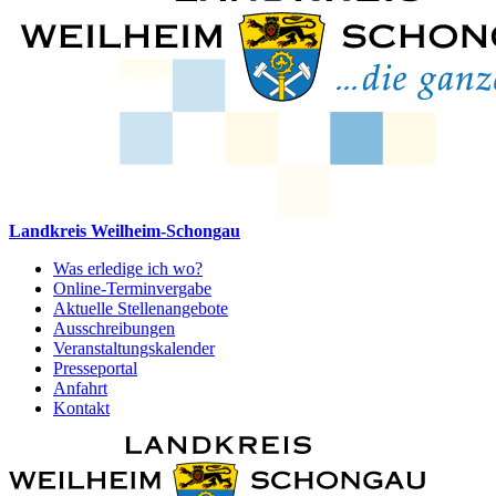
Landkreis Weilheim-Schongau
Was erledige ich wo?
Online-Terminvergabe
Aktuelle Stellenangebote
Ausschreibungen
Veranstaltungskalender
Presseportal
Anfahrt
Kontakt