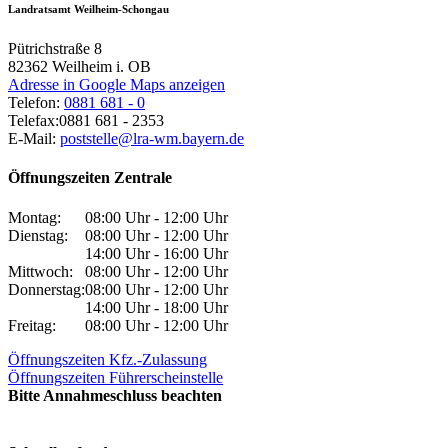
Landratsamt Weilheim-Schongau
Pütrichstraße 8
82362
Weilheim i. OB
Adresse in Google Maps anzeigen
Telefon:
0881 681 - 0
Telefax:
0881 681 - 2353
E-Mail:
poststelle@lra-wm.bayern.de
Öffnungszeiten Zentrale
Montag:
08:00 Uhr - 12:00 Uhr
Dienstag:
08:00 Uhr - 12:00 Uhr
14:00 Uhr - 16:00 Uhr
Mittwoch:
08:00 Uhr - 12:00 Uhr
Donnerstag:
08:00 Uhr - 12:00 Uhr
14:00 Uhr - 18:00 Uhr
Freitag:
08:00 Uhr - 12:00 Uhr
Öffnungszeiten Kfz.-Zulassung
Öffnungszeiten Führerscheinstelle
Bitte Annahmeschluss beachten