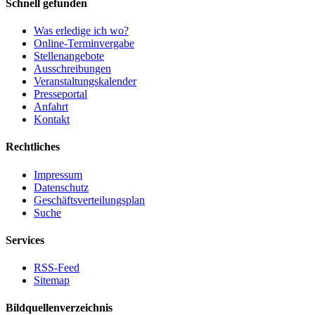
Schnell gefunden
Was erledige ich wo?
Online-Terminvergabe
Stellenangebote
Ausschreibungen
Veranstaltungskalender
Presseportal
Anfahrt
Kontakt
Rechtliches
Impressum
Datenschutz
Geschäftsverteilungsplan
Suche
Services
RSS-Feed
Sitemap
Bildquellenverzeichnis