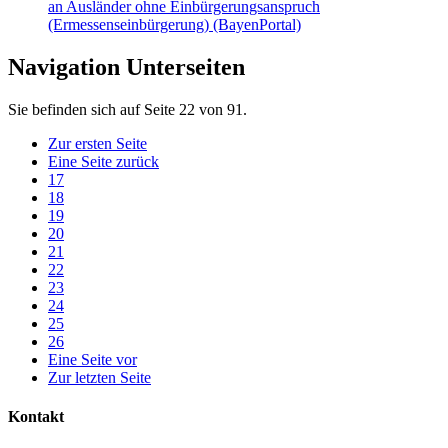
an Ausländer ohne Einbürgerungsanspruch
(Ermessenseinbürgerung) (BayenPortal)
Navigation Unterseiten
Sie befinden sich auf Seite 22 von 91.
Zur ersten Seite
Eine Seite zurück
17
18
19
20
21
22
23
24
25
26
Eine Seite vor
Zur letzten Seite
Kontakt