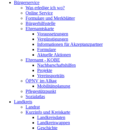
Bürgerservice
Was erledige ich wo?
Online Service
Formulare und Merkblätter
Bürgerhilfsstelle
Ehrenamtskarte
Voraussetzungen
Vergünstigungen
Informationen für Akzeptanzpartner
Formulare
Aktuelle Aktionen
Ehrenamt - KOBE
Nachbarschaftshilfen
Projekte
Vereinsporträts
ÖPNV im Alltag
Mobilitätsplanung
Pflegestützpunkt
Sozialatlas
Landkreis
Landrat
Kurzinfo und Kreiskarte
Landkreisdaten
Landkreiswappen
Geschichte