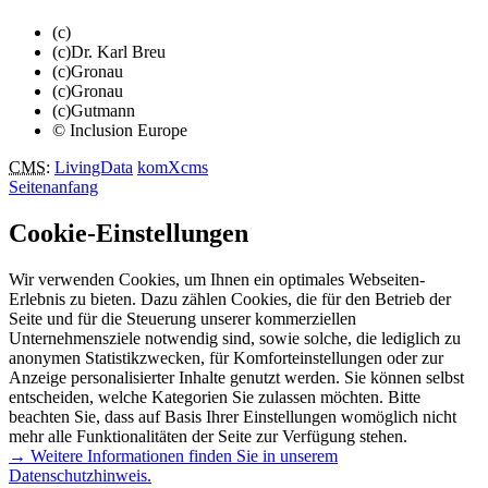
(c)
(c)Dr. Karl Breu
(c)Gronau
(c)Gronau
(c)Gutmann
© Inclusion Europe
CMS
:
LivingData
komXcms
Seitenanfang
Cookie-Einstellungen
Wir verwenden Cookies, um Ihnen ein optimales Webseiten-
Erlebnis zu bieten. Dazu zählen Cookies, die für den Betrieb der
Seite und für die Steuerung unserer kommerziellen
Unternehmensziele notwendig sind, sowie solche, die lediglich zu
anonymen Statistikzwecken, für Komforteinstellungen oder zur
Anzeige personalisierter Inhalte genutzt werden. Sie können selbst
entscheiden, welche Kategorien Sie zulassen möchten. Bitte
beachten Sie, dass auf Basis Ihrer Einstellungen womöglich nicht
mehr alle Funktionalitäten der Seite zur Verfügung stehen.
→ Weitere Informationen finden Sie in unserem
Datenschutzhinweis.