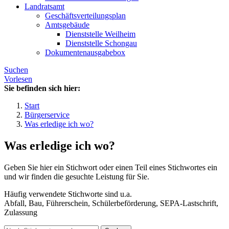
Landratsamt
Geschäftsverteilungsplan
Amtsgebäude
Dienststelle Weilheim
Dienststelle Schongau
Dokumentenausgabebox
Suchen
Vorlesen
Sie befinden sich hier:
Start
Bürgerservice
Was erledige ich wo?
Was erledige ich wo?
Geben Sie hier ein Stichwort oder einen Teil eines Stichwortes ein
und wir finden die gesuchte Leistung für Sie.
Häufig verwendete Stichworte sind u.a.
Abfall, Bau, Führerschein, Schülerbeförderung, SEPA-Lastschrift,
Zulassung