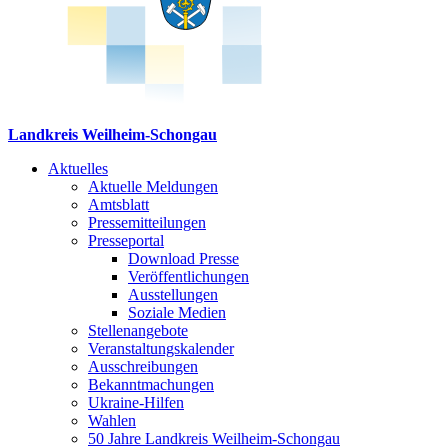
Landkreis Weilheim-Schongau
Aktuelles
Aktuelle Meldungen
Amtsblatt
Pressemitteilungen
Presseportal
Download Presse
Veröffentlichungen
Ausstellungen
Soziale Medien
Stellenangebote
Veranstaltungskalender
Ausschreibungen
Bekanntmachungen
Ukraine-Hilfen
Wahlen
50 Jahre Landkreis Weilheim-Schongau