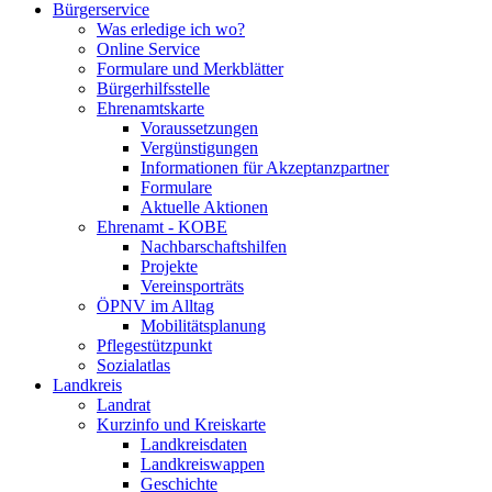
Bürgerservice
Was erledige ich wo?
Online Service
Formulare und Merkblätter
Bürgerhilfsstelle
Ehrenamtskarte
Voraussetzungen
Vergünstigungen
Informationen für Akzeptanzpartner
Formulare
Aktuelle Aktionen
Ehrenamt - KOBE
Nachbarschaftshilfen
Projekte
Vereinsporträts
ÖPNV im Alltag
Mobilitätsplanung
Pflegestützpunkt
Sozialatlas
Landkreis
Landrat
Kurzinfo und Kreiskarte
Landkreisdaten
Landkreiswappen
Geschichte