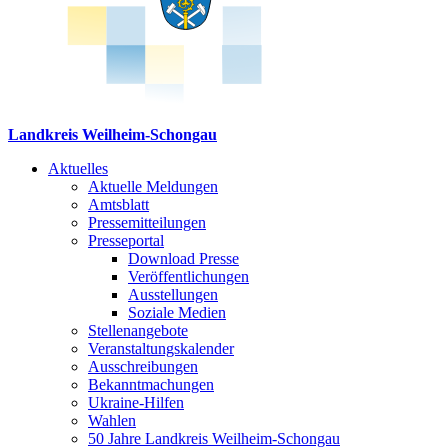
Landkreis Weilheim-Schongau
Aktuelles
Aktuelle Meldungen
Amtsblatt
Pressemitteilungen
Presseportal
Download Presse
Veröffentlichungen
Ausstellungen
Soziale Medien
Stellenangebote
Veranstaltungskalender
Ausschreibungen
Bekanntmachungen
Ukraine-Hilfen
Wahlen
50 Jahre Landkreis Weilheim-Schongau