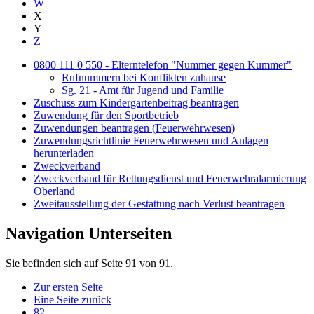
W
X
Y
Z
0800 111 0 550 - Elterntelefon "Nummer gegen Kummer"
Rufnummern bei Konflikten zuhause
Sg. 21 - Amt für Jugend und Familie
Zuschuss zum Kindergartenbeitrag beantragen
Zuwendung für den Sportbetrieb
Zuwendungen beantragen (Feuerwehrwesen)
Zuwendungsrichtlinie Feuerwehrwesen und Anlagen
herunterladen
Zweckverband
Zweckverband für Rettungsdienst und Feuerwehralarmierung
Oberland
Zweitausstellung der Gestattung nach Verlust beantragen
Navigation Unterseiten
Sie befinden sich auf Seite 91 von 91.
Zur ersten Seite
Eine Seite zurück
82