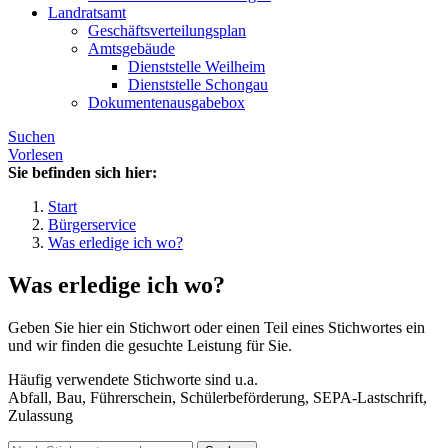
Landratsamt
Geschäftsverteilungsplan
Amtsgebäude
Dienststelle Weilheim
Dienststelle Schongau
Dokumentenausgabebox
Suchen
Vorlesen
Sie befinden sich hier:
Start
Bürgerservice
Was erledige ich wo?
Was erledige ich wo?
Geben Sie hier ein Stichwort oder einen Teil eines Stichwortes ein
und wir finden die gesuchte Leistung für Sie.
Häufig verwendete Stichworte sind u.a.
Abfall, Bau, Führerschein, Schülerbeförderung, SEPA-Lastschrift,
Zulassung