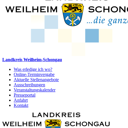
Landkreis Weilheim-Schongau
Was erledige ich wo?
Online-Terminvergabe
Aktuelle Stellenangebote
Ausschreibungen
Veranstaltungskalender
Presseportal
Anfahrt
Kontakt