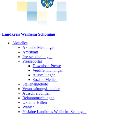
Landkreis Weilheim-Schongau
Aktuelles
Aktuelle Meldungen
Amtsblatt
Pressemitteilungen
Presseportal
Download Presse
Veröffentlichungen
Ausstellungen
Soziale Medien
Stellenangebote
Veranstaltungskalender
Ausschreibungen
Bekanntmachungen
Ukraine-Hilfen
Wahlen
50 Jahre Landkreis Weilheim-Schongau