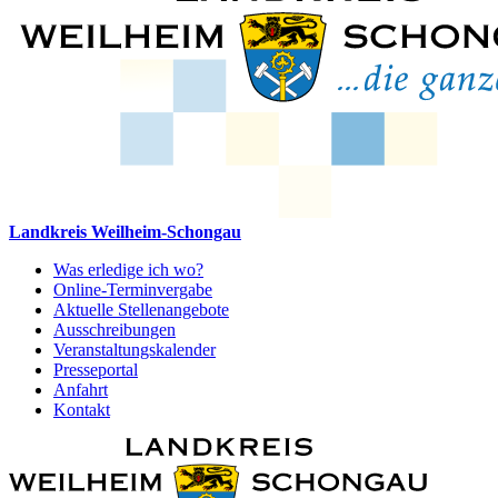
Landkreis Weilheim-Schongau
Was erledige ich wo?
Online-Terminvergabe
Aktuelle Stellenangebote
Ausschreibungen
Veranstaltungskalender
Presseportal
Anfahrt
Kontakt