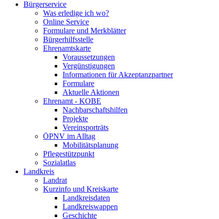
Bürgerservice
Was erledige ich wo?
Online Service
Formulare und Merkblätter
Bürgerhilfsstelle
Ehrenamtskarte
Voraussetzungen
Vergünstigungen
Informationen für Akzeptanzpartner
Formulare
Aktuelle Aktionen
Ehrenamt - KOBE
Nachbarschaftshilfen
Projekte
Vereinsporträts
ÖPNV im Alltag
Mobilitätsplanung
Pflegestützpunkt
Sozialatlas
Landkreis
Landrat
Kurzinfo und Kreiskarte
Landkreisdaten
Landkreiswappen
Geschichte