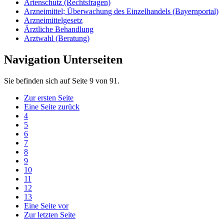
Artenschutz (Rechtsfragen)
Arzneimittel; Überwachung des Einzelhandels (Bayernportal)
Arzneimittelgesetz
Ärztliche Behandlung
Arztwahl (Beratung)
Navigation Unterseiten
Sie befinden sich auf Seite 9 von 91.
Zur ersten Seite
Eine Seite zurück
4
5
6
7
8
9
10
11
12
13
Eine Seite vor
Zur letzten Seite