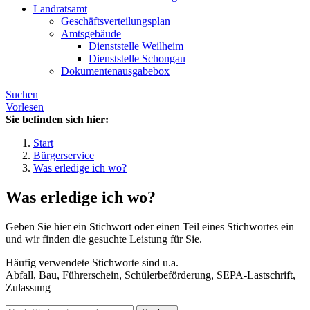
Landratsamt
Geschäftsverteilungsplan
Amtsgebäude
Dienststelle Weilheim
Dienststelle Schongau
Dokumentenausgabebox
Suchen
Vorlesen
Sie befinden sich hier:
Start
Bürgerservice
Was erledige ich wo?
Was erledige ich wo?
Geben Sie hier ein Stichwort oder einen Teil eines Stichwortes ein
und wir finden die gesuchte Leistung für Sie.
Häufig verwendete Stichworte sind u.a.
Abfall, Bau, Führerschein, Schülerbeförderung, SEPA-Lastschrift,
Zulassung