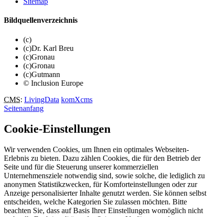
Sitemap
Bildquellenverzeichnis
(c)
(c)Dr. Karl Breu
(c)Gronau
(c)Gronau
(c)Gutmann
© Inclusion Europe
CMS
:
LivingData
komXcms
Seitenanfang
Cookie-Einstellungen
Wir verwenden Cookies, um Ihnen ein optimales Webseiten-
Erlebnis zu bieten. Dazu zählen Cookies, die für den Betrieb der
Seite und für die Steuerung unserer kommerziellen
Unternehmensziele notwendig sind, sowie solche, die lediglich zu
anonymen Statistikzwecken, für Komforteinstellungen oder zur
Anzeige personalisierter Inhalte genutzt werden. Sie können selbst
entscheiden, welche Kategorien Sie zulassen möchten. Bitte
beachten Sie, dass auf Basis Ihrer Einstellungen womöglich nicht