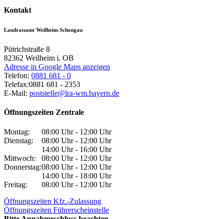
Kontakt
Landratsamt Weilheim-Schongau
Pütrichstraße 8
82362
Weilheim i. OB
Adresse in Google Maps anzeigen
Telefon:
0881 681 - 0
Telefax:
0881 681 - 2353
E-Mail:
poststelle@lra-wm.bayern.de
Öffnungszeiten Zentrale
Montag:
08:00 Uhr - 12:00 Uhr
Dienstag:
08:00 Uhr - 12:00 Uhr
14:00 Uhr - 16:00 Uhr
Mittwoch:
08:00 Uhr - 12:00 Uhr
Donnerstag:
08:00 Uhr - 12:00 Uhr
14:00 Uhr - 18:00 Uhr
Freitag:
08:00 Uhr - 12:00 Uhr
Öffnungszeiten Kfz.-Zulassung
Öffnungszeiten Führerscheinstelle
Bitte Annahmeschluss beachten