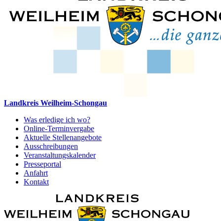
Landkreis Weilheim-Schongau
Was erledige ich wo?
Online-Terminvergabe
Aktuelle Stellenangebote
Ausschreibungen
Veranstaltungskalender
Presseportal
Anfahrt
Kontakt