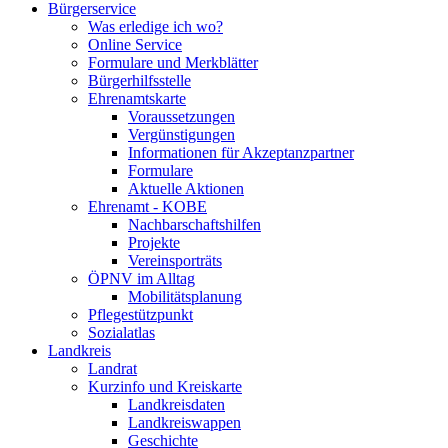
Bürgerservice
Was erledige ich wo?
Online Service
Formulare und Merkblätter
Bürgerhilfsstelle
Ehrenamtskarte
Voraussetzungen
Vergünstigungen
Informationen für Akzeptanzpartner
Formulare
Aktuelle Aktionen
Ehrenamt - KOBE
Nachbarschaftshilfen
Projekte
Vereinsporträts
ÖPNV im Alltag
Mobilitätsplanung
Pflegestützpunkt
Sozialatlas
Landkreis
Landrat
Kurzinfo und Kreiskarte
Landkreisdaten
Landkreiswappen
Geschichte