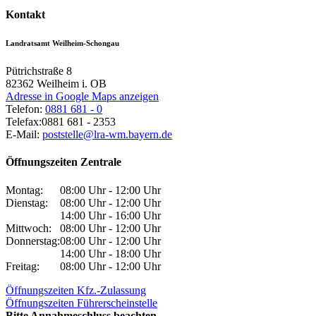
Kontakt
Landratsamt Weilheim-Schongau
Pütrichstraße 8
82362
Weilheim i. OB
Adresse in Google Maps anzeigen
Telefon:
0881 681 - 0
Telefax:
0881 681 - 2353
E-Mail:
poststelle@lra-wm.bayern.de
Öffnungszeiten Zentrale
Montag:
08:00 Uhr - 12:00 Uhr
Dienstag:
08:00 Uhr - 12:00 Uhr
14:00 Uhr - 16:00 Uhr
Mittwoch:
08:00 Uhr - 12:00 Uhr
Donnerstag:
08:00 Uhr - 12:00 Uhr
14:00 Uhr - 18:00 Uhr
Freitag:
08:00 Uhr - 12:00 Uhr
Öffnungszeiten Kfz.-Zulassung
Öffnungszeiten Führerscheinstelle
Bitte Annahmeschluss beachten