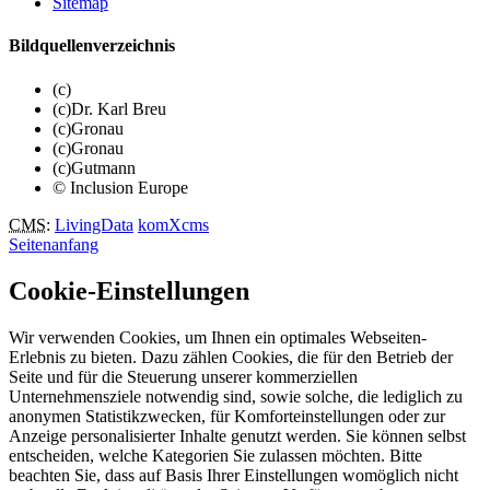
Sitemap
Bildquellenverzeichnis
(c)
(c)Dr. Karl Breu
(c)Gronau
(c)Gronau
(c)Gutmann
© Inclusion Europe
CMS
:
LivingData
komXcms
Seitenanfang
Cookie-Einstellungen
Wir verwenden Cookies, um Ihnen ein optimales Webseiten-
Erlebnis zu bieten. Dazu zählen Cookies, die für den Betrieb der
Seite und für die Steuerung unserer kommerziellen
Unternehmensziele notwendig sind, sowie solche, die lediglich zu
anonymen Statistikzwecken, für Komforteinstellungen oder zur
Anzeige personalisierter Inhalte genutzt werden. Sie können selbst
entscheiden, welche Kategorien Sie zulassen möchten. Bitte
beachten Sie, dass auf Basis Ihrer Einstellungen womöglich nicht