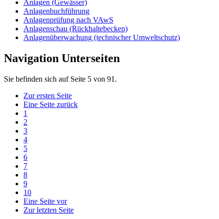
Anlagen (Gewässer)
Anlagenbuchführung
Anlagenprüfung nach VAwS
Anlagenschau (Rückhaltebecken)
Anlagenüberwachung (technischer Umweltschutz)
Navigation Unterseiten
Sie befinden sich auf Seite 5 von 91.
Zur ersten Seite
Eine Seite zurück
1
2
3
4
5
6
7
8
9
10
Eine Seite vor
Zur letzten Seite