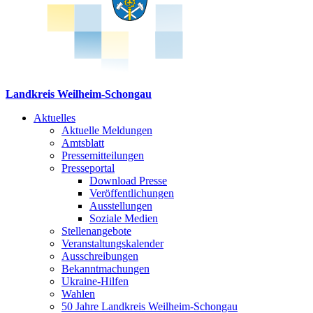
Landkreis Weilheim-Schongau
Aktuelles
Aktuelle Meldungen
Amtsblatt
Pressemitteilungen
Presseportal
Download Presse
Veröffentlichungen
Ausstellungen
Soziale Medien
Stellenangebote
Veranstaltungskalender
Ausschreibungen
Bekanntmachungen
Ukraine-Hilfen
Wahlen
50 Jahre Landkreis Weilheim-Schongau