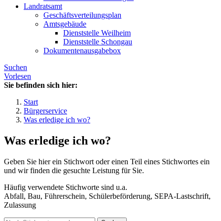
Landratsamt
Geschäftsverteilungsplan
Amtsgebäude
Dienststelle Weilheim
Dienststelle Schongau
Dokumentenausgabebox
Suchen
Vorlesen
Sie befinden sich hier:
Start
Bürgerservice
Was erledige ich wo?
Was erledige ich wo?
Geben Sie hier ein Stichwort oder einen Teil eines Stichwortes ein
und wir finden die gesuchte Leistung für Sie.
Häufig verwendete Stichworte sind u.a.
Abfall, Bau, Führerschein, Schülerbeförderung, SEPA-Lastschrift,
Zulassung