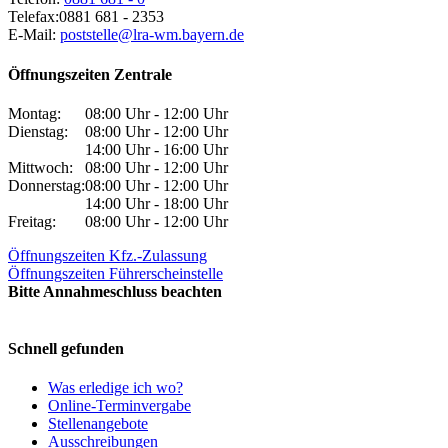
Telefax:
0881 681 - 2353
E-Mail:
poststelle@lra-wm.bayern.de
Öffnungszeiten Zentrale
Montag:
08:00 Uhr - 12:00 Uhr
Dienstag:
08:00 Uhr - 12:00 Uhr
14:00 Uhr - 16:00 Uhr
Mittwoch:
08:00 Uhr - 12:00 Uhr
Donnerstag:
08:00 Uhr - 12:00 Uhr
14:00 Uhr - 18:00 Uhr
Freitag:
08:00 Uhr - 12:00 Uhr
Öffnungszeiten Kfz.-Zulassung
Öffnungszeiten Führerscheinstelle
Bitte Annahmeschluss beachten
Schnell gefunden
Was erledige ich wo?
Online-Terminvergabe
Stellenangebote
Ausschreibungen