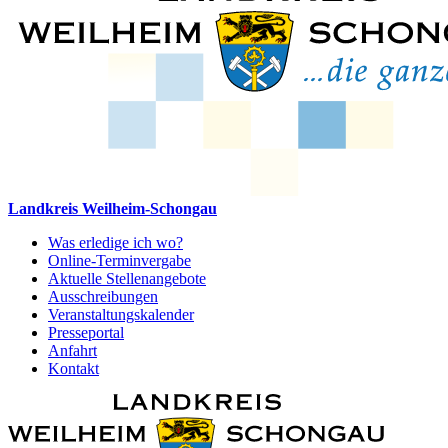
Landkreis Weilheim-Schongau
Was erledige ich wo?
Online-Terminvergabe
Aktuelle Stellenangebote
Ausschreibungen
Veranstaltungskalender
Presseportal
Anfahrt
Kontakt