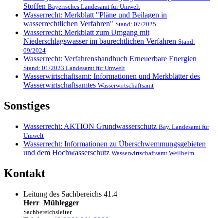
Stoffen
Bayerisches Landesamt für Umwelt
Wasserrecht: Merkblatt "Pläne und Beilagen in
wasserrechtlichen Verfahren"
Stand: 07/2025
Wasserrecht: Merkblatt zum Umgang mit
Niederschlagswasser im baurechtlichen Verfahren
Stand:
09/2024
Wasserrecht: Verfahrenshandbuch Erneuerbare Energien
Stand: 01/2023 Landesamt für Umwelt
Wasserwirtschaftsamt: Informationen und Merkblätter des
Wasserwirtschaftsamtes
Wasserwirtschaftsamt
Sonstiges
Wasserrecht: AKTION Grundwasserschutz
Bay. Landesamt für
Umwelt
Wasserrecht: Informationen zu Überschwemmungsgebieten
und dem Hochwasserschutz
Wasserwirtschaftsamt Weilheim
Kontakt
Leitung des Sachbereichs 41.4
Herr
Mühlegger
Sachbereichsleiter