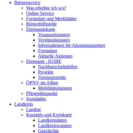
Bürgerservice
Was erledige ich wo?
Online Service
Formulare und Merkblätter
Bürgerhilfsstelle
Ehrenamtskarte
Voraussetzungen
Vergünstigungen
Informationen für Akzeptanzpartner
Formulare
Aktuelle Aktionen
Ehrenamt - KOBE
Nachbarschaftshilfen
Projekte
Vereinsporträts
ÖPNV im Alltag
Mobilitätsplanung
Pflegestützpunkt
Sozialatlas
Landkreis
Landrat
Kurzinfo und Kreiskarte
Landkreisdaten
Landkreiswappen
Geschichte