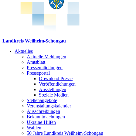
Landkreis Weilheim-Schongau
Aktuelles
Aktuelle Meldungen
Amtsblatt
Pressemitteilungen
Presseportal
Download Presse
Veröffentlichungen
Ausstellungen
Soziale Medien
Stellenangebote
Veranstaltungskalender
Ausschreibungen
Bekanntmachungen
Ukraine-Hilfen
Wahlen
50 Jahre Landkreis Weilheim-Schongau