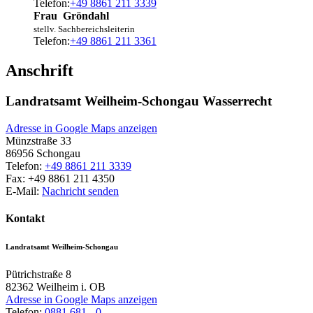
Telefon:
+49 8861 211 3339
Frau
Gröndahl
stellv. Sachbereichsleiterin
Telefon:
+49 8861 211 3361
Anschrift
Landratsamt Weilheim-Schongau Wasserrecht
Adresse in Google Maps anzeigen
Münzstraße 33
86956
Schongau
Telefon:
+49 8861 211 3339
Fax:
+49 8861 211 4350
E-Mail:
Nachricht senden
Kontakt
Landratsamt Weilheim-Schongau
Pütrichstraße 8
82362
Weilheim i. OB
Adresse in Google Maps anzeigen
Telefon:
0881 681 - 0