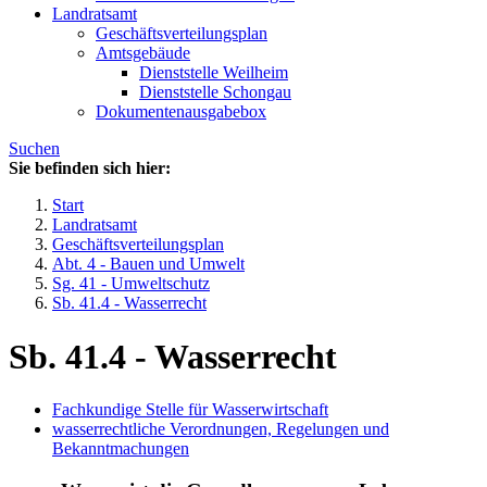
Landratsamt
Geschäftsverteilungsplan
Amtsgebäude
Dienststelle Weilheim
Dienststelle Schongau
Dokumentenausgabebox
Suchen
Sie befinden sich hier:
Start
Landratsamt
Geschäftsverteilungsplan
Abt. 4 - Bauen und Umwelt
Sg. 41 - Umweltschutz
Sb. 41.4 - Wasserrecht
Sb. 41.4 - Wasserrecht
Fachkundige Stelle für Wasserwirtschaft
wasserrechtliche Verordnungen, Regelungen und
Bekanntmachungen