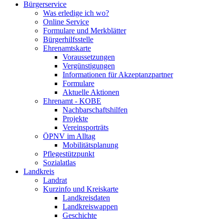
Bürgerservice
Was erledige ich wo?
Online Service
Formulare und Merkblätter
Bürgerhilfsstelle
Ehrenamtskarte
Voraussetzungen
Vergünstigungen
Informationen für Akzeptanzpartner
Formulare
Aktuelle Aktionen
Ehrenamt - KOBE
Nachbarschaftshilfen
Projekte
Vereinsporträts
ÖPNV im Alltag
Mobilitätsplanung
Pflegestützpunkt
Sozialatlas
Landkreis
Landrat
Kurzinfo und Kreiskarte
Landkreisdaten
Landkreiswappen
Geschichte