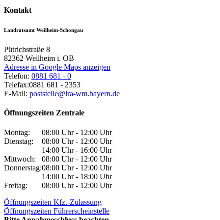
Kontakt
Landratsamt Weilheim-Schongau
Pütrichstraße 8
82362
Weilheim i. OB
Adresse in Google Maps anzeigen
Telefon:
0881 681 - 0
Telefax:
0881 681 - 2353
E-Mail:
poststelle@lra-wm.bayern.de
Öffnungszeiten Zentrale
Montag:
08:00 Uhr - 12:00 Uhr
Dienstag:
08:00 Uhr - 12:00 Uhr
14:00 Uhr - 16:00 Uhr
Mittwoch:
08:00 Uhr - 12:00 Uhr
Donnerstag:
08:00 Uhr - 12:00 Uhr
14:00 Uhr - 18:00 Uhr
Freitag:
08:00 Uhr - 12:00 Uhr
Öffnungszeiten Kfz.-Zulassung
Öffnungszeiten Führerscheinstelle
Bitte Annahmeschluss beachten