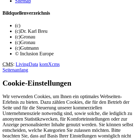
Sitemap
Bildquellenverzeichnis
(c)
(c)Dr. Karl Breu
(c)Gronau
(c)Gronau
(c)Gutmann
© Inclusion Europe
CMS
:
LivingData
komXcms
Seitenanfang
Cookie-Einstellungen
Wir verwenden Cookies, um Ihnen ein optimales Webseiten-
Erlebnis zu bieten. Dazu zählen Cookies, die für den Betrieb der
Seite und für die Steuerung unserer kommerziellen
Unternehmensziele notwendig sind, sowie solche, die lediglich zu
anonymen Statistikzwecken, für Komforteinstellungen oder zur
Anzeige personalisierter Inhalte genutzt werden. Sie können selbst
entscheiden, welche Kategorien Sie zulassen möchten. Bitte
beachten Sie, dass auf Basis Ihrer Einstellungen womöglich nicht