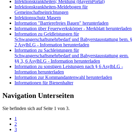
Infektionskrankheiten; Meldung (BayernPortal)
Infektionskrankheiten-Meldebogen für
Gemeinschaftseinrichtungen
Infektionsschutz Masern
Information "Barrierefreies Bauen" herunterladen
Information über Feuerwerkskörper - Merkblatt herunterladen
Information zu Geldleistungen für
Schwangerschaftsmehrbedarf und Babyerstausstattung bem. §
2 AsylbLG - Information herunterladen
Information zu Sachleistungen für
Schwangerschaftsmehrbedarf und Babyerstausstattung gem.
§§ 3, 6 AsylbLG - Information herunterladen
Information zu sonstigen Leistungen nach § 6 AsylbLG -
Information herunterladen
Information zur Kommandantenwahl herunterladen
Informationen für Bienenhalter
Navigation Unterseiten
Sie befinden sich auf Seite 1 von 3.
1
2
3