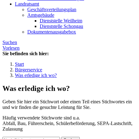
Landratsamt
Geschäftsverteilungsplan
Amtsgebäude
Dienststelle Weilheim
Dienststelle Schongau
Dokumentenausgabebox
Suchen
Vorlesen
Sie befinden sich hier:
Start
Bürgerservice
Was erledige ich wo?
Was erledige ich wo?
Geben Sie hier ein Stichwort oder einen Teil eines Stichwortes ein
und wir finden die gesuchte Leistung für Sie.
Häufig verwendete Stichworte sind u.a.
Abfall, Bau, Führerschein, Schülerbeförderung, SEPA-Lastschrift,
Zulassung