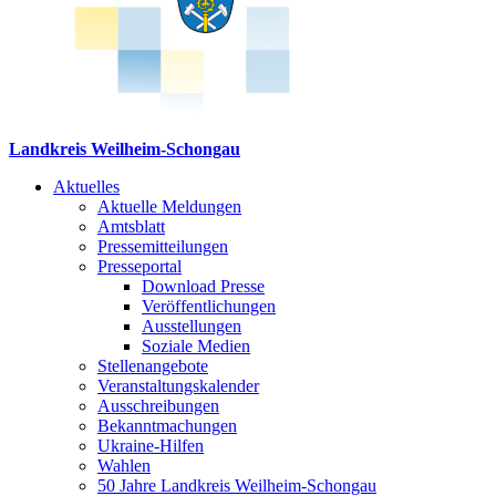
Landkreis Weilheim-Schongau
Aktuelles
Aktuelle Meldungen
Amtsblatt
Pressemitteilungen
Presseportal
Download Presse
Veröffentlichungen
Ausstellungen
Soziale Medien
Stellenangebote
Veranstaltungskalender
Ausschreibungen
Bekanntmachungen
Ukraine-Hilfen
Wahlen
50 Jahre Landkreis Weilheim-Schongau