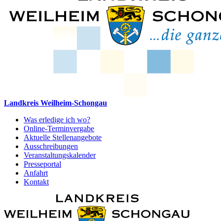
Landkreis Weilheim-Schongau
Was erledige ich wo?
Online-Terminvergabe
Aktuelle Stellenangebote
Ausschreibungen
Veranstaltungskalender
Presseportal
Anfahrt
Kontakt