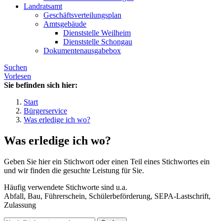
Landratsamt
Geschäftsverteilungsplan
Amtsgebäude
Dienststelle Weilheim
Dienststelle Schongau
Dokumentenausgabebox
Suchen
Vorlesen
Sie befinden sich hier:
Start
Bürgerservice
Was erledige ich wo?
Was erledige ich wo?
Geben Sie hier ein Stichwort oder einen Teil eines Stichwortes ein
und wir finden die gesuchte Leistung für Sie.
Häufig verwendete Stichworte sind u.a.
Abfall, Bau, Führerschein, Schülerbeförderung, SEPA-Lastschrift,
Zulassung