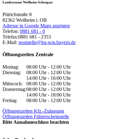
Landratsamt Weilheim-Schongau
Pütrichstraße 8
82362
Weilheim i. OB
Adresse in Google Maps anzeigen
Telefon:
0881 681 - 0
Telefax:
0881 681 - 2353
E-Mail:
poststelle@lra-wm.bayern.de
Öffnungszeiten Zentrale
Montag:
08:00 Uhr - 12:00 Uhr
Dienstag:
08:00 Uhr - 12:00 Uhr
14:00 Uhr - 16:00 Uhr
Mittwoch:
08:00 Uhr - 12:00 Uhr
Donnerstag:
08:00 Uhr - 12:00 Uhr
14:00 Uhr - 18:00 Uhr
Freitag:
08:00 Uhr - 12:00 Uhr
Öffnungszeiten Kfz.-Zulassung
Öffnungszeiten Führerscheinstelle
Bitte Annahmeschluss beachten