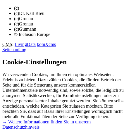
(c)
(c)Dr. Karl Breu
(c)Gronau
(c)Gronau
(c)Gutmann
© Inclusion Europe
CMS
:
LivingData
komXcms
Seitenanfang
Cookie-Einstellungen
Wir verwenden Cookies, um Ihnen ein optimales Webseiten-
Erlebnis zu bieten. Dazu zählen Cookies, die für den Betrieb der
Seite und für die Steuerung unserer kommerziellen
Unternehmensziele notwendig sind, sowie solche, die lediglich zu
anonymen Statistikzwecken, für Komforteinstellungen oder zur
Anzeige personalisierter Inhalte genutzt werden. Sie können selbst
entscheiden, welche Kategorien Sie zulassen möchten. Bitte
beachten Sie, dass auf Basis Ihrer Einstellungen womöglich nicht
mehr alle Funktionalitäten der Seite zur Verfügung stehen.
→ Weitere Informationen finden Sie in unserem
Datenschutzhinweis.