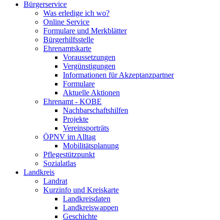
Bürgerservice
Was erledige ich wo?
Online Service
Formulare und Merkblätter
Bürgerhilfsstelle
Ehrenamtskarte
Voraussetzungen
Vergünstigungen
Informationen für Akzeptanzpartner
Formulare
Aktuelle Aktionen
Ehrenamt - KOBE
Nachbarschaftshilfen
Projekte
Vereinsporträts
ÖPNV im Alltag
Mobilitätsplanung
Pflegestützpunkt
Sozialatlas
Landkreis
Landrat
Kurzinfo und Kreiskarte
Landkreisdaten
Landkreiswappen
Geschichte