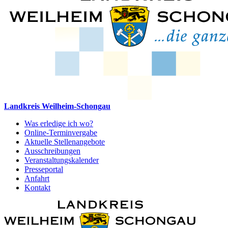
Landkreis Weilheim-Schongau
Was erledige ich wo?
Online-Terminvergabe
Aktuelle Stellenangebote
Ausschreibungen
Veranstaltungskalender
Presseportal
Anfahrt
Kontakt