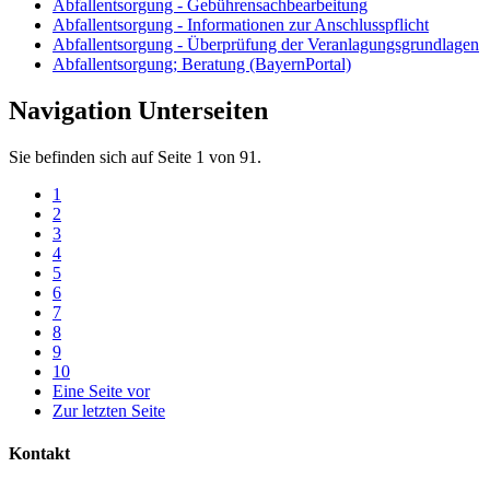
Abfallentsorgung - Gebührensachbearbeitung
Abfallentsorgung - Informationen zur Anschlusspflicht
Abfallentsorgung - Überprüfung der Veranlagungsgrundlagen
Abfallentsorgung; Beratung (BayernPortal)
Navigation Unterseiten
Sie befinden sich auf Seite 1 von 91.
1
2
3
4
5
6
7
8
9
10
Eine Seite vor
Zur letzten Seite
Kontakt