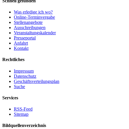
Schnell gefunden
Was erledige ich wo?
Online-Terminvergabe
Stellenangebote
Ausschreibungen
Veranstaltungskalender
Presseportal
Anfahrt
Kontakt
Rechtliches
Impressum
Datenschutz
Geschäftsverteilungsplan
Suche
Services
RSS-Feed
Sitemap
Bildquellenverzeichnis