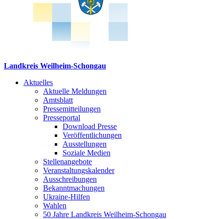
Landkreis Weilheim-Schongau
Aktuelles
Aktuelle Meldungen
Amtsblatt
Pressemitteilungen
Presseportal
Download Presse
Veröffentlichungen
Ausstellungen
Soziale Medien
Stellenangebote
Veranstaltungskalender
Ausschreibungen
Bekanntmachungen
Ukraine-Hilfen
Wahlen
50 Jahre Landkreis Weilheim-Schongau