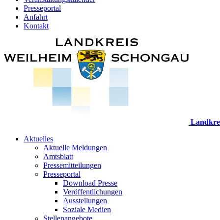
Presseportal
Anfahrt
Kontakt
Landkre
Aktuelles
Aktuelle Meldungen
Amtsblatt
Pressemitteilungen
Presseportal
Download Presse
Veröffentlichungen
Ausstellungen
Soziale Medien
Stellenangebote