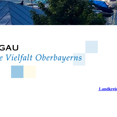
Landkrei