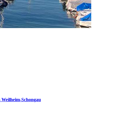
s Weilheim-Schongau