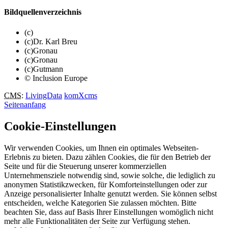
Bildquellenverzeichnis
(c)
(c)Dr. Karl Breu
(c)Gronau
(c)Gronau
(c)Gutmann
© Inclusion Europe
CMS
:
LivingData
komXcms
Seitenanfang
Cookie-Einstellungen
Wir verwenden Cookies, um Ihnen ein optimales Webseiten-
Erlebnis zu bieten. Dazu zählen Cookies, die für den Betrieb der
Seite und für die Steuerung unserer kommerziellen
Unternehmensziele notwendig sind, sowie solche, die lediglich zu
anonymen Statistikzwecken, für Komforteinstellungen oder zur
Anzeige personalisierter Inhalte genutzt werden. Sie können selbst
entscheiden, welche Kategorien Sie zulassen möchten. Bitte
beachten Sie, dass auf Basis Ihrer Einstellungen womöglich nicht
mehr alle Funktionalitäten der Seite zur Verfügung stehen.