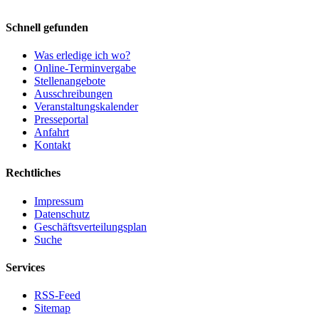
Schnell gefunden
Was erledige ich wo?
Online-Terminvergabe
Stellenangebote
Ausschreibungen
Veranstaltungskalender
Presseportal
Anfahrt
Kontakt
Rechtliches
Impressum
Datenschutz
Geschäftsverteilungsplan
Suche
Services
RSS-Feed
Sitemap