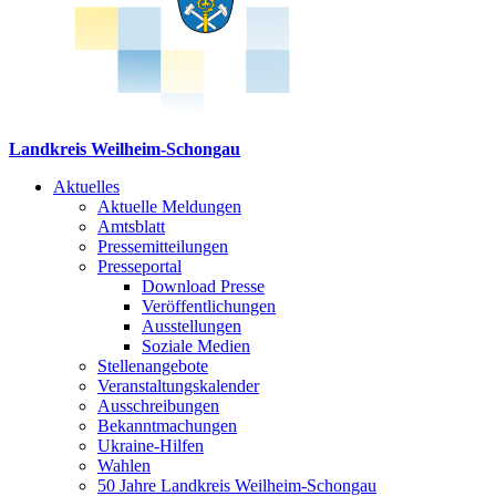
Landkreis Weilheim-Schongau
Aktuelles
Aktuelle Meldungen
Amtsblatt
Pressemitteilungen
Presseportal
Download Presse
Veröffentlichungen
Ausstellungen
Soziale Medien
Stellenangebote
Veranstaltungskalender
Ausschreibungen
Bekanntmachungen
Ukraine-Hilfen
Wahlen
50 Jahre Landkreis Weilheim-Schongau