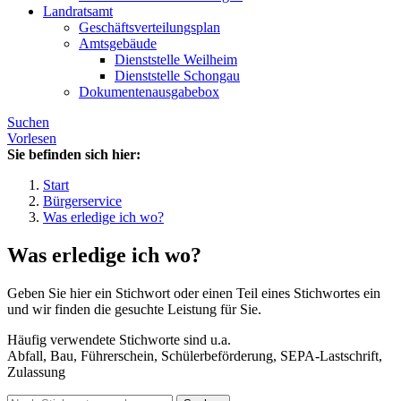
Landratsamt
Geschäftsverteilungsplan
Amtsgebäude
Dienststelle Weilheim
Dienststelle Schongau
Dokumentenausgabebox
Suchen
Vorlesen
Sie befinden sich hier:
Start
Bürgerservice
Was erledige ich wo?
Was erledige ich wo?
Geben Sie hier ein Stichwort oder einen Teil eines Stichwortes ein
und wir finden die gesuchte Leistung für Sie.
Häufig verwendete Stichworte sind u.a.
Abfall, Bau, Führerschein, Schülerbeförderung, SEPA-Lastschrift,
Zulassung