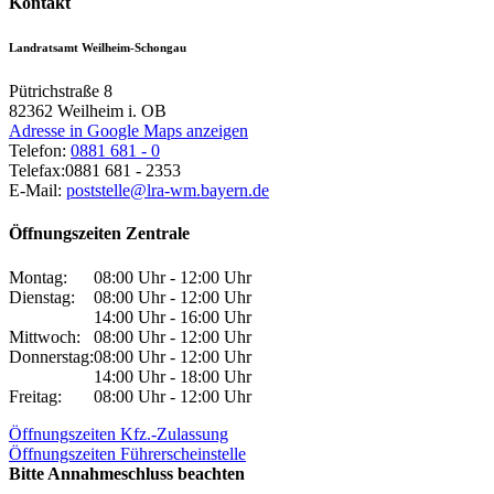
Kontakt
Landratsamt Weilheim-Schongau
Pütrichstraße 8
82362
Weilheim i. OB
Adresse in Google Maps anzeigen
Telefon:
0881 681 - 0
Telefax:
0881 681 - 2353
E-Mail:
poststelle@lra-wm.bayern.de
Öffnungszeiten Zentrale
Montag:
08:00 Uhr - 12:00 Uhr
Dienstag:
08:00 Uhr - 12:00 Uhr
14:00 Uhr - 16:00 Uhr
Mittwoch:
08:00 Uhr - 12:00 Uhr
Donnerstag:
08:00 Uhr - 12:00 Uhr
14:00 Uhr - 18:00 Uhr
Freitag:
08:00 Uhr - 12:00 Uhr
Öffnungszeiten Kfz.-Zulassung
Öffnungszeiten Führerscheinstelle
Bitte Annahmeschluss beachten