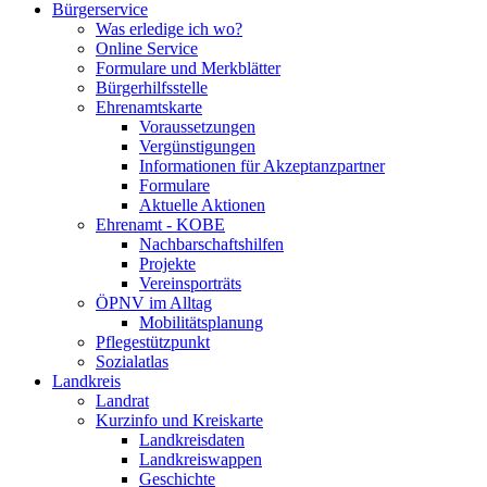
Bürgerservice
Was erledige ich wo?
Online Service
Formulare und Merkblätter
Bürgerhilfsstelle
Ehrenamtskarte
Voraussetzungen
Vergünstigungen
Informationen für Akzeptanzpartner
Formulare
Aktuelle Aktionen
Ehrenamt - KOBE
Nachbarschaftshilfen
Projekte
Vereinsporträts
ÖPNV im Alltag
Mobilitätsplanung
Pflegestützpunkt
Sozialatlas
Landkreis
Landrat
Kurzinfo und Kreiskarte
Landkreisdaten
Landkreiswappen
Geschichte