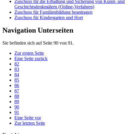
Zuschuss für die Erhaltung und Sicherung von Kunst- und
Geschichtsdenkmälern (Online-Verfahren)
Zuschuss für Familienbildung beantragen
Zuschuss für Kindergarten und Hort
Navigation Unterseiten
Sie befinden sich auf Seite 90 von 91.
Zur ersten Seite
Eine Seite zurück
82
83
84
85
86
87
88
89
90
91
Eine Seite vor
Zur letzten Seite