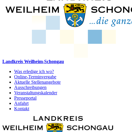
Landkreis Weilheim-Schongau
Was erledige ich wo?
Online-Terminvergabe
Aktuelle Stellenangebote
Ausschreibungen
Veranstaltungskalender
Presseportal
Anfahrt
Kontakt