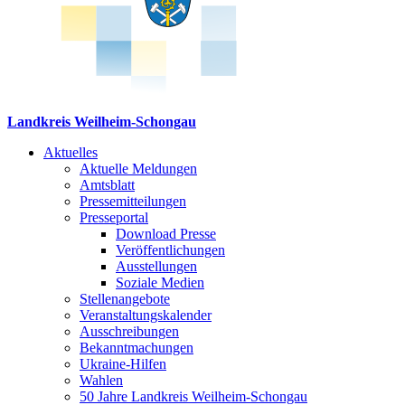
Landkreis Weilheim-Schongau
Aktuelles
Aktuelle Meldungen
Amtsblatt
Pressemitteilungen
Presseportal
Download Presse
Veröffentlichungen
Ausstellungen
Soziale Medien
Stellenangebote
Veranstaltungskalender
Ausschreibungen
Bekanntmachungen
Ukraine-Hilfen
Wahlen
50 Jahre Landkreis Weilheim-Schongau