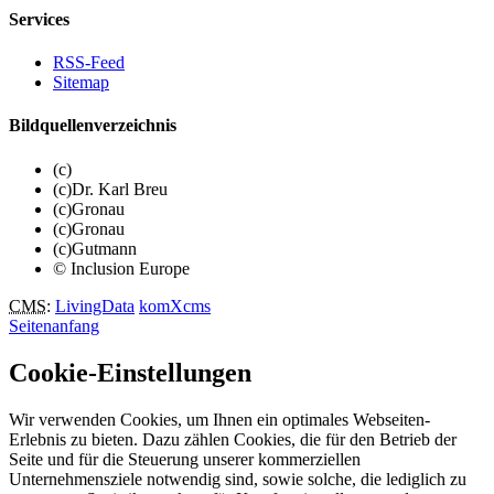
Services
RSS-Feed
Sitemap
Bildquellenverzeichnis
(c)
(c)Dr. Karl Breu
(c)Gronau
(c)Gronau
(c)Gutmann
© Inclusion Europe
CMS
:
LivingData
komXcms
Seitenanfang
Cookie-Einstellungen
Wir verwenden Cookies, um Ihnen ein optimales Webseiten-
Erlebnis zu bieten. Dazu zählen Cookies, die für den Betrieb der
Seite und für die Steuerung unserer kommerziellen
Unternehmensziele notwendig sind, sowie solche, die lediglich zu