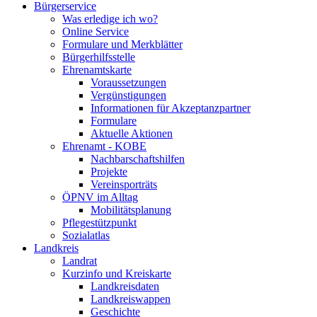
Bürgerservice
Was erledige ich wo?
Online Service
Formulare und Merkblätter
Bürgerhilfsstelle
Ehrenamtskarte
Voraussetzungen
Vergünstigungen
Informationen für Akzeptanzpartner
Formulare
Aktuelle Aktionen
Ehrenamt - KOBE
Nachbarschaftshilfen
Projekte
Vereinsporträts
ÖPNV im Alltag
Mobilitätsplanung
Pflegestützpunkt
Sozialatlas
Landkreis
Landrat
Kurzinfo und Kreiskarte
Landkreisdaten
Landkreiswappen
Geschichte