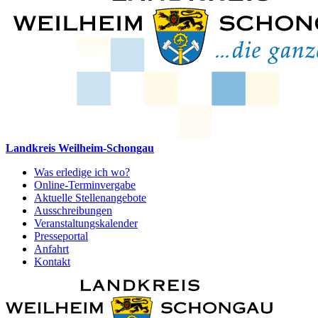
Landkreis Weilheim-Schongau
Was erledige ich wo?
Online-Terminvergabe
Aktuelle Stellenangebote
Ausschreibungen
Veranstaltungskalender
Presseportal
Anfahrt
Kontakt