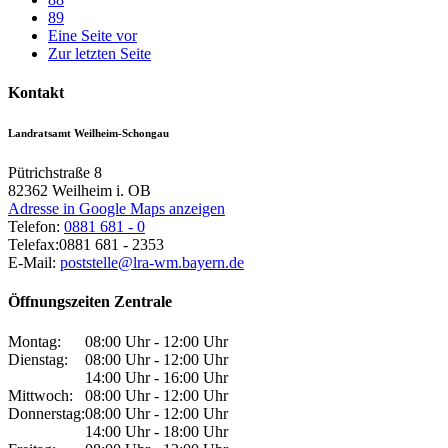
89
Eine Seite vor
Zur letzten Seite
Kontakt
Landratsamt Weilheim-Schongau
Pütrichstraße 8
82362
Weilheim i. OB
Adresse in Google Maps anzeigen
Telefon:
0881 681 - 0
Telefax:
0881 681 - 2353
E-Mail:
poststelle@lra-wm.bayern.de
Öffnungszeiten Zentrale
Montag:
08:00 Uhr - 12:00 Uhr
Dienstag:
08:00 Uhr - 12:00 Uhr
14:00 Uhr - 16:00 Uhr
Mittwoch:
08:00 Uhr - 12:00 Uhr
Donnerstag:
08:00 Uhr - 12:00 Uhr
14:00 Uhr - 18:00 Uhr