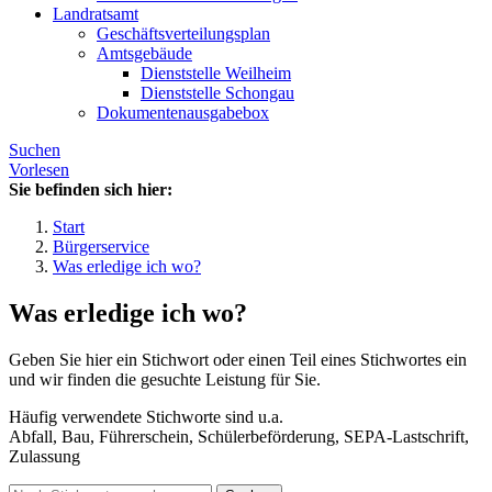
Landratsamt
Geschäftsverteilungsplan
Amtsgebäude
Dienststelle Weilheim
Dienststelle Schongau
Dokumentenausgabebox
Suchen
Vorlesen
Sie befinden sich hier:
Start
Bürgerservice
Was erledige ich wo?
Was erledige ich wo?
Geben Sie hier ein Stichwort oder einen Teil eines Stichwortes ein
und wir finden die gesuchte Leistung für Sie.
Häufig verwendete Stichworte sind u.a.
Abfall, Bau, Führerschein, Schülerbeförderung, SEPA-Lastschrift,
Zulassung