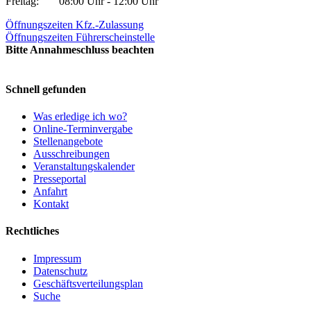
Freitag:
08:00 Uhr - 12:00 Uhr
Öffnungszeiten Kfz.-Zulassung
Öffnungszeiten Führerscheinstelle
Bitte Annahmeschluss beachten
Schnell gefunden
Was erledige ich wo?
Online-Terminvergabe
Stellenangebote
Ausschreibungen
Veranstaltungskalender
Presseportal
Anfahrt
Kontakt
Rechtliches
Impressum
Datenschutz
Geschäftsverteilungsplan
Suche