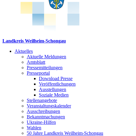
Landkreis Weilheim-Schongau
Aktuelles
Aktuelle Meldungen
Amtsblatt
Pressemitteilungen
Presseportal
Download Presse
Veröffentlichungen
Ausstellungen
Soziale Medien
Stellenangebote
Veranstaltungskalender
Ausschreibungen
Bekanntmachungen
Ukraine-Hilfen
Wahlen
50 Jahre Landkreis Weilheim-Schongau