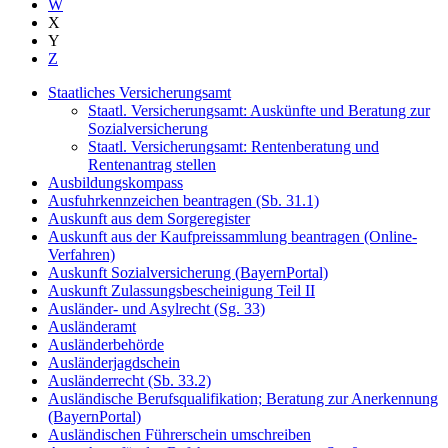
W
X
Y
Z
Staatliches Versicherungsamt
Staatl. Versicherungsamt: Auskünfte und Beratung zur
Sozialversicherung
Staatl. Versicherungsamt: Rentenberatung und
Rentenantrag stellen
Ausbildungskompass
Ausfuhrkennzeichen beantragen (Sb. 31.1)
Auskunft aus dem Sorgeregister
Auskunft aus der Kaufpreissammlung beantragen (Online-
Verfahren)
Auskunft Sozialversicherung (BayernPortal)
Auskunft Zulassungsbescheinigung Teil II
Ausländer- und Asylrecht (Sg. 33)
Ausländeramt
Ausländerbehörde
Ausländerjagdschein
Ausländerrecht (Sb. 33.2)
Ausländische Berufsqualifikation; Beratung zur Anerkennung
(BayernPortal)
Ausländischen Führerschein umschreiben