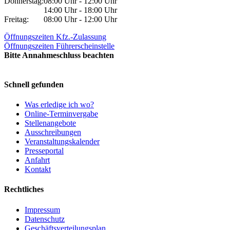
Donnerstag:
08:00 Uhr - 12:00 Uhr
14:00 Uhr - 18:00 Uhr
Freitag:
08:00 Uhr - 12:00 Uhr
Öffnungszeiten Kfz.-Zulassung
Öffnungszeiten Führerscheinstelle
Bitte Annahmeschluss beachten
Schnell gefunden
Was erledige ich wo?
Online-Terminvergabe
Stellenangebote
Ausschreibungen
Veranstaltungskalender
Presseportal
Anfahrt
Kontakt
Rechtliches
Impressum
Datenschutz
Geschäftsverteilungsplan