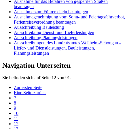
Ausnahme für das Befahren von gesperrten Straßen
beantragen
Ausnahme zum Führerschein beantragen
Ausnahmegenehmigung vom Sonn- und Feiertagsfahrverbot,
Ferienreiseverordnung beantragen
Ausschreibung Bauleistung
Ausschreibung Dienst- und Lieferleistungen
Ausschreibung Planungsleistungen
Ausschreibungen des Landratsamtes Weilheim-Schongau -
Liefer- und Dienstleistungen, Bauleistungen,
Planungsleistungen
Navigation Unterseiten
Sie befinden sich auf Seite 12 von 91.
Zur ersten Seite
Eine Seite zurück
7
8
9
10
11
12
13