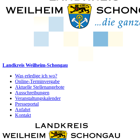
Landkreis Weilheim-Schongau
Was erledige ich wo?
Online-Terminvergabe
Aktuelle Stellenangebote
Ausschreibungen
Veranstaltungskalender
Presseportal
Anfahrt
Kontakt