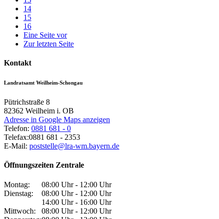
14
15
16
Eine Seite vor
Zur letzten Seite
Kontakt
Landratsamt Weilheim-Schongau
Pütrichstraße 8
82362
Weilheim i. OB
Adresse in Google Maps anzeigen
Telefon:
0881 681 - 0
Telefax:
0881 681 - 2353
E-Mail:
poststelle@lra-wm.bayern.de
Öffnungszeiten Zentrale
Montag:
08:00 Uhr - 12:00 Uhr
Dienstag:
08:00 Uhr - 12:00 Uhr
14:00 Uhr - 16:00 Uhr
Mittwoch:
08:00 Uhr - 12:00 Uhr