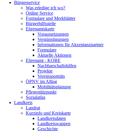
Bürgerservice
Was erledige ich wo?
Online Service
Formulare und Merkblätter
Bürgerhilfsstelle
Ehrenamtskarte
Voraussetzungen
Vergünstigungen
Informationen für Akzeptanzpartner
Formulare
Aktuelle Aktionen
Ehrenamt - KOBE
Nachbarschaftshilfen
Projekte
Vereinsporträts
ÖPNV im Alltag
Mobilitätsplanung
Pflegestützpunkt
Sozialatlas
Landkreis
Landrat
Kurzinfo und Kreiskarte
Landkreisdaten
Landkreiswappen
Geschichte