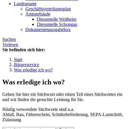
Landratsamt
Geschäftsverteilungsplan
Amtsgebäude
Dienststelle Weilheim
Dienststelle Schongau
Dokumentenausgabebox
Suchen
Vorlesen
Sie befinden sich hier:
Start
Bürgerservice
Was erledige ich wo?
Was erledige ich wo?
Geben Sie hier ein Stichwort oder einen Teil eines Stichwortes ein
und wir finden die gesuchte Leistung für Sie.
Häufig verwendete Stichworte sind u.a.
Abfall, Bau, Führerschein, Schülerbeförderung, SEPA-Lastschrift,
Zulassung