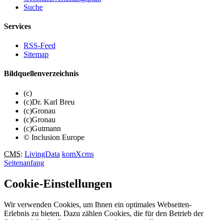
Suche
Services
RSS-Feed
Sitemap
Bildquellenverzeichnis
(c)
(c)Dr. Karl Breu
(c)Gronau
(c)Gronau
(c)Gutmann
© Inclusion Europe
CMS
:
LivingData
komXcms
Seitenanfang
Cookie-Einstellungen
Wir verwenden Cookies, um Ihnen ein optimales Webseiten-
Erlebnis zu bieten. Dazu zählen Cookies, die für den Betrieb der