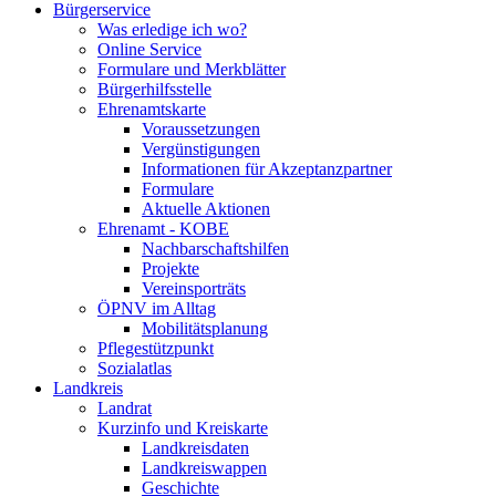
Bürgerservice
Was erledige ich wo?
Online Service
Formulare und Merkblätter
Bürgerhilfsstelle
Ehrenamtskarte
Voraussetzungen
Vergünstigungen
Informationen für Akzeptanzpartner
Formulare
Aktuelle Aktionen
Ehrenamt - KOBE
Nachbarschaftshilfen
Projekte
Vereinsporträts
ÖPNV im Alltag
Mobilitätsplanung
Pflegestützpunkt
Sozialatlas
Landkreis
Landrat
Kurzinfo und Kreiskarte
Landkreisdaten
Landkreiswappen
Geschichte