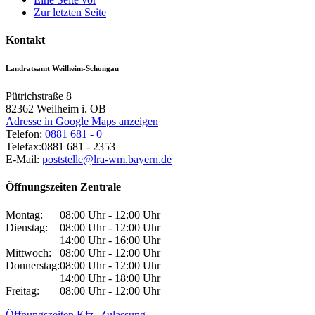
Zur letzten Seite
Kontakt
Landratsamt Weilheim-Schongau
Pütrichstraße 8
82362
Weilheim i. OB
Adresse in Google Maps anzeigen
Telefon:
0881 681 - 0
Telefax:
0881 681 - 2353
E-Mail:
poststelle@lra-wm.bayern.de
Öffnungszeiten Zentrale
Montag:
08:00 Uhr - 12:00 Uhr
Dienstag:
08:00 Uhr - 12:00 Uhr
14:00 Uhr - 16:00 Uhr
Mittwoch:
08:00 Uhr - 12:00 Uhr
Donnerstag:
08:00 Uhr - 12:00 Uhr
14:00 Uhr - 18:00 Uhr
Freitag:
08:00 Uhr - 12:00 Uhr
Öffnungszeiten Kfz.-Zulassung