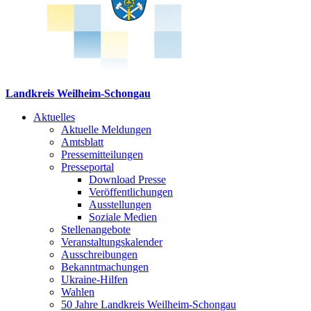
Landkreis Weilheim-Schongau
Aktuelles
Aktuelle Meldungen
Amtsblatt
Pressemitteilungen
Presseportal
Download Presse
Veröffentlichungen
Ausstellungen
Soziale Medien
Stellenangebote
Veranstaltungskalender
Ausschreibungen
Bekanntmachungen
Ukraine-Hilfen
Wahlen
50 Jahre Landkreis Weilheim-Schongau