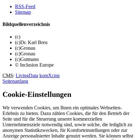
RSS-Feed
Sitemap
Bildquellenverzeichnis
(c)
(c)Dr. Karl Breu
(c)Gronau
(c)Gronau
(c)Gutmann
© Inclusion Europe
CMS
:
LivingData
komXcms
Seitenanfang
Cookie-Einstellungen
Wir verwenden Cookies, um Ihnen ein optimales Webseiten-
Erlebnis zu bieten. Dazu zählen Cookies, die für den Betrieb der
Seite und für die Steuerung unserer kommerziellen
Unternehmensziele notwendig sind, sowie solche, die lediglich zu
anonymen Statistikzwecken, für Komforteinstellungen oder zur
Anzeige personalisierter Inhalte genutzt werden. Sie können selbst