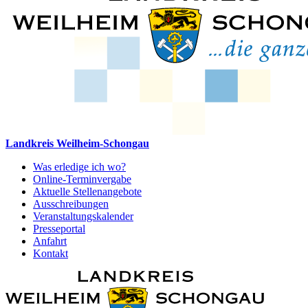
Landkreis Weilheim-Schongau
Was erledige ich wo?
Online-Terminvergabe
Aktuelle Stellenangebote
Ausschreibungen
Veranstaltungskalender
Presseportal
Anfahrt
Kontakt