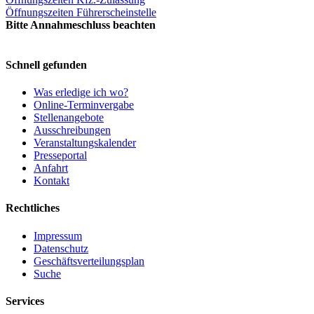
Öffnungszeiten Führerscheinstelle
Bitte Annahmeschluss beachten
Schnell gefunden
Was erledige ich wo?
Online-Terminvergabe
Stellenangebote
Ausschreibungen
Veranstaltungskalender
Presseportal
Anfahrt
Kontakt
Rechtliches
Impressum
Datenschutz
Geschäftsverteilungsplan
Suche
Services