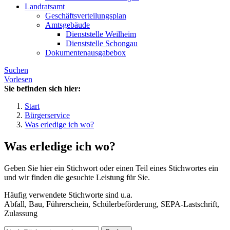
Landratsamt
Geschäftsverteilungsplan
Amtsgebäude
Dienststelle Weilheim
Dienststelle Schongau
Dokumentenausgabebox
Suchen
Vorlesen
Sie befinden sich hier:
Start
Bürgerservice
Was erledige ich wo?
Was erledige ich wo?
Geben Sie hier ein Stichwort oder einen Teil eines Stichwortes ein
und wir finden die gesuchte Leistung für Sie.
Häufig verwendete Stichworte sind u.a.
Abfall, Bau, Führerschein, Schülerbeförderung, SEPA-Lastschrift,
Zulassung