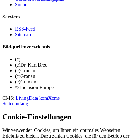
Suche
Services
RSS-Feed
Sitemap
Bildquellenverzeichnis
(c)
(c)Dr. Karl Breu
(c)Gronau
(c)Gronau
(c)Gutmann
© Inclusion Europe
CMS
:
LivingData
komXcms
Seitenanfang
Cookie-Einstellungen
Wir verwenden Cookies, um Ihnen ein optimales Webseiten-
Erlebnis zu bieten. Dazu zählen Cookies, die für den Betrieb der