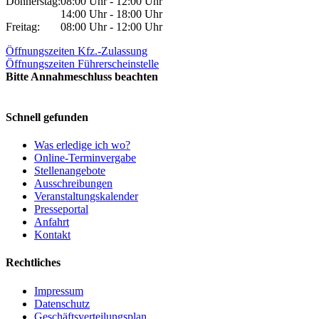
Donnerstag:
08:00 Uhr - 12:00 Uhr
14:00 Uhr - 18:00 Uhr
Freitag:
08:00 Uhr - 12:00 Uhr
Öffnungszeiten Kfz.-Zulassung
Öffnungszeiten Führerscheinstelle
Bitte Annahmeschluss beachten
Schnell gefunden
Was erledige ich wo?
Online-Terminvergabe
Stellenangebote
Ausschreibungen
Veranstaltungskalender
Presseportal
Anfahrt
Kontakt
Rechtliches
Impressum
Datenschutz
Geschäftsverteilungsplan