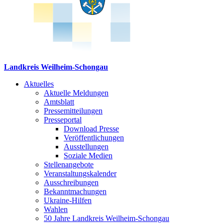
Landkreis Weilheim-Schongau
Aktuelles
Aktuelle Meldungen
Amtsblatt
Pressemitteilungen
Presseportal
Download Presse
Veröffentlichungen
Ausstellungen
Soziale Medien
Stellenangebote
Veranstaltungskalender
Ausschreibungen
Bekanntmachungen
Ukraine-Hilfen
Wahlen
50 Jahre Landkreis Weilheim-Schongau