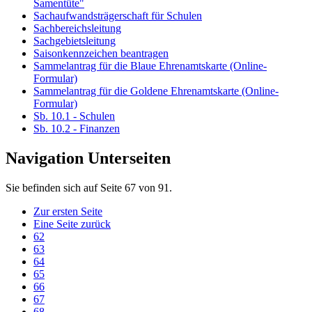
Samentüte"
Sachaufwandsträgerschaft für Schulen
Sachbereichsleitung
Sachgebietsleitung
Saisonkennzeichen beantragen
Sammelantrag für die Blaue Ehrenamtskarte (Online-
Formular)
Sammelantrag für die Goldene Ehrenamtskarte (Online-
Formular)
Sb. 10.1 - Schulen
Sb. 10.2 - Finanzen
Navigation Unterseiten
Sie befinden sich auf Seite 67 von 91.
Zur ersten Seite
Eine Seite zurück
62
63
64
65
66
67
68