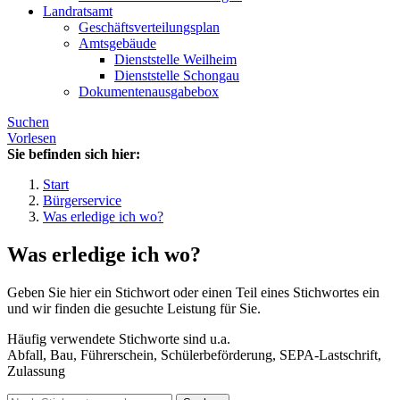
Landratsamt
Geschäftsverteilungsplan
Amtsgebäude
Dienststelle Weilheim
Dienststelle Schongau
Dokumentenausgabebox
Suchen
Vorlesen
Sie befinden sich hier:
Start
Bürgerservice
Was erledige ich wo?
Was erledige ich wo?
Geben Sie hier ein Stichwort oder einen Teil eines Stichwortes ein
und wir finden die gesuchte Leistung für Sie.
Häufig verwendete Stichworte sind u.a.
Abfall, Bau, Führerschein, Schülerbeförderung, SEPA-Lastschrift,
Zulassung