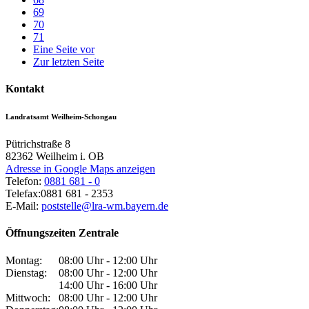
69
70
71
Eine Seite vor
Zur letzten Seite
Kontakt
Landratsamt Weilheim-Schongau
Pütrichstraße 8
82362
Weilheim i. OB
Adresse in Google Maps anzeigen
Telefon:
0881 681 - 0
Telefax:
0881 681 - 2353
E-Mail:
poststelle@lra-wm.bayern.de
Öffnungszeiten Zentrale
Montag:
08:00 Uhr - 12:00 Uhr
Dienstag:
08:00 Uhr - 12:00 Uhr
14:00 Uhr - 16:00 Uhr
Mittwoch:
08:00 Uhr - 12:00 Uhr