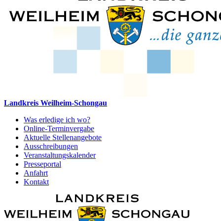
Landkreis Weilheim-Schongau
Was erledige ich wo?
Online-Terminvergabe
Aktuelle Stellenangebote
Ausschreibungen
Veranstaltungskalender
Presseportal
Anfahrt
Kontakt