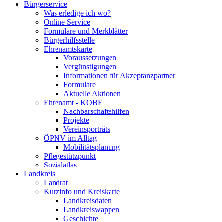
Bürgerservice
Was erledige ich wo?
Online Service
Formulare und Merkblätter
Bürgerhilfsstelle
Ehrenamtskarte
Voraussetzungen
Vergünstigungen
Informationen für Akzeptanzpartner
Formulare
Aktuelle Aktionen
Ehrenamt - KOBE
Nachbarschaftshilfen
Projekte
Vereinsporträts
ÖPNV im Alltag
Mobilitätsplanung
Pflegestützpunkt
Sozialatlas
Landkreis
Landrat
Kurzinfo und Kreiskarte
Landkreisdaten
Landkreiswappen
Geschichte