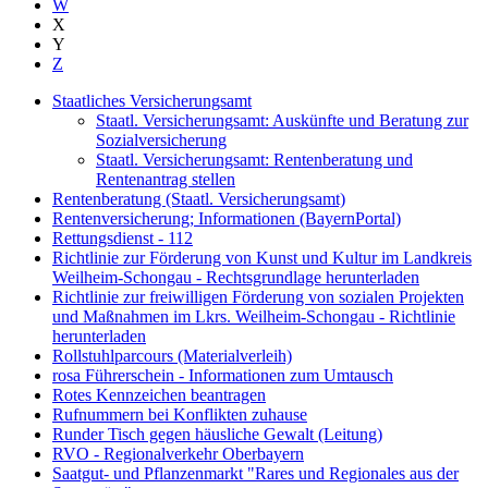
W
X
Y
Z
Staatliches Versicherungsamt
Staatl. Versicherungsamt: Auskünfte und Beratung zur
Sozialversicherung
Staatl. Versicherungsamt: Rentenberatung und
Rentenantrag stellen
Rentenberatung (Staatl. Versicherungsamt)
Rentenversicherung; Informationen (BayernPortal)
Rettungsdienst - 112
Richtlinie zur Förderung von Kunst und Kultur im Landkreis
Weilheim-Schongau - Rechtsgrundlage herunterladen
Richtlinie zur freiwilligen Förderung von sozialen Projekten
und Maßnahmen im Lkrs. Weilheim-Schongau - Richtlinie
herunterladen
Rollstuhlparcours (Materialverleih)
rosa Führerschein - Informationen zum Umtausch
Rotes Kennzeichen beantragen
Rufnummern bei Konflikten zuhause
Runder Tisch gegen häusliche Gewalt (Leitung)
RVO - Regionalverkehr Oberbayern
Saatgut- und Pflanzenmarkt "Rares und Regionales aus der