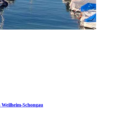
s Weilheim-Schongau