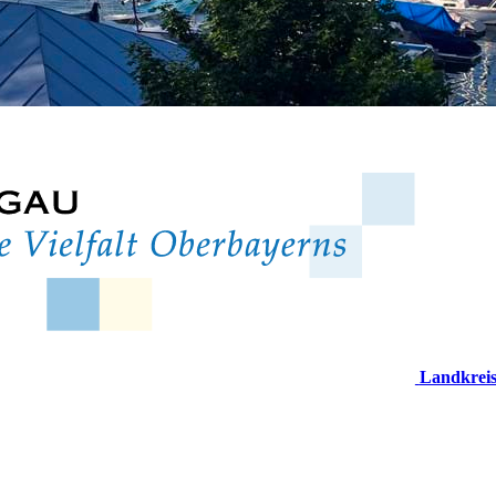
Landkrei