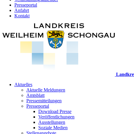
Presseportal
Anfahrt
Kontakt
Landkre
Aktuelles
Aktuelle Meldungen
Amtsblatt
Pressemitteilungen
Presseportal
Download Presse
Veröffentlichungen
Ausstellungen
Soziale Medien
Stellenangebote