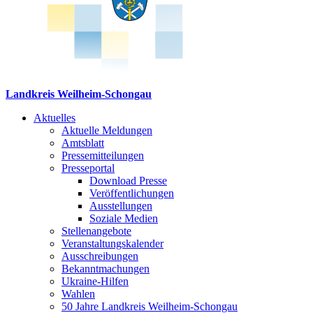
Landkreis Weilheim-Schongau
Aktuelles
Aktuelle Meldungen
Amtsblatt
Pressemitteilungen
Presseportal
Download Presse
Veröffentlichungen
Ausstellungen
Soziale Medien
Stellenangebote
Veranstaltungskalender
Ausschreibungen
Bekanntmachungen
Ukraine-Hilfen
Wahlen
50 Jahre Landkreis Weilheim-Schongau