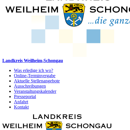
Landkreis Weilheim-Schongau
Was erledige ich wo?
Online-Terminvergabe
Aktuelle Stellenangebote
Ausschreibungen
Veranstaltungskalender
Presseportal
Anfahrt
Kontakt