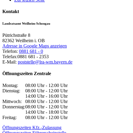
Kontakt
Landratsamt Weilheim-Schongau
Pütrichstraße 8
82362
Weilheim i. OB
Adresse in Google Maps anzeigen
Telefon:
0881 681 - 0
Telefax:
0881 681 - 2353
E-Mail:
poststelle@lra-wm.bayern.de
Öffnungszeiten Zentrale
Montag:
08:00 Uhr - 12:00 Uhr
Dienstag:
08:00 Uhr - 12:00 Uhr
14:00 Uhr - 16:00 Uhr
Mittwoch:
08:00 Uhr - 12:00 Uhr
Donnerstag:
08:00 Uhr - 12:00 Uhr
14:00 Uhr - 18:00 Uhr
Freitag:
08:00 Uhr - 12:00 Uhr
Öffnungszeiten Kfz.-Zulassung
Öffnungszeiten Führerscheinstelle