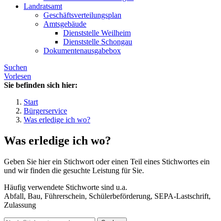
Landratsamt
Geschäftsverteilungsplan
Amtsgebäude
Dienststelle Weilheim
Dienststelle Schongau
Dokumentenausgabebox
Suchen
Vorlesen
Sie befinden sich hier:
Start
Bürgerservice
Was erledige ich wo?
Was erledige ich wo?
Geben Sie hier ein Stichwort oder einen Teil eines Stichwortes ein
und wir finden die gesuchte Leistung für Sie.
Häufig verwendete Stichworte sind u.a.
Abfall, Bau, Führerschein, Schülerbeförderung, SEPA-Lastschrift,
Zulassung