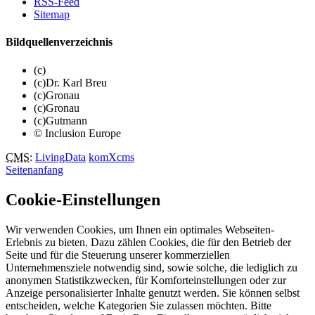
RSS-Feed
Sitemap
Bildquellenverzeichnis
(c)
(c)Dr. Karl Breu
(c)Gronau
(c)Gronau
(c)Gutmann
© Inclusion Europe
CMS
:
LivingData
komXcms
Seitenanfang
Cookie-Einstellungen
Wir verwenden Cookies, um Ihnen ein optimales Webseiten-
Erlebnis zu bieten. Dazu zählen Cookies, die für den Betrieb der
Seite und für die Steuerung unserer kommerziellen
Unternehmensziele notwendig sind, sowie solche, die lediglich zu
anonymen Statistikzwecken, für Komforteinstellungen oder zur
Anzeige personalisierter Inhalte genutzt werden. Sie können selbst
entscheiden, welche Kategorien Sie zulassen möchten. Bitte