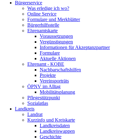
Bürgerservice
Was erledige ich wo?
Online Service
Formulare und Merkblätter
Bürgerhilfsstelle
Ehrenamtskarte
Voraussetzungen
Vergünstigungen
Informationen für Akzeptanzpartner
Formulare
Aktuelle Aktionen
Ehrenamt - KOBE
Nachbarschaftshilfen
Projekte
Vereinsporträts
ÖPNV im Alltag
Mobilitätsplanung
Pflegestützpunkt
Sozialatlas
Landkreis
Landrat
Kurzinfo und Kreiskarte
Landkreisdaten
Landkreiswappen
Geschichte