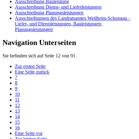
Ausschreibung Bauleistung
Ausschreibung Dienst- und Lieferleistungen
Ausschreibung Planungsleistungen
Ausschreibungen des Landratsamtes Weilheim-Schongau -
Liefer- und Dienstleistungen, Bauleistungen,
Planungsleistungen
Navigation Unterseiten
Sie befinden sich auf Seite 12 von 91.
Zur ersten Seite
Eine Seite zurück
7
8
9
10
11
12
13
14
15
16
Eine Seite vor
Zur letzten Seite