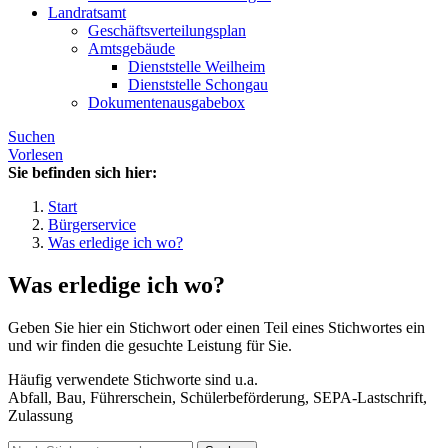
Landratsamt
Geschäftsverteilungsplan
Amtsgebäude
Dienststelle Weilheim
Dienststelle Schongau
Dokumentenausgabebox
Suchen
Vorlesen
Sie befinden sich hier:
Start
Bürgerservice
Was erledige ich wo?
Was erledige ich wo?
Geben Sie hier ein Stichwort oder einen Teil eines Stichwortes ein
und wir finden die gesuchte Leistung für Sie.
Häufig verwendete Stichworte sind u.a.
Abfall, Bau, Führerschein, Schülerbeförderung, SEPA-Lastschrift,
Zulassung