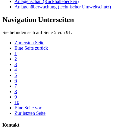
Anlagenschau (Rückhaltebecken)
Anlagenüberwachung (technischer Umweltschutz)
Navigation Unterseiten
Sie befinden sich auf Seite 5 von 91.
Zur ersten Seite
Eine Seite zurück
1
2
3
4
5
6
7
8
9
10
Eine Seite vor
Zur letzten Seite
Kontakt