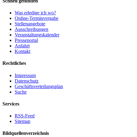
Schnell gefunden
Was erledige ich wo?
Online-Terminvergabe
Stellenangebote
Ausschreibungen
Veranstaltungskalender
Presseportal
Anfahrt
Kontakt
Rechtliches
Impressum
Datenschutz
Geschäftsverteilungsplan
Suche
Services
RSS-Feed
Sitemap
Bildquellenverzeichnis