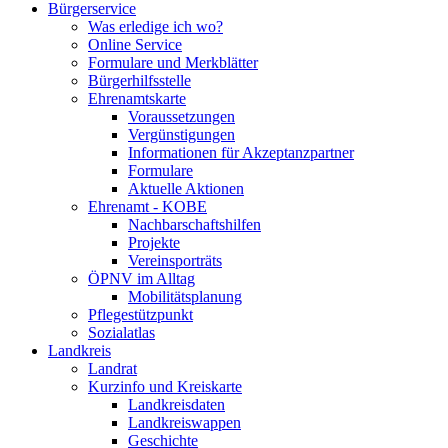
Bürgerservice
Was erledige ich wo?
Online Service
Formulare und Merkblätter
Bürgerhilfsstelle
Ehrenamtskarte
Voraussetzungen
Vergünstigungen
Informationen für Akzeptanzpartner
Formulare
Aktuelle Aktionen
Ehrenamt - KOBE
Nachbarschaftshilfen
Projekte
Vereinsporträts
ÖPNV im Alltag
Mobilitätsplanung
Pflegestützpunkt
Sozialatlas
Landkreis
Landrat
Kurzinfo und Kreiskarte
Landkreisdaten
Landkreiswappen
Geschichte