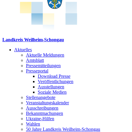
Landkreis Weilheim-Schongau
Aktuelles
Aktuelle Meldungen
Amtsblatt
Pressemitteilungen
Presseportal
Download Presse
Veröffentlichungen
Ausstellungen
Soziale Medien
Stellenangebote
Veranstaltungskalender
Ausschreibungen
Bekanntmachungen
Ukraine-Hilfen
Wahlen
50 Jahre Landkreis Weilheim-Schongau