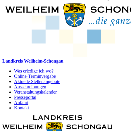
Landkreis Weilheim-Schongau
Was erledige ich wo?
Online-Terminvergabe
Aktuelle Stellenangebote
Ausschreibungen
Veranstaltungskalender
Presseportal
Anfahrt
Kontakt