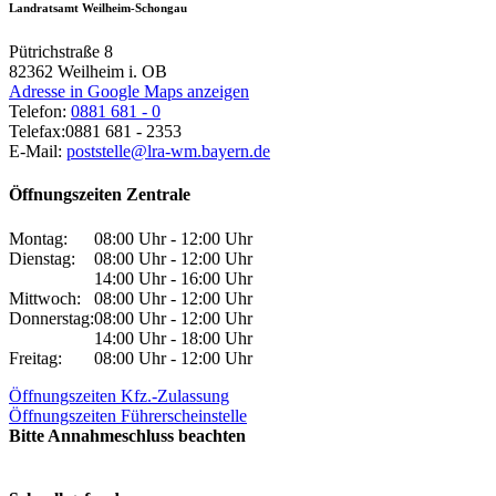
Landratsamt Weilheim-Schongau
Pütrichstraße 8
82362
Weilheim i. OB
Adresse in Google Maps anzeigen
Telefon:
0881 681 - 0
Telefax:
0881 681 - 2353
E-Mail:
poststelle@lra-wm.bayern.de
Öffnungszeiten Zentrale
Montag:
08:00 Uhr - 12:00 Uhr
Dienstag:
08:00 Uhr - 12:00 Uhr
14:00 Uhr - 16:00 Uhr
Mittwoch:
08:00 Uhr - 12:00 Uhr
Donnerstag:
08:00 Uhr - 12:00 Uhr
14:00 Uhr - 18:00 Uhr
Freitag:
08:00 Uhr - 12:00 Uhr
Öffnungszeiten Kfz.-Zulassung
Öffnungszeiten Führerscheinstelle
Bitte Annahmeschluss beachten