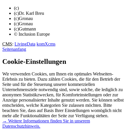
(c)
(c)Dr. Karl Breu
(c)Gronau
(c)Gronau
(c)Gutmann
© Inclusion Europe
CMS
:
LivingData
komXcms
Seitenanfang
Cookie-Einstellungen
Wir verwenden Cookies, um Ihnen ein optimales Webseiten-
Erlebnis zu bieten. Dazu zählen Cookies, die für den Betrieb der
Seite und für die Steuerung unserer kommerziellen
Unternehmensziele notwendig sind, sowie solche, die lediglich zu
anonymen Statistikzwecken, für Komforteinstellungen oder zur
Anzeige personalisierter Inhalte genutzt werden. Sie können selbst
entscheiden, welche Kategorien Sie zulassen möchten. Bitte
beachten Sie, dass auf Basis Ihrer Einstellungen womöglich nicht
mehr alle Funktionalitäten der Seite zur Verfügung stehen.
→ Weitere Informationen finden Sie in unserem
Datenschutzhinweis.