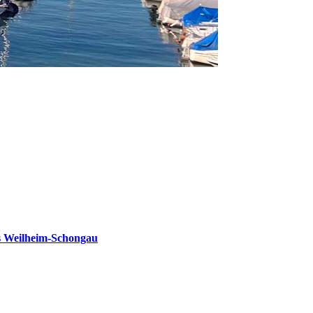
s Weilheim-Schongau