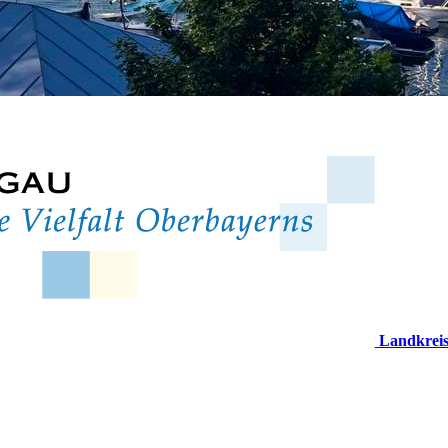
Landkrei