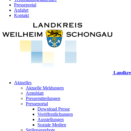
Presseportal
Anfahrt
Kontakt
Landkre
Aktuelles
Aktuelle Meldungen
Amtsblatt
Pressemitteilungen
Presseportal
Download Presse
Veröffentlichungen
Ausstellungen
Soziale Medien
Stellenangebote