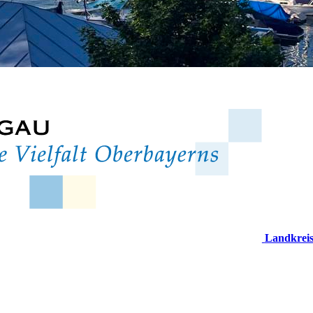
Landkrei