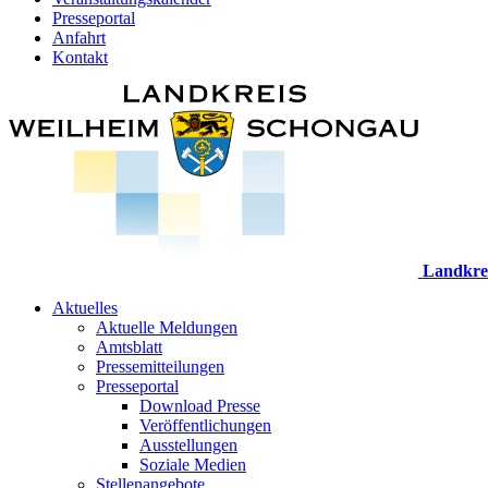
Presseportal
Anfahrt
Kontakt
Landkre
Aktuelles
Aktuelle Meldungen
Amtsblatt
Pressemitteilungen
Presseportal
Download Presse
Veröffentlichungen
Ausstellungen
Soziale Medien
Stellenangebote