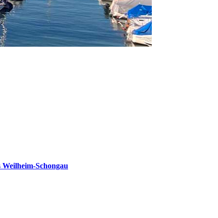
s Weilheim-Schongau