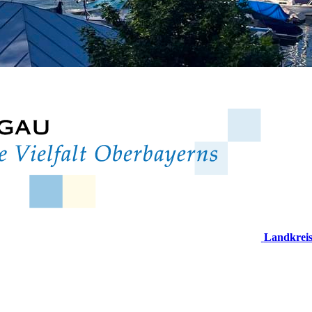
Landkrei