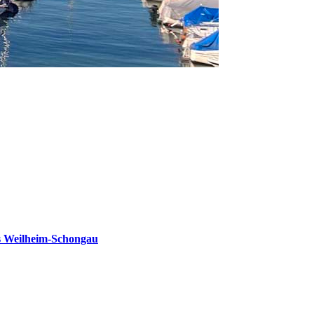
s Weilheim-Schongau