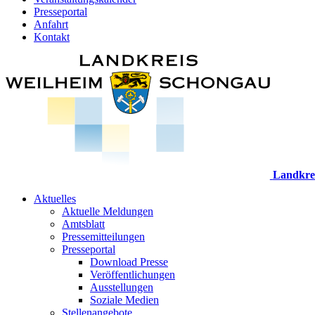
Presseportal
Anfahrt
Kontakt
Landkre
Aktuelles
Aktuelle Meldungen
Amtsblatt
Pressemitteilungen
Presseportal
Download Presse
Veröffentlichungen
Ausstellungen
Soziale Medien
Stellenangebote