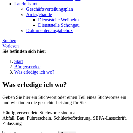
Landratsamt
Geschäftsverteilungsplan
Amtsgebäude
Dienststelle Weilheim
Dienststelle Schongau
Dokumentenausgabebox
Suchen
Vorlesen
Sie befinden sich hier:
Start
Bürgerservice
Was erledige ich wo?
Was erledige ich wo?
Geben Sie hier ein Stichwort oder einen Teil eines Stichwortes ein
und wir finden die gesuchte Leistung für Sie.
Häufig verwendete Stichworte sind u.a.
Abfall, Bau, Führerschein, Schülerbeförderung, SEPA-Lastschrift,
Zulassung