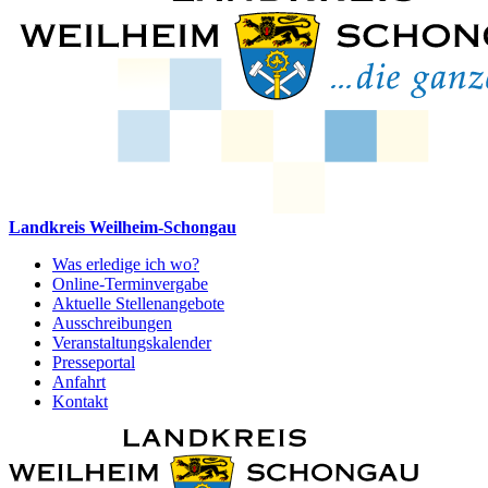
Landkreis Weilheim-Schongau
Was erledige ich wo?
Online-Terminvergabe
Aktuelle Stellenangebote
Ausschreibungen
Veranstaltungskalender
Presseportal
Anfahrt
Kontakt