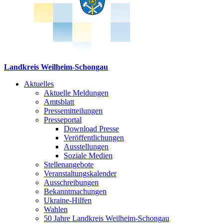
Landkreis Weilheim-Schongau
Aktuelles
Aktuelle Meldungen
Amtsblatt
Pressemitteilungen
Presseportal
Download Presse
Veröffentlichungen
Ausstellungen
Soziale Medien
Stellenangebote
Veranstaltungskalender
Ausschreibungen
Bekanntmachungen
Ukraine-Hilfen
Wahlen
50 Jahre Landkreis Weilheim-Schongau