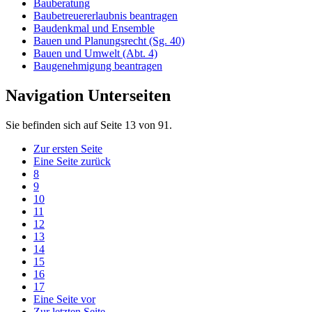
Bauberatung
Baubetreuererlaubnis beantragen
Baudenkmal und Ensemble
Bauen und Planungsrecht (Sg. 40)
Bauen und Umwelt (Abt. 4)
Baugenehmigung beantragen
Navigation Unterseiten
Sie befinden sich auf Seite 13 von 91.
Zur ersten Seite
Eine Seite zurück
8
9
10
11
12
13
14
15
16
17
Eine Seite vor
Zur letzten Seite