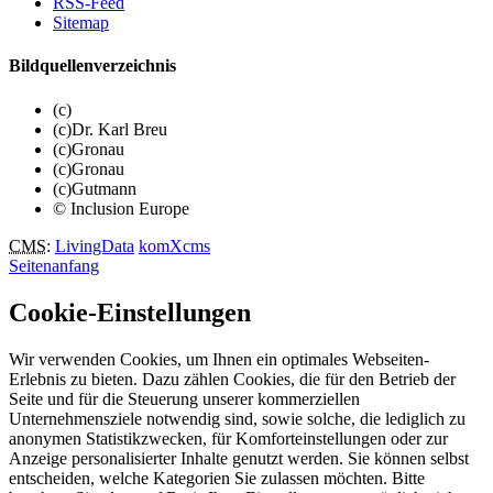
RSS-Feed
Sitemap
Bildquellenverzeichnis
(c)
(c)Dr. Karl Breu
(c)Gronau
(c)Gronau
(c)Gutmann
© Inclusion Europe
CMS
:
LivingData
komXcms
Seitenanfang
Cookie-Einstellungen
Wir verwenden Cookies, um Ihnen ein optimales Webseiten-
Erlebnis zu bieten. Dazu zählen Cookies, die für den Betrieb der
Seite und für die Steuerung unserer kommerziellen
Unternehmensziele notwendig sind, sowie solche, die lediglich zu
anonymen Statistikzwecken, für Komforteinstellungen oder zur
Anzeige personalisierter Inhalte genutzt werden. Sie können selbst
entscheiden, welche Kategorien Sie zulassen möchten. Bitte