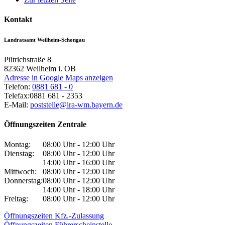
Kontakt
Landratsamt Weilheim-Schongau
Pütrichstraße 8
82362
Weilheim i. OB
Adresse in Google Maps anzeigen
Telefon:
0881 681 - 0
Telefax:
0881 681 - 2353
E-Mail:
poststelle@lra-wm.bayern.de
Öffnungszeiten Zentrale
Montag:
08:00 Uhr - 12:00 Uhr
Dienstag:
08:00 Uhr - 12:00 Uhr
14:00 Uhr - 16:00 Uhr
Mittwoch:
08:00 Uhr - 12:00 Uhr
Donnerstag:
08:00 Uhr - 12:00 Uhr
14:00 Uhr - 18:00 Uhr
Freitag:
08:00 Uhr - 12:00 Uhr
Öffnungszeiten Kfz.-Zulassung
Öffnungszeiten Führerscheinstelle