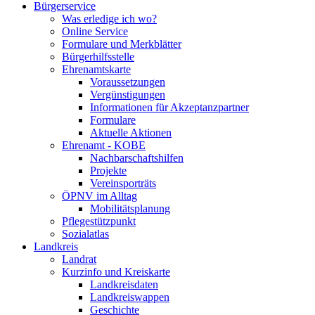
Bürgerservice
Was erledige ich wo?
Online Service
Formulare und Merkblätter
Bürgerhilfsstelle
Ehrenamtskarte
Voraussetzungen
Vergünstigungen
Informationen für Akzeptanzpartner
Formulare
Aktuelle Aktionen
Ehrenamt - KOBE
Nachbarschaftshilfen
Projekte
Vereinsporträts
ÖPNV im Alltag
Mobilitätsplanung
Pflegestützpunkt
Sozialatlas
Landkreis
Landrat
Kurzinfo und Kreiskarte
Landkreisdaten
Landkreiswappen
Geschichte