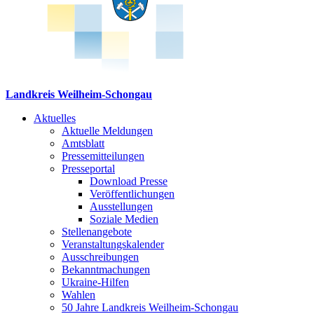
Landkreis Weilheim-Schongau
Aktuelles
Aktuelle Meldungen
Amtsblatt
Pressemitteilungen
Presseportal
Download Presse
Veröffentlichungen
Ausstellungen
Soziale Medien
Stellenangebote
Veranstaltungskalender
Ausschreibungen
Bekanntmachungen
Ukraine-Hilfen
Wahlen
50 Jahre Landkreis Weilheim-Schongau