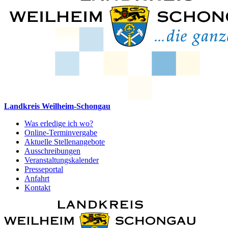
Landkreis Weilheim-Schongau
Was erledige ich wo?
Online-Terminvergabe
Aktuelle Stellenangebote
Ausschreibungen
Veranstaltungskalender
Presseportal
Anfahrt
Kontakt