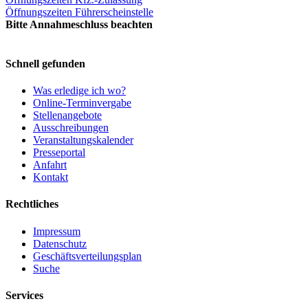
Öffnungszeiten Führerscheinstelle
Bitte Annahmeschluss beachten
Schnell gefunden
Was erledige ich wo?
Online-Terminvergabe
Stellenangebote
Ausschreibungen
Veranstaltungskalender
Presseportal
Anfahrt
Kontakt
Rechtliches
Impressum
Datenschutz
Geschäftsverteilungsplan
Suche
Services