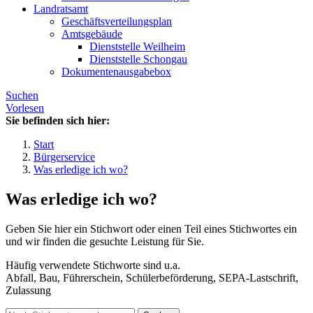
Landratsamt
Geschäftsverteilungsplan
Amtsgebäude
Dienststelle Weilheim
Dienststelle Schongau
Dokumentenausgabebox
Suchen
Vorlesen
Sie befinden sich hier:
Start
Bürgerservice
Was erledige ich wo?
Was erledige ich wo?
Geben Sie hier ein Stichwort oder einen Teil eines Stichwortes ein
und wir finden die gesuchte Leistung für Sie.
Häufig verwendete Stichworte sind u.a.
Abfall, Bau, Führerschein, Schülerbeförderung, SEPA-Lastschrift,
Zulassung