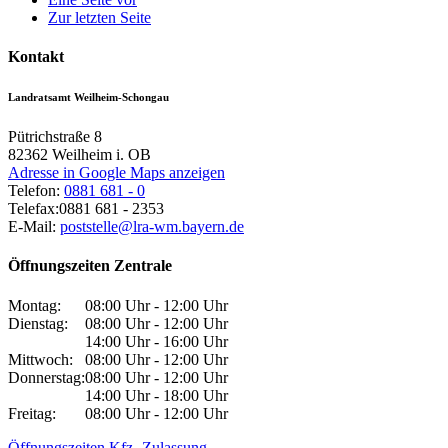
Zur letzten Seite
Kontakt
Landratsamt Weilheim-Schongau
Pütrichstraße 8
82362
Weilheim i. OB
Adresse in Google Maps anzeigen
Telefon:
0881 681 - 0
Telefax:
0881 681 - 2353
E-Mail:
poststelle@lra-wm.bayern.de
Öffnungszeiten Zentrale
Montag:
08:00 Uhr - 12:00 Uhr
Dienstag:
08:00 Uhr - 12:00 Uhr
14:00 Uhr - 16:00 Uhr
Mittwoch:
08:00 Uhr - 12:00 Uhr
Donnerstag:
08:00 Uhr - 12:00 Uhr
14:00 Uhr - 18:00 Uhr
Freitag:
08:00 Uhr - 12:00 Uhr
Öffnungszeiten Kfz.-Zulassung