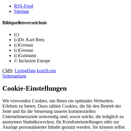
RSS-Feed
Sitemap
Bildquellenverzeichnis
(c)
(c)Dr. Karl Breu
(c)Gronau
(c)Gronau
(c)Gutmann
© Inclusion Europe
CMS
:
LivingData
komXcms
Seitenanfang
Cookie-Einstellungen
Wir verwenden Cookies, um Ihnen ein optimales Webseiten-
Erlebnis zu bieten. Dazu zählen Cookies, die für den Betrieb der
Seite und für die Steuerung unserer kommerziellen
Unternehmensziele notwendig sind, sowie solche, die lediglich zu
anonymen Statistikzwecken, für Komforteinstellungen oder zur
Anzeige personalisierter Inhalte genutzt werden. Sie können selbst