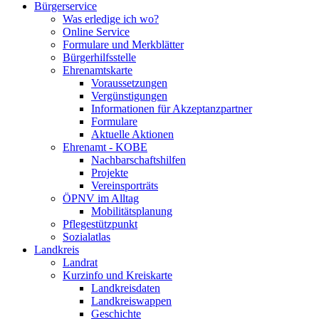
Bürgerservice
Was erledige ich wo?
Online Service
Formulare und Merkblätter
Bürgerhilfsstelle
Ehrenamtskarte
Voraussetzungen
Vergünstigungen
Informationen für Akzeptanzpartner
Formulare
Aktuelle Aktionen
Ehrenamt - KOBE
Nachbarschaftshilfen
Projekte
Vereinsporträts
ÖPNV im Alltag
Mobilitätsplanung
Pflegestützpunkt
Sozialatlas
Landkreis
Landrat
Kurzinfo und Kreiskarte
Landkreisdaten
Landkreiswappen
Geschichte