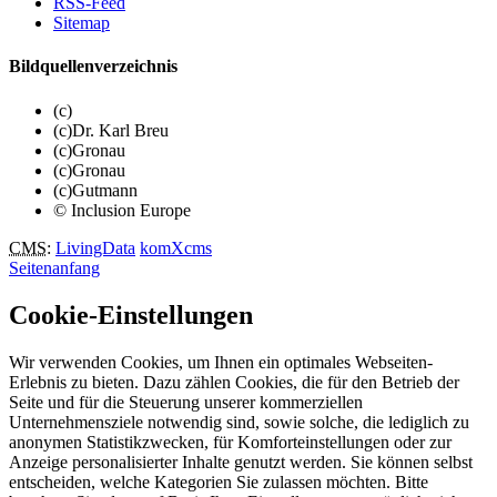
RSS-Feed
Sitemap
Bildquellenverzeichnis
(c)
(c)Dr. Karl Breu
(c)Gronau
(c)Gronau
(c)Gutmann
© Inclusion Europe
CMS
:
LivingData
komXcms
Seitenanfang
Cookie-Einstellungen
Wir verwenden Cookies, um Ihnen ein optimales Webseiten-
Erlebnis zu bieten. Dazu zählen Cookies, die für den Betrieb der
Seite und für die Steuerung unserer kommerziellen
Unternehmensziele notwendig sind, sowie solche, die lediglich zu
anonymen Statistikzwecken, für Komforteinstellungen oder zur
Anzeige personalisierter Inhalte genutzt werden. Sie können selbst
entscheiden, welche Kategorien Sie zulassen möchten. Bitte