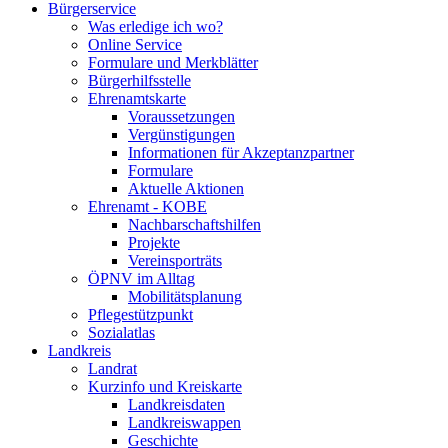
Bürgerservice
Was erledige ich wo?
Online Service
Formulare und Merkblätter
Bürgerhilfsstelle
Ehrenamtskarte
Voraussetzungen
Vergünstigungen
Informationen für Akzeptanzpartner
Formulare
Aktuelle Aktionen
Ehrenamt - KOBE
Nachbarschaftshilfen
Projekte
Vereinsporträts
ÖPNV im Alltag
Mobilitätsplanung
Pflegestützpunkt
Sozialatlas
Landkreis
Landrat
Kurzinfo und Kreiskarte
Landkreisdaten
Landkreiswappen
Geschichte