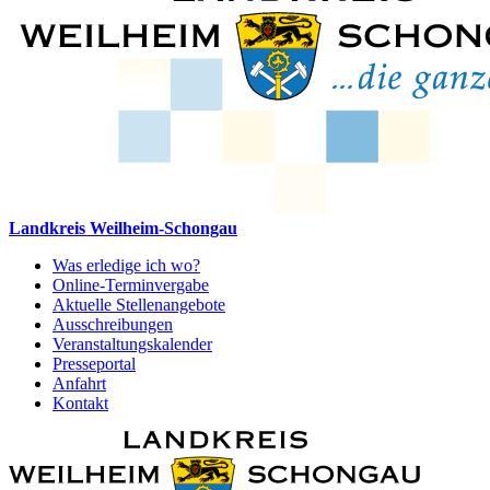
Landkreis Weilheim-Schongau
Was erledige ich wo?
Online-Terminvergabe
Aktuelle Stellenangebote
Ausschreibungen
Veranstaltungskalender
Presseportal
Anfahrt
Kontakt