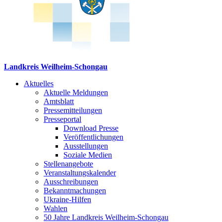
Landkreis Weilheim-Schongau
Aktuelles
Aktuelle Meldungen
Amtsblatt
Pressemitteilungen
Presseportal
Download Presse
Veröffentlichungen
Ausstellungen
Soziale Medien
Stellenangebote
Veranstaltungskalender
Ausschreibungen
Bekanntmachungen
Ukraine-Hilfen
Wahlen
50 Jahre Landkreis Weilheim-Schongau