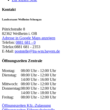
Kontakt
Landratsamt Weilheim-Schongau
Pütrichstraße 8
82362
Weilheim i. OB
Adresse in Google Maps anzeigen
Telefon:
0881 681 - 0
Telefax:
0881 681 - 2353
E-Mail:
poststelle@lra-wm.bayern.de
Öffnungszeiten Zentrale
Montag:
08:00 Uhr - 12:00 Uhr
Dienstag:
08:00 Uhr - 12:00 Uhr
14:00 Uhr - 16:00 Uhr
Mittwoch:
08:00 Uhr - 12:00 Uhr
Donnerstag:
08:00 Uhr - 12:00 Uhr
14:00 Uhr - 18:00 Uhr
Freitag:
08:00 Uhr - 12:00 Uhr
Öffnungszeiten Kfz.-Zulassung
Öffnungszeiten Führerscheinstelle