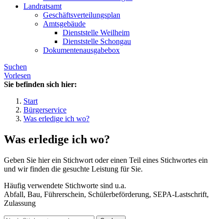
Landratsamt
Geschäftsverteilungsplan
Amtsgebäude
Dienststelle Weilheim
Dienststelle Schongau
Dokumentenausgabebox
Suchen
Vorlesen
Sie befinden sich hier:
Start
Bürgerservice
Was erledige ich wo?
Was erledige ich wo?
Geben Sie hier ein Stichwort oder einen Teil eines Stichwortes ein
und wir finden die gesuchte Leistung für Sie.
Häufig verwendete Stichworte sind u.a.
Abfall, Bau, Führerschein, Schülerbeförderung, SEPA-Lastschrift,
Zulassung