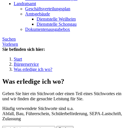
Landratsamt
Geschäftsverteilungsplan
Amtsgebäude
Dienststelle Weilheim
Dienststelle Schongau
Dokumentenausgabebox
Suchen
Vorlesen
Sie befinden sich hier:
Start
Bürgerservice
Was erledige ich wo?
Was erledige ich wo?
Geben Sie hier ein Stichwort oder einen Teil eines Stichwortes ein
und wir finden die gesuchte Leistung für Sie.
Häufig verwendete Stichworte sind u.a.
Abfall, Bau, Führerschein, Schülerbeförderung, SEPA-Lastschrift,
Zulassung