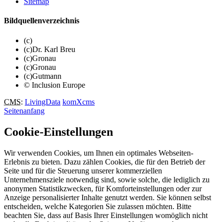
Sitemap
Bildquellenverzeichnis
(c)
(c)Dr. Karl Breu
(c)Gronau
(c)Gronau
(c)Gutmann
© Inclusion Europe
CMS
:
LivingData
komXcms
Seitenanfang
Cookie-Einstellungen
Wir verwenden Cookies, um Ihnen ein optimales Webseiten-
Erlebnis zu bieten. Dazu zählen Cookies, die für den Betrieb der
Seite und für die Steuerung unserer kommerziellen
Unternehmensziele notwendig sind, sowie solche, die lediglich zu
anonymen Statistikzwecken, für Komforteinstellungen oder zur
Anzeige personalisierter Inhalte genutzt werden. Sie können selbst
entscheiden, welche Kategorien Sie zulassen möchten. Bitte
beachten Sie, dass auf Basis Ihrer Einstellungen womöglich nicht