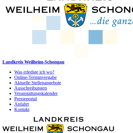
Landkreis Weilheim-Schongau
Was erledige ich wo?
Online-Terminvergabe
Aktuelle Stellenangebote
Ausschreibungen
Veranstaltungskalender
Presseportal
Anfahrt
Kontakt