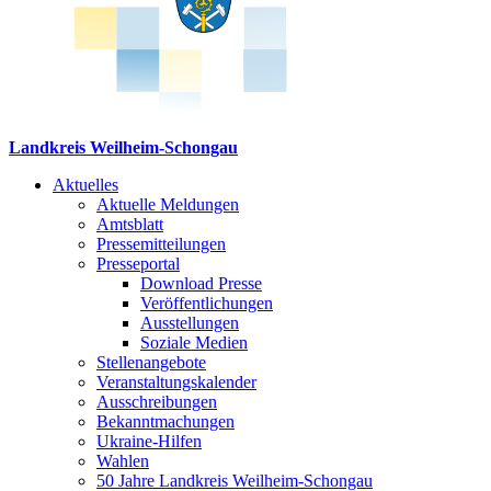
Landkreis Weilheim-Schongau
Aktuelles
Aktuelle Meldungen
Amtsblatt
Pressemitteilungen
Presseportal
Download Presse
Veröffentlichungen
Ausstellungen
Soziale Medien
Stellenangebote
Veranstaltungskalender
Ausschreibungen
Bekanntmachungen
Ukraine-Hilfen
Wahlen
50 Jahre Landkreis Weilheim-Schongau