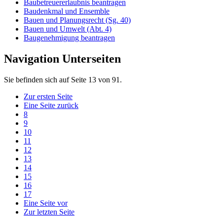
Baubetreuererlaubnis beantragen
Baudenkmal und Ensemble
Bauen und Planungsrecht (Sg. 40)
Bauen und Umwelt (Abt. 4)
Baugenehmigung beantragen
Navigation Unterseiten
Sie befinden sich auf Seite 13 von 91.
Zur ersten Seite
Eine Seite zurück
8
9
10
11
12
13
14
15
16
17
Eine Seite vor
Zur letzten Seite