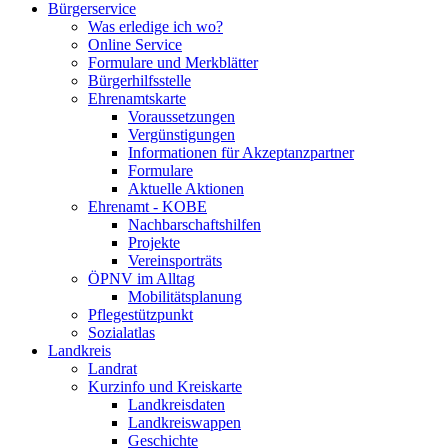
Bürgerservice
Was erledige ich wo?
Online Service
Formulare und Merkblätter
Bürgerhilfsstelle
Ehrenamtskarte
Voraussetzungen
Vergünstigungen
Informationen für Akzeptanzpartner
Formulare
Aktuelle Aktionen
Ehrenamt - KOBE
Nachbarschaftshilfen
Projekte
Vereinsporträts
ÖPNV im Alltag
Mobilitätsplanung
Pflegestützpunkt
Sozialatlas
Landkreis
Landrat
Kurzinfo und Kreiskarte
Landkreisdaten
Landkreiswappen
Geschichte