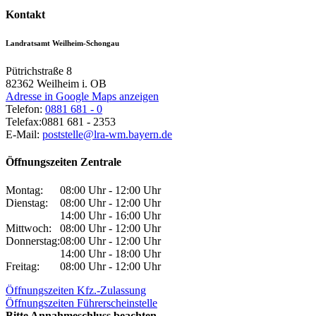
Kontakt
Landratsamt Weilheim-Schongau
Pütrichstraße 8
82362
Weilheim i. OB
Adresse in Google Maps anzeigen
Telefon:
0881 681 - 0
Telefax:
0881 681 - 2353
E-Mail:
poststelle@lra-wm.bayern.de
Öffnungszeiten Zentrale
Montag:
08:00 Uhr - 12:00 Uhr
Dienstag:
08:00 Uhr - 12:00 Uhr
14:00 Uhr - 16:00 Uhr
Mittwoch:
08:00 Uhr - 12:00 Uhr
Donnerstag:
08:00 Uhr - 12:00 Uhr
14:00 Uhr - 18:00 Uhr
Freitag:
08:00 Uhr - 12:00 Uhr
Öffnungszeiten Kfz.-Zulassung
Öffnungszeiten Führerscheinstelle
Bitte Annahmeschluss beachten