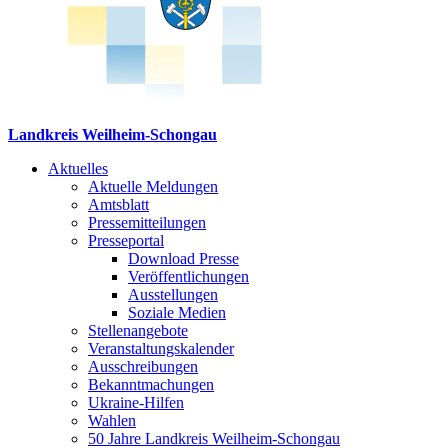
Landkreis Weilheim-Schongau
Aktuelles
Aktuelle Meldungen
Amtsblatt
Pressemitteilungen
Presseportal
Download Presse
Veröffentlichungen
Ausstellungen
Soziale Medien
Stellenangebote
Veranstaltungskalender
Ausschreibungen
Bekanntmachungen
Ukraine-Hilfen
Wahlen
50 Jahre Landkreis Weilheim-Schongau