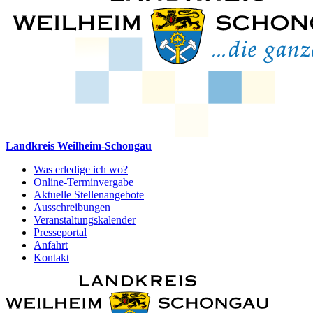
Landkreis Weilheim-Schongau
Was erledige ich wo?
Online-Terminvergabe
Aktuelle Stellenangebote
Ausschreibungen
Veranstaltungskalender
Presseportal
Anfahrt
Kontakt