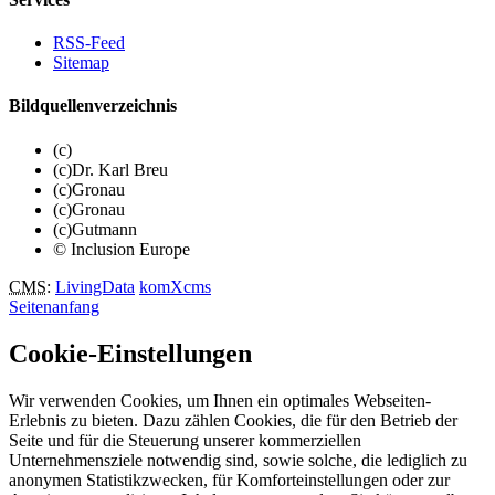
RSS-Feed
Sitemap
Bildquellenverzeichnis
(c)
(c)Dr. Karl Breu
(c)Gronau
(c)Gronau
(c)Gutmann
© Inclusion Europe
CMS
:
LivingData
komXcms
Seitenanfang
Cookie-Einstellungen
Wir verwenden Cookies, um Ihnen ein optimales Webseiten-
Erlebnis zu bieten. Dazu zählen Cookies, die für den Betrieb der
Seite und für die Steuerung unserer kommerziellen
Unternehmensziele notwendig sind, sowie solche, die lediglich zu
anonymen Statistikzwecken, für Komforteinstellungen oder zur