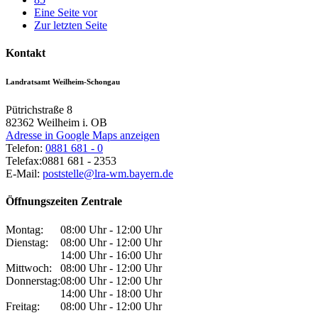
Eine Seite vor
Zur letzten Seite
Kontakt
Landratsamt Weilheim-Schongau
Pütrichstraße 8
82362
Weilheim i. OB
Adresse in Google Maps anzeigen
Telefon:
0881 681 - 0
Telefax:
0881 681 - 2353
E-Mail:
poststelle@lra-wm.bayern.de
Öffnungszeiten Zentrale
Montag:
08:00 Uhr - 12:00 Uhr
Dienstag:
08:00 Uhr - 12:00 Uhr
14:00 Uhr - 16:00 Uhr
Mittwoch:
08:00 Uhr - 12:00 Uhr
Donnerstag:
08:00 Uhr - 12:00 Uhr
14:00 Uhr - 18:00 Uhr
Freitag:
08:00 Uhr - 12:00 Uhr