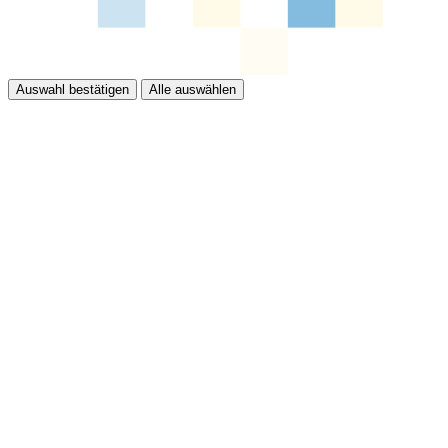
Auswahl bestätigen
Alle auswählen