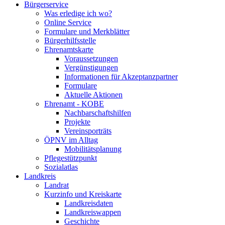
Bürgerservice
Was erledige ich wo?
Online Service
Formulare und Merkblätter
Bürgerhilfsstelle
Ehrenamtskarte
Voraussetzungen
Vergünstigungen
Informationen für Akzeptanzpartner
Formulare
Aktuelle Aktionen
Ehrenamt - KOBE
Nachbarschaftshilfen
Projekte
Vereinsporträts
ÖPNV im Alltag
Mobilitätsplanung
Pflegestützpunkt
Sozialatlas
Landkreis
Landrat
Kurzinfo und Kreiskarte
Landkreisdaten
Landkreiswappen
Geschichte