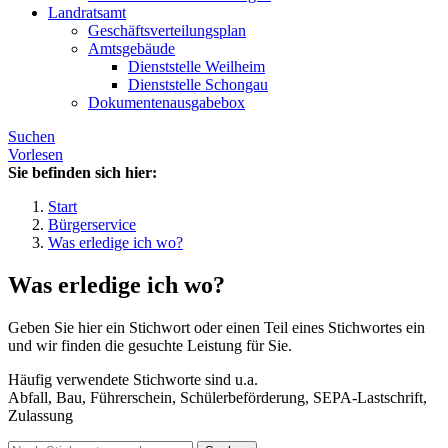
Landratsamt
Geschäftsverteilungsplan
Amtsgebäude
Dienststelle Weilheim
Dienststelle Schongau
Dokumentenausgabebox
Suchen
Vorlesen
Sie befinden sich hier:
Start
Bürgerservice
Was erledige ich wo?
Was erledige ich wo?
Geben Sie hier ein Stichwort oder einen Teil eines Stichwortes ein
und wir finden die gesuchte Leistung für Sie.
Häufig verwendete Stichworte sind u.a.
Abfall, Bau, Führerschein, Schülerbeförderung, SEPA-Lastschrift,
Zulassung