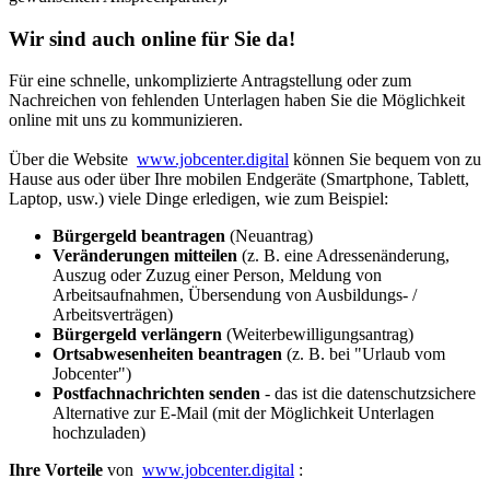
Wir sind auch online für Sie da!
Für eine schnelle, unkomplizierte Antragstellung oder zum
Nachreichen von fehlenden Unterlagen haben Sie die Möglichkeit
online mit uns zu kommunizieren.
Über die Website
www.jobcenter.digital
können Sie bequem von zu
Hause aus oder über Ihre mobilen Endgeräte (Smartphone, Tablett,
Laptop, usw.) viele Dinge erledigen, wie zum Beispiel:
Bürgergeld beantragen
(Neuantrag)
Veränderungen mitteilen
(z. B. eine Adressenänderung,
Auszug oder Zuzug einer Person, Meldung von
Arbeitsaufnahmen, Übersendung von Ausbildungs- /
Arbeitsverträgen)
Bürgergeld verlängern
(Weiterbewilligungsantrag)
Ortsabwesenheiten beantragen
(z. B. bei "Urlaub vom
Jobcenter")
Postfachnachrichten senden
- das ist die datenschutzsichere
Alternative zur E-Mail (mit der Möglichkeit Unterlagen
hochzuladen)
Ihre Vorteile
von
www.jobcenter.digital
: