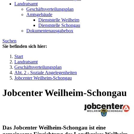
Landratsamt
Geschäftsverteilungsplan
Amtsgebäude
Dienststelle Weilheim
Dienststelle Schongau
Dokumentenausgabebox
Suchen
Sie befinden sich hier:
Start
Landratsamt
Geschäftsverteilungsplan
Abt. 2 - Soziale Angelegenheiten
Jobcenter Weilheim-Schongau
Jobcenter Weilheim-Schongau
Das Jobcenter Weilheim-Schongau ist eine