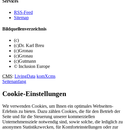
Services
RSS-Feed
Sitemap
Bildquellenverzeichnis
(c)
(c)Dr. Karl Breu
(c)Gronau
(c)Gronau
(c)Gutmann
© Inclusion Europe
CMS
:
LivingData
komXcms
Seitenanfang
Cookie-Einstellungen
Wir verwenden Cookies, um Ihnen ein optimales Webseiten-
Erlebnis zu bieten. Dazu zählen Cookies, die für den Betrieb der
Seite und für die Steuerung unserer kommerziellen
Unternehmensziele notwendig sind, sowie solche, die lediglich zu
anonymen Statistikzwecken, für Komforteinstellungen oder zur