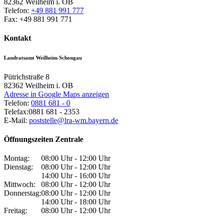
82362
Weilheim i. OB
Telefon:
+49 881 991 777
Fax:
+49 881 991 771
Kontakt
Landratsamt Weilheim-Schongau
Pütrichstraße 8
82362
Weilheim i. OB
Adresse in Google Maps anzeigen
Telefon:
0881 681 - 0
Telefax:
0881 681 - 2353
E-Mail:
poststelle@lra-wm.bayern.de
Öffnungszeiten Zentrale
Montag:
08:00 Uhr - 12:00 Uhr
Dienstag:
08:00 Uhr - 12:00 Uhr
14:00 Uhr - 16:00 Uhr
Mittwoch:
08:00 Uhr - 12:00 Uhr
Donnerstag:
08:00 Uhr - 12:00 Uhr
14:00 Uhr - 18:00 Uhr
Freitag:
08:00 Uhr - 12:00 Uhr