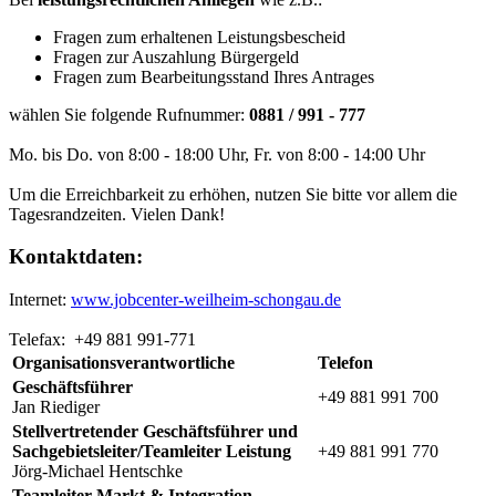
Fragen zum erhaltenen Leistungsbescheid
Fragen zur Auszahlung Bürgergeld
Fragen zum Bearbeitungsstand Ihres Antrages
wählen Sie folgende Rufnummer:
0881 / 991 - 777
Mo. bis Do. von 8:00 - 18:00 Uhr, Fr. von 8:00 - 14:00 Uhr
Um die Erreichbarkeit zu erhöhen, nutzen Sie bitte vor allem die
Tagesrandzeiten. Vielen Dank!
Kontaktdaten:
Internet:
www.jobcenter-weilheim-schongau.de
Telefax: +49 881 991-771
Organisationsverantwortliche
Telefon
Geschäftsführer
+49 881 991 700
Jan Riediger
Stellvertretender Geschäftsführer und
Sachgebietsleiter/Teamleiter Leistung
+49 881 991 770
Jörg-Michael Hentschke
Teamleiter Markt & Integration