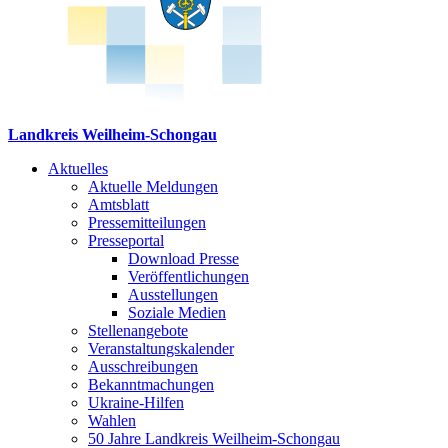
Landkreis Weilheim-Schongau
Aktuelles
Aktuelle Meldungen
Amtsblatt
Pressemitteilungen
Presseportal
Download Presse
Veröffentlichungen
Ausstellungen
Soziale Medien
Stellenangebote
Veranstaltungskalender
Ausschreibungen
Bekanntmachungen
Ukraine-Hilfen
Wahlen
50 Jahre Landkreis Weilheim-Schongau