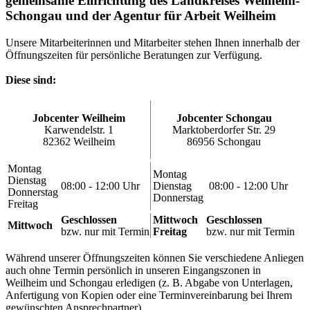
gemeinsame Einrichtung des Landkreises Weilheim-
Schongau und der Agentur für Arbeit Weilheim
Unsere Mitarbeiterinnen und Mitarbeiter stehen Ihnen innerhalb der
Öffnungszeiten für persönliche Beratungen zur Verfügung.
Diese sind:
Jobcenter Weilheim
Jobcenter Schongau
Karwendelstr. 1
Marktoberdorfer Str. 29
82362 Weilheim
86956 Schongau
Montag
Montag
Dienstag
08:00 - 12:00 Uhr
Dienstag
08:00 - 12:00 Uhr
Donnerstag
Donnerstag
Freitag
Geschlossen
Mittwoch
Geschlossen
Mittwoch
bzw. nur mit Termin
Freitag
bzw. nur mit Termin
Während unserer Öffnungszeiten können Sie verschiedene Anliegen
auch ohne Termin persönlich in unseren Eingangszonen in
Weilheim und Schongau erledigen (z. B. Abgabe von Unterlagen,
Anfertigung von Kopien oder eine Terminvereinbarung bei Ihrem
gewünschten Ansprechpartner).