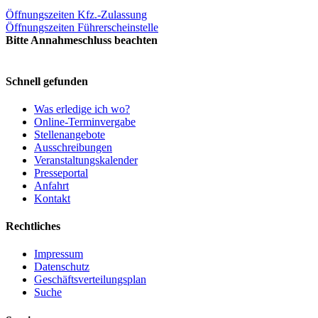
Öffnungszeiten Kfz.-Zulassung
Öffnungszeiten Führerscheinstelle
Bitte Annahmeschluss beachten
Schnell gefunden
Was erledige ich wo?
Online-Terminvergabe
Stellenangebote
Ausschreibungen
Veranstaltungskalender
Presseportal
Anfahrt
Kontakt
Rechtliches
Impressum
Datenschutz
Geschäftsverteilungsplan
Suche