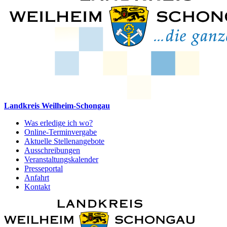
Landkreis Weilheim-Schongau
Was erledige ich wo?
Online-Terminvergabe
Aktuelle Stellenangebote
Ausschreibungen
Veranstaltungskalender
Presseportal
Anfahrt
Kontakt