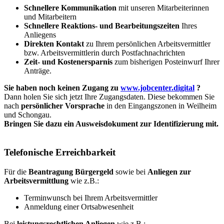
Schnellere Kommunikation
mit unseren Mitarbeiterinnen
und Mitarbeitern
Schnellere Reaktions- und Bearbeitungszeiten
Ihres
Anliegens
Direkten Kontakt
zu Ihrem persönlichen Arbeitsvermittler
bzw. Arbeitsvermittlerin durch Postfachnachrichten
Zeit- und Kostenersparnis
zum bisherigen Posteinwurf Ihrer
Anträge.
Sie haben noch keinen Zugang zu
www.jobcenter.digital
?
Dann holen Sie sich jetzt Ihre Zugangsdaten. Diese bekommen Sie
nach
persönlicher Vorsprache
in den Eingangszonen in Weilheim
und Schongau.
Bringen Sie dazu ein Ausweisdokument zur Identifizierung mit.
Telefonische Erreichbarkeit
Für die
Beantragung Bürgergeld
sowie bei
Anliegen zur
Arbeitsvermittlung
wie z.B.:
Terminwunsch bei Ihrem Arbeitsvermittler
Anmeldung einer Ortsabwesenheit
Bei
leistungsrechtlichen Anliegen
wie z.B.: