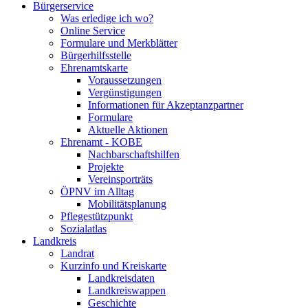
Bürgerservice
Was erledige ich wo?
Online Service
Formulare und Merkblätter
Bürgerhilfsstelle
Ehrenamtskarte
Voraussetzungen
Vergünstigungen
Informationen für Akzeptanzpartner
Formulare
Aktuelle Aktionen
Ehrenamt - KOBE
Nachbarschaftshilfen
Projekte
Vereinsporträts
ÖPNV im Alltag
Mobilitätsplanung
Pflegestützpunkt
Sozialatlas
Landkreis
Landrat
Kurzinfo und Kreiskarte
Landkreisdaten
Landkreiswappen
Geschichte