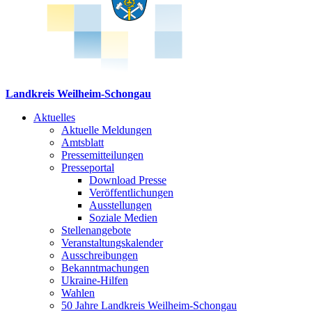
Landkreis Weilheim-Schongau
Aktuelles
Aktuelle Meldungen
Amtsblatt
Pressemitteilungen
Presseportal
Download Presse
Veröffentlichungen
Ausstellungen
Soziale Medien
Stellenangebote
Veranstaltungskalender
Ausschreibungen
Bekanntmachungen
Ukraine-Hilfen
Wahlen
50 Jahre Landkreis Weilheim-Schongau