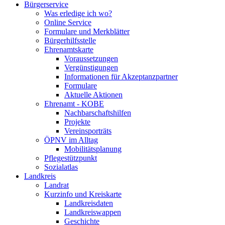
Bürgerservice
Was erledige ich wo?
Online Service
Formulare und Merkblätter
Bürgerhilfsstelle
Ehrenamtskarte
Voraussetzungen
Vergünstigungen
Informationen für Akzeptanzpartner
Formulare
Aktuelle Aktionen
Ehrenamt - KOBE
Nachbarschaftshilfen
Projekte
Vereinsporträts
ÖPNV im Alltag
Mobilitätsplanung
Pflegestützpunkt
Sozialatlas
Landkreis
Landrat
Kurzinfo und Kreiskarte
Landkreisdaten
Landkreiswappen
Geschichte