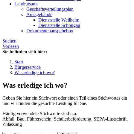
Landratsamt
Geschäftsverteilungsplan
Amtsgebäude
Dienststelle Weilheim
Dienststelle Schongau
Dokumentenausgabebox
Suchen
Vorlesen
Sie befinden sich hier:
Start
Bürgerservice
Was erledige ich wo?
Was erledige ich wo?
Geben Sie hier ein Stichwort oder einen Teil eines Stichwortes ein
und wir finden die gesuchte Leistung für Sie.
Häufig verwendete Stichworte sind u.a.
Abfall, Bau, Führerschein, Schülerbeförderung, SEPA-Lastschrift,
Zulassung