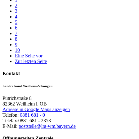
2
3
4
5
6
7
8
9
10
Eine Seite vor
Zur letzten Seite
Kontakt
Landratsamt Weilheim-Schongau
Pütrichstraße 8
82362
Weilheim i. OB
Adresse in Google Maps anzeigen
Telefon:
0881 681 - 0
Telefax:
0881 681 - 2353
E-Mail:
poststelle@lra-wm.bayern.de
Öffnungszeiten Zentrale