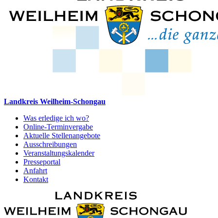
Landkreis Weilheim-Schongau
Was erledige ich wo?
Online-Terminvergabe
Aktuelle Stellenangebote
Ausschreibungen
Veranstaltungskalender
Presseportal
Anfahrt
Kontakt