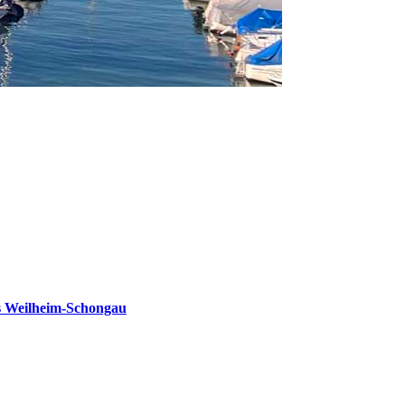
s Weilheim-Schongau