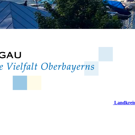
Landkrei