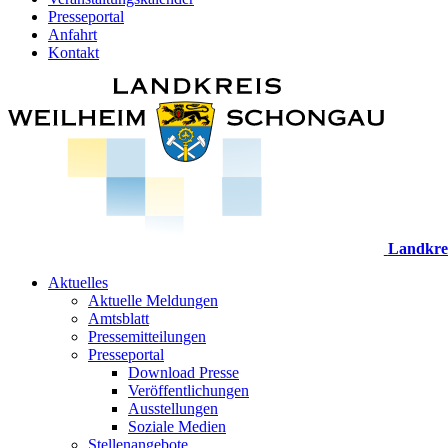
Presseportal
Anfahrt
Kontakt
Landkre
Aktuelles
Aktuelle Meldungen
Amtsblatt
Pressemitteilungen
Presseportal
Download Presse
Veröffentlichungen
Ausstellungen
Soziale Medien
Stellenangebote