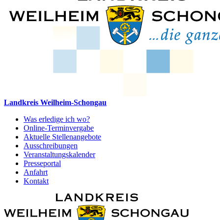
Landkreis Weilheim-Schongau
Was erledige ich wo?
Online-Terminvergabe
Aktuelle Stellenangebote
Ausschreibungen
Veranstaltungskalender
Presseportal
Anfahrt
Kontakt