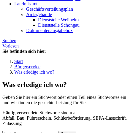
Landratsamt
Geschäftsverteilungsplan
Amtsgebäude
Dienststelle Weilheim
Dienststelle Schongau
Dokumentenausgabebox
Suchen
Vorlesen
Sie befinden sich hier:
Start
Bürgerservice
Was erledige ich wo?
Was erledige ich wo?
Geben Sie hier ein Stichwort oder einen Teil eines Stichwortes ein
und wir finden die gesuchte Leistung für Sie.
Häufig verwendete Stichworte sind u.a.
Abfall, Bau, Führerschein, Schülerbeförderung, SEPA-Lastschrift,
Zulassung