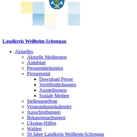
Landkreis Weilheim-Schongau
Aktuelles
Aktuelle Meldungen
Amtsblatt
Pressemitteilungen
Presseportal
Download Presse
Veröffentlichungen
Ausstellungen
Soziale Medien
Stellenangebote
Veranstaltungskalender
Ausschreibungen
Bekanntmachungen
Ukraine-Hilfen
Wahlen
50 Jahre Landkreis Weilheim-Schongau