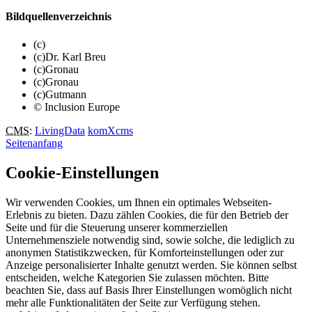
Bildquellenverzeichnis
(c)
(c)Dr. Karl Breu
(c)Gronau
(c)Gronau
(c)Gutmann
© Inclusion Europe
CMS
:
LivingData
komXcms
Seitenanfang
Cookie-Einstellungen
Wir verwenden Cookies, um Ihnen ein optimales Webseiten-
Erlebnis zu bieten. Dazu zählen Cookies, die für den Betrieb der
Seite und für die Steuerung unserer kommerziellen
Unternehmensziele notwendig sind, sowie solche, die lediglich zu
anonymen Statistikzwecken, für Komforteinstellungen oder zur
Anzeige personalisierter Inhalte genutzt werden. Sie können selbst
entscheiden, welche Kategorien Sie zulassen möchten. Bitte
beachten Sie, dass auf Basis Ihrer Einstellungen womöglich nicht
mehr alle Funktionalitäten der Seite zur Verfügung stehen.