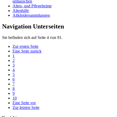
umtauschen
Alten- und Pflegeheime
Altenhilfe
Altkleidersammlungen
Navigation Unterseiten
Sie befinden sich auf Seite 4 von 91.
Zur ersten Seite
Eine Seite zurück
1
2
3
4
5
6
7
8
9
10
Eine Seite vor
Zur letzten Seite