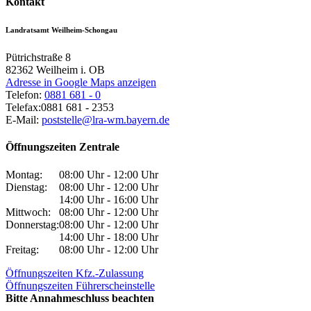
Kontakt
Landratsamt Weilheim-Schongau
Pütrichstraße 8
82362
Weilheim i. OB
Adresse in Google Maps anzeigen
Telefon:
0881 681 - 0
Telefax:
0881 681 - 2353
E-Mail:
poststelle@lra-wm.bayern.de
Öffnungszeiten Zentrale
Montag:
08:00 Uhr - 12:00 Uhr
Dienstag:
08:00 Uhr - 12:00 Uhr
14:00 Uhr - 16:00 Uhr
Mittwoch:
08:00 Uhr - 12:00 Uhr
Donnerstag:
08:00 Uhr - 12:00 Uhr
14:00 Uhr - 18:00 Uhr
Freitag:
08:00 Uhr - 12:00 Uhr
Öffnungszeiten Kfz.-Zulassung
Öffnungszeiten Führerscheinstelle
Bitte Annahmeschluss beachten