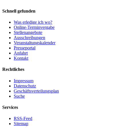
Schnell gefunden
Was erledige ich wo?
Online-Terminvergabe
Stellenangebote
Ausschreibungen
Veranstaltungskalender
Presseportal
Anfahrt
Kontakt
Rechtliches
Impressum
Datenschutz
Geschäftsverteilungsplan
Suche
Services
RSS-Feed
Sitemap