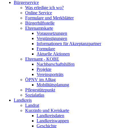
Bürgerservice
Was erledige ich wo?
Online Service
Formulare und Merkblätter
Bürgerhilfsstelle
Ehrenamtskarte
Voraussetzungen
Vergünstigungen
Informationen für Akzeptanzpartner
Formulare
Aktuelle Aktionen
Ehrenamt - KOBE
Nachbarschaftshilfen
Projekte
Vereinsporträts
ÖPNV im Alltag
Mobilitätsplanung
Pflegestützpunkt
Sozialatlas
Landkreis
Landrat
Kurzinfo und Kreiskarte
Landkreisdaten
Landkreiswappen
Geschichte