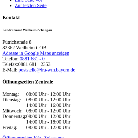
Zur letzten Seite
Kontakt
Landratsamt Weilheim-Schongau
Pütrichstraße 8
82362
Weilheim i. OB
Adresse in Google Maps anzeigen
Telefon:
0881 681 - 0
Telefax:
0881 681 - 2353
E-Mail:
poststelle@lra-wm.bayern.de
Öffnungszeiten Zentrale
Montag:
08:00 Uhr - 12:00 Uhr
Dienstag:
08:00 Uhr - 12:00 Uhr
14:00 Uhr - 16:00 Uhr
Mittwoch:
08:00 Uhr - 12:00 Uhr
Donnerstag:
08:00 Uhr - 12:00 Uhr
14:00 Uhr - 18:00 Uhr
Freitag:
08:00 Uhr - 12:00 Uhr
Öffnungszeiten Kfz.-Zulassung