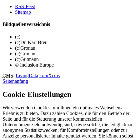
RSS-Feed
Sitemap
Bildquellenverzeichnis
(c)
(c)Dr. Karl Breu
(c)Gronau
(c)Gronau
(c)Gutmann
© Inclusion Europe
CMS
:
LivingData
komXcms
Seitenanfang
Cookie-Einstellungen
Wir verwenden Cookies, um Ihnen ein optimales Webseiten-
Erlebnis zu bieten. Dazu zählen Cookies, die für den Betrieb der
Seite und für die Steuerung unserer kommerziellen
Unternehmensziele notwendig sind, sowie solche, die lediglich zu
anonymen Statistikzwecken, für Komforteinstellungen oder zur
Anzeige personalisierter Inhalte genutzt werden. Sie können selbst