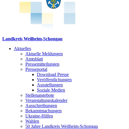
Landkreis Weilheim-Schongau
Aktuelles
Aktuelle Meldungen
Amtsblatt
Pressemitteilungen
Presseportal
Download Presse
Veröffentlichungen
Ausstellungen
Soziale Medien
Stellenangebote
Veranstaltungskalender
Ausschreibungen
Bekanntmachungen
Ukraine-Hilfen
Wahlen
50 Jahre Landkreis Weilheim-Schongau