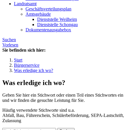
Landratsamt
Geschäftsverteilungsplan
Amtsgebäude
Dienststelle Weilheim
Dienststelle Schongau
Dokumentenausgabebox
Suchen
Vorlesen
Sie befinden sich hier:
Start
Bürgerservice
Was erledige ich wo?
Was erledige ich wo?
Geben Sie hier ein Stichwort oder einen Teil eines Stichwortes ein
und wir finden die gesuchte Leistung für Sie.
Häufig verwendete Stichworte sind u.a.
Abfall, Bau, Führerschein, Schülerbeförderung, SEPA-Lastschrift,
Zulassung