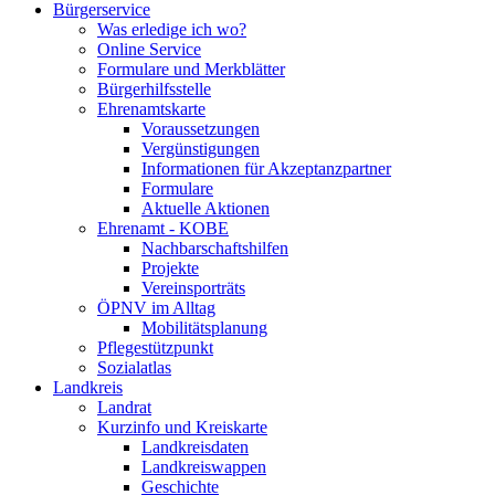
Bürgerservice
Was erledige ich wo?
Online Service
Formulare und Merkblätter
Bürgerhilfsstelle
Ehrenamtskarte
Voraussetzungen
Vergünstigungen
Informationen für Akzeptanzpartner
Formulare
Aktuelle Aktionen
Ehrenamt - KOBE
Nachbarschaftshilfen
Projekte
Vereinsporträts
ÖPNV im Alltag
Mobilitätsplanung
Pflegestützpunkt
Sozialatlas
Landkreis
Landrat
Kurzinfo und Kreiskarte
Landkreisdaten
Landkreiswappen
Geschichte