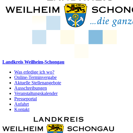
Landkreis Weilheim-Schongau
Was erledige ich wo?
Online-Terminvergabe
Aktuelle Stellenangebote
Ausschreibungen
Veranstaltungskalender
Presseportal
Anfahrt
Kontakt