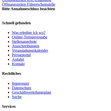
Öffnungszeiten Führerscheinstelle
Bitte Annahmeschluss beachten
Schnell gefunden
Was erledige ich wo?
Online-Terminvergabe
Stellenangebote
Ausschreibungen
Veranstaltungskalender
Presseportal
Anfahrt
Kontakt
Rechtliches
Impressum
Datenschutz
Geschäftsverteilungsplan
Suche
Services