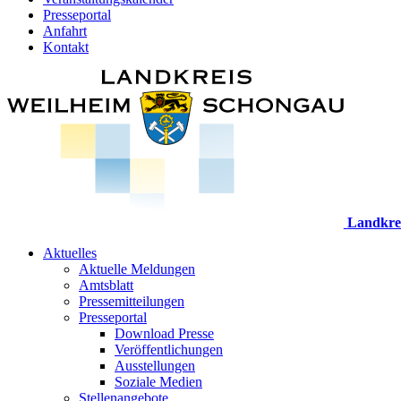
Presseportal
Anfahrt
Kontakt
Landkre
Aktuelles
Aktuelle Meldungen
Amtsblatt
Pressemitteilungen
Presseportal
Download Presse
Veröffentlichungen
Ausstellungen
Soziale Medien
Stellenangebote