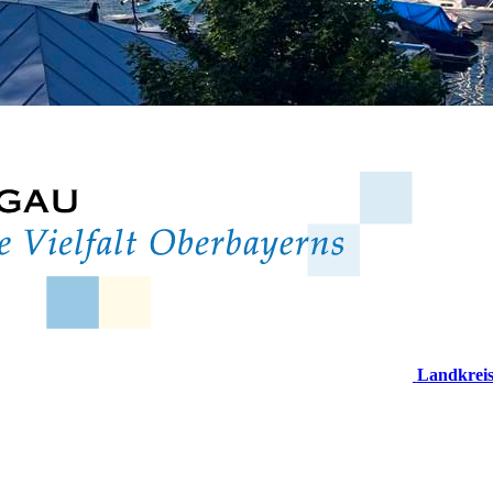
Landkrei