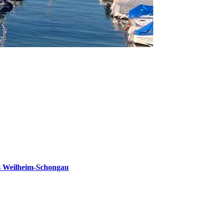
s Weilheim-Schongau