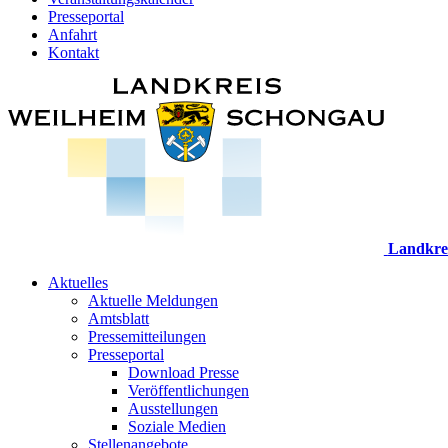
Presseportal
Anfahrt
Kontakt
Landkre
Aktuelles
Aktuelle Meldungen
Amtsblatt
Pressemitteilungen
Presseportal
Download Presse
Veröffentlichungen
Ausstellungen
Soziale Medien
Stellenangebote