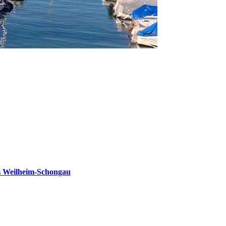
s Weilheim-Schongau