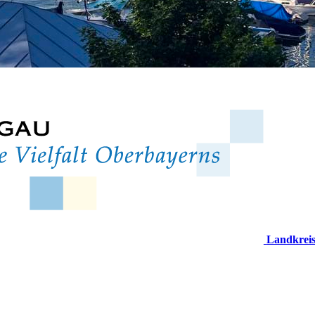
Landkrei