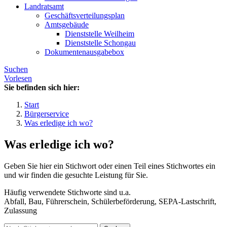
Landratsamt
Geschäftsverteilungsplan
Amtsgebäude
Dienststelle Weilheim
Dienststelle Schongau
Dokumentenausgabebox
Suchen
Vorlesen
Sie befinden sich hier:
Start
Bürgerservice
Was erledige ich wo?
Was erledige ich wo?
Geben Sie hier ein Stichwort oder einen Teil eines Stichwortes ein
und wir finden die gesuchte Leistung für Sie.
Häufig verwendete Stichworte sind u.a.
Abfall, Bau, Führerschein, Schülerbeförderung, SEPA-Lastschrift,
Zulassung