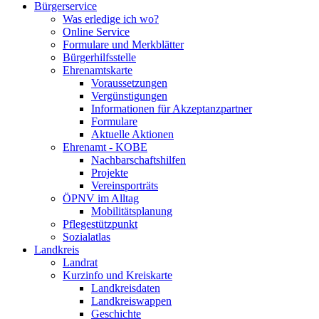
Bürgerservice
Was erledige ich wo?
Online Service
Formulare und Merkblätter
Bürgerhilfsstelle
Ehrenamtskarte
Voraussetzungen
Vergünstigungen
Informationen für Akzeptanzpartner
Formulare
Aktuelle Aktionen
Ehrenamt - KOBE
Nachbarschaftshilfen
Projekte
Vereinsporträts
ÖPNV im Alltag
Mobilitätsplanung
Pflegestützpunkt
Sozialatlas
Landkreis
Landrat
Kurzinfo und Kreiskarte
Landkreisdaten
Landkreiswappen
Geschichte