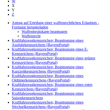
W
X
Y
Z
Antrag auf Erteilung einer waffenrechtlichen Erlaubnis -
Formular herunterladen
Waffenbesitzkarte beantragen
Waffenrecht
Kraftfahrzeugkennzeichen; Beantragung eines
Ausfuhrkennzeichens (BayernPortal)
Kraftfahrzeugkennzeichen; Beantragung eines E-
Kennzeichens (BayernPortal)
Kraftfahrzeugkennzeichen; Beantragung eines grünen
Kennzeichens (BayernPortal)
Kraftfahrzeugkennzeichen; Beantragung eines
Kurzzeitkennzeichens (BayernPortal)
Kraftfahrzeugkennzeichen; Beantragung eines
Oldtimerkennzeichens (BayernPortal)
Kraftfahrzeugkennzeichen; Beantragung eines roten
Kennzeichens (BayernPortal)
Kraftfahrzeugkennzeichen; Beantragung eines
Saisonkennzeichens
Kraftfahrzeugkennzeichen; Beantragung eines
Wechselkennzeichens (BayernPortal)