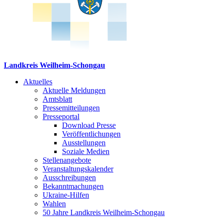
Landkreis Weilheim-Schongau
Aktuelles
Aktuelle Meldungen
Amtsblatt
Pressemitteilungen
Presseportal
Download Presse
Veröffentlichungen
Ausstellungen
Soziale Medien
Stellenangebote
Veranstaltungskalender
Ausschreibungen
Bekanntmachungen
Ukraine-Hilfen
Wahlen
50 Jahre Landkreis Weilheim-Schongau