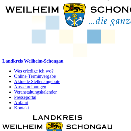
Landkreis Weilheim-Schongau
Was erledige ich wo?
Online-Terminvergabe
Aktuelle Stellenangebote
Ausschreibungen
Veranstaltungskalender
Presseportal
Anfahrt
Kontakt