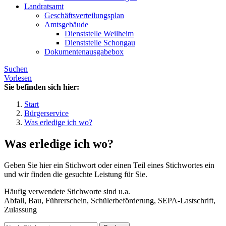
Landratsamt
Geschäftsverteilungsplan
Amtsgebäude
Dienststelle Weilheim
Dienststelle Schongau
Dokumentenausgabebox
Suchen
Vorlesen
Sie befinden sich hier:
Start
Bürgerservice
Was erledige ich wo?
Was erledige ich wo?
Geben Sie hier ein Stichwort oder einen Teil eines Stichwortes ein
und wir finden die gesuchte Leistung für Sie.
Häufig verwendete Stichworte sind u.a.
Abfall, Bau, Führerschein, Schülerbeförderung, SEPA-Lastschrift,
Zulassung