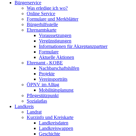
Bürgerservice
Was erledige ich wo?
Online Service
Formulare und Merkblätter
Bürgerhilfsstelle
Ehrenamtskarte
Voraussetzungen
Vergünstigungen
Informationen für Akzeptanzpartner
Formulare
Aktuelle Aktionen
Ehrenamt - KOBE
Nachbarschaftshilfen
Projekte
Vereinsporträts
ÖPNV im Alltag
Mobilitätsplanung
Pflegestützpunkt
Sozialatlas
Landkreis
Landrat
Kurzinfo und Kreiskarte
Landkreisdaten
Landkreiswappen
Geschichte