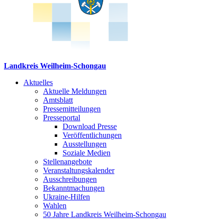
Landkreis Weilheim-Schongau
Aktuelles
Aktuelle Meldungen
Amtsblatt
Pressemitteilungen
Presseportal
Download Presse
Veröffentlichungen
Ausstellungen
Soziale Medien
Stellenangebote
Veranstaltungskalender
Ausschreibungen
Bekanntmachungen
Ukraine-Hilfen
Wahlen
50 Jahre Landkreis Weilheim-Schongau