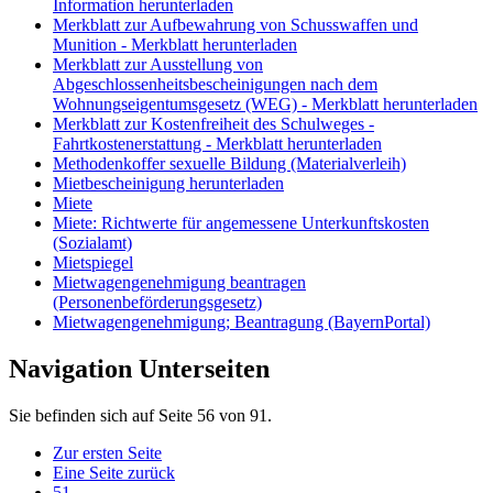
Information herunterladen
Merkblatt zur Aufbewahrung von Schusswaffen und
Munition - Merkblatt herunterladen
Merkblatt zur Ausstellung von
Abgeschlossenheitsbescheinigungen nach dem
Wohnungseigentumsgesetz (WEG) - Merkblatt herunterladen
Merkblatt zur Kostenfreiheit des Schulweges -
Fahrtkostenerstattung - Merkblatt herunterladen
Methodenkoffer sexuelle Bildung (Materialverleih)
Mietbescheinigung herunterladen
Miete
Miete: Richtwerte für angemessene Unterkunftskosten
(Sozialamt)
Mietspiegel
Mietwagengenehmigung beantragen
(Personenbeförderungsgesetz)
Mietwagengenehmigung; Beantragung (BayernPortal)
Navigation Unterseiten
Sie befinden sich auf Seite 56 von 91.
Zur ersten Seite
Eine Seite zurück
51