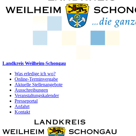
Landkreis Weilheim-Schongau
Was erledige ich wo?
Online-Terminvergabe
Aktuelle Stellenangebote
Ausschreibungen
Veranstaltungskalender
Presseportal
Anfahrt
Kontakt