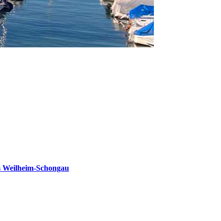
s Weilheim-Schongau