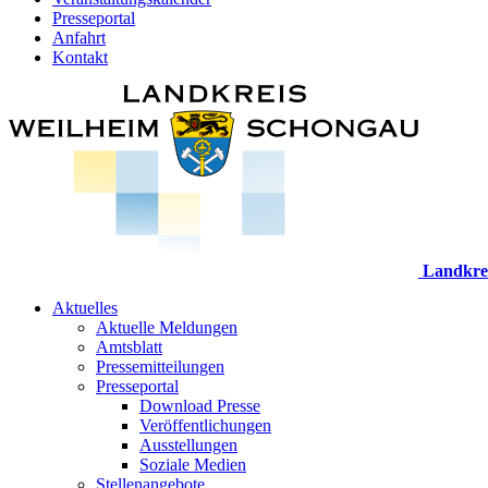
Presseportal
Anfahrt
Kontakt
Landkre
Aktuelles
Aktuelle Meldungen
Amtsblatt
Pressemitteilungen
Presseportal
Download Presse
Veröffentlichungen
Ausstellungen
Soziale Medien
Stellenangebote