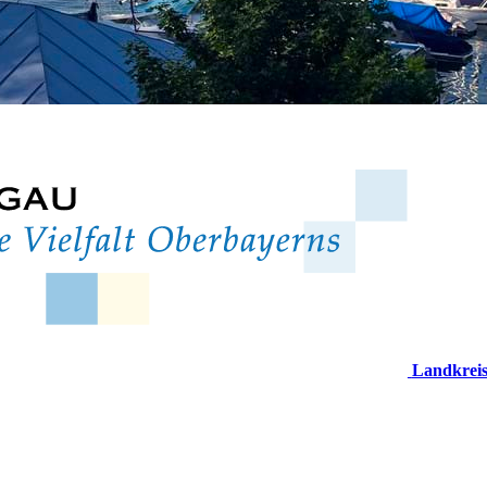
Landkrei