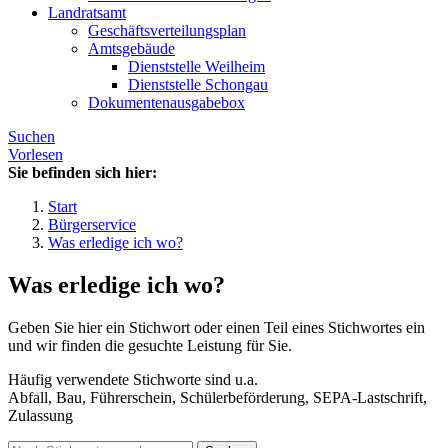
Landratsamt
Geschäftsverteilungsplan
Amtsgebäude
Dienststelle Weilheim
Dienststelle Schongau
Dokumentenausgabebox
Suchen
Vorlesen
Sie befinden sich hier:
Start
Bürgerservice
Was erledige ich wo?
Was erledige ich wo?
Geben Sie hier ein Stichwort oder einen Teil eines Stichwortes ein
und wir finden die gesuchte Leistung für Sie.
Häufig verwendete Stichworte sind u.a.
Abfall, Bau, Führerschein, Schülerbeförderung, SEPA-Lastschrift,
Zulassung