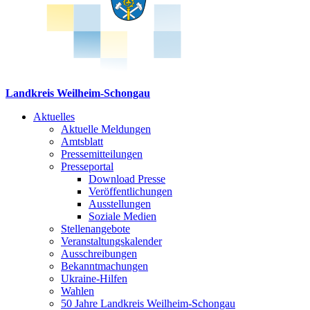
Landkreis Weilheim-Schongau
Aktuelles
Aktuelle Meldungen
Amtsblatt
Pressemitteilungen
Presseportal
Download Presse
Veröffentlichungen
Ausstellungen
Soziale Medien
Stellenangebote
Veranstaltungskalender
Ausschreibungen
Bekanntmachungen
Ukraine-Hilfen
Wahlen
50 Jahre Landkreis Weilheim-Schongau