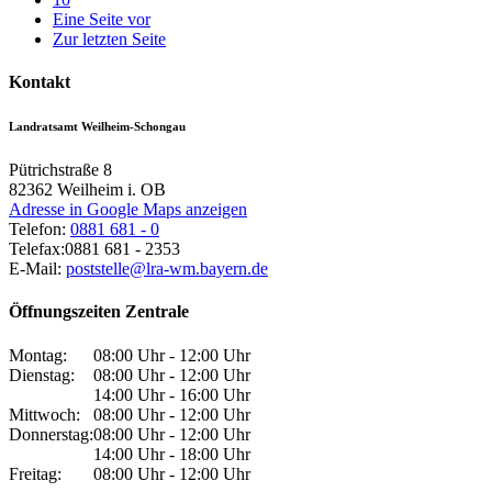
Eine Seite vor
Zur letzten Seite
Kontakt
Landratsamt Weilheim-Schongau
Pütrichstraße 8
82362
Weilheim i. OB
Adresse in Google Maps anzeigen
Telefon:
0881 681 - 0
Telefax:
0881 681 - 2353
E-Mail:
poststelle@lra-wm.bayern.de
Öffnungszeiten Zentrale
Montag:
08:00 Uhr - 12:00 Uhr
Dienstag:
08:00 Uhr - 12:00 Uhr
14:00 Uhr - 16:00 Uhr
Mittwoch:
08:00 Uhr - 12:00 Uhr
Donnerstag:
08:00 Uhr - 12:00 Uhr
14:00 Uhr - 18:00 Uhr
Freitag:
08:00 Uhr - 12:00 Uhr