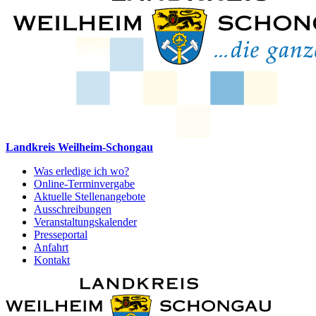
Landkreis Weilheim-Schongau
Was erledige ich wo?
Online-Terminvergabe
Aktuelle Stellenangebote
Ausschreibungen
Veranstaltungskalender
Presseportal
Anfahrt
Kontakt