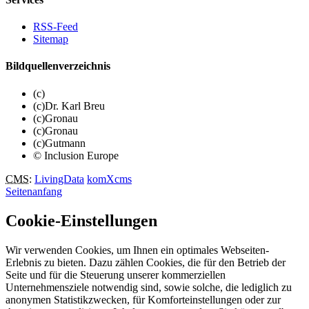
RSS-Feed
Sitemap
Bildquellenverzeichnis
(c)
(c)Dr. Karl Breu
(c)Gronau
(c)Gronau
(c)Gutmann
© Inclusion Europe
CMS
:
LivingData
komXcms
Seitenanfang
Cookie-Einstellungen
Wir verwenden Cookies, um Ihnen ein optimales Webseiten-
Erlebnis zu bieten. Dazu zählen Cookies, die für den Betrieb der
Seite und für die Steuerung unserer kommerziellen
Unternehmensziele notwendig sind, sowie solche, die lediglich zu
anonymen Statistikzwecken, für Komforteinstellungen oder zur