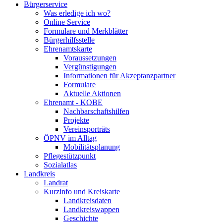
Bürgerservice
Was erledige ich wo?
Online Service
Formulare und Merkblätter
Bürgerhilfsstelle
Ehrenamtskarte
Voraussetzungen
Vergünstigungen
Informationen für Akzeptanzpartner
Formulare
Aktuelle Aktionen
Ehrenamt - KOBE
Nachbarschaftshilfen
Projekte
Vereinsporträts
ÖPNV im Alltag
Mobilitätsplanung
Pflegestützpunkt
Sozialatlas
Landkreis
Landrat
Kurzinfo und Kreiskarte
Landkreisdaten
Landkreiswappen
Geschichte