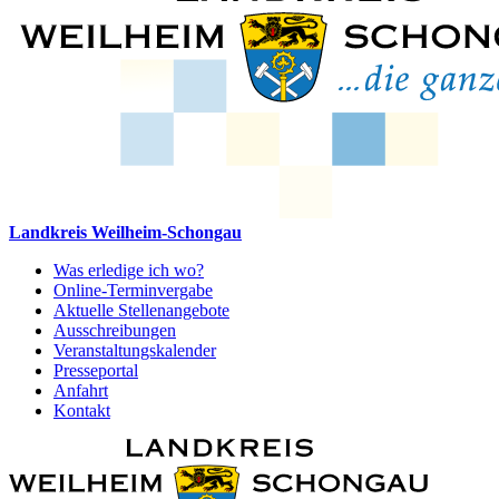
Landkreis Weilheim-Schongau
Was erledige ich wo?
Online-Terminvergabe
Aktuelle Stellenangebote
Ausschreibungen
Veranstaltungskalender
Presseportal
Anfahrt
Kontakt