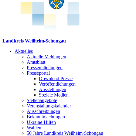
Landkreis Weilheim-Schongau
Aktuelles
Aktuelle Meldungen
Amtsblatt
Pressemitteilungen
Presseportal
Download Presse
Veröffentlichungen
Ausstellungen
Soziale Medien
Stellenangebote
Veranstaltungskalender
Ausschreibungen
Bekanntmachungen
Ukraine-Hilfen
Wahlen
50 Jahre Landkreis Weilheim-Schongau