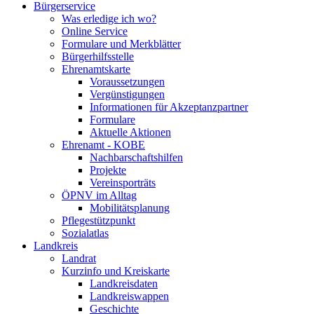
Bürgerservice
Was erledige ich wo?
Online Service
Formulare und Merkblätter
Bürgerhilfsstelle
Ehrenamtskarte
Voraussetzungen
Vergünstigungen
Informationen für Akzeptanzpartner
Formulare
Aktuelle Aktionen
Ehrenamt - KOBE
Nachbarschaftshilfen
Projekte
Vereinsporträts
ÖPNV im Alltag
Mobilitätsplanung
Pflegestützpunkt
Sozialatlas
Landkreis
Landrat
Kurzinfo und Kreiskarte
Landkreisdaten
Landkreiswappen
Geschichte