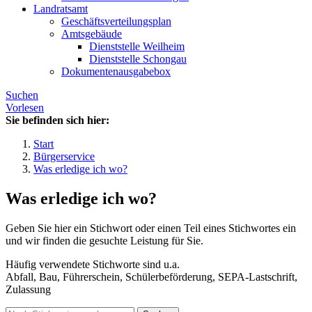
Landratsamt
Geschäftsverteilungsplan
Amtsgebäude
Dienststelle Weilheim
Dienststelle Schongau
Dokumentenausgabebox
Suchen
Vorlesen
Sie befinden sich hier:
Start
Bürgerservice
Was erledige ich wo?
Was erledige ich wo?
Geben Sie hier ein Stichwort oder einen Teil eines Stichwortes ein
und wir finden die gesuchte Leistung für Sie.
Häufig verwendete Stichworte sind u.a.
Abfall, Bau, Führerschein, Schülerbeförderung, SEPA-Lastschrift,
Zulassung