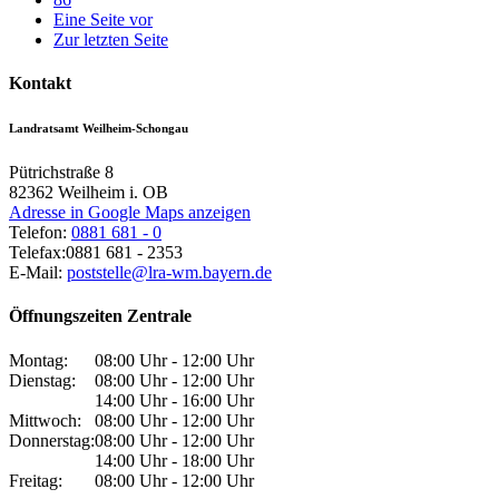
Eine Seite vor
Zur letzten Seite
Kontakt
Landratsamt Weilheim-Schongau
Pütrichstraße 8
82362
Weilheim i. OB
Adresse in Google Maps anzeigen
Telefon:
0881 681 - 0
Telefax:
0881 681 - 2353
E-Mail:
poststelle@lra-wm.bayern.de
Öffnungszeiten Zentrale
Montag:
08:00 Uhr - 12:00 Uhr
Dienstag:
08:00 Uhr - 12:00 Uhr
14:00 Uhr - 16:00 Uhr
Mittwoch:
08:00 Uhr - 12:00 Uhr
Donnerstag:
08:00 Uhr - 12:00 Uhr
14:00 Uhr - 18:00 Uhr
Freitag:
08:00 Uhr - 12:00 Uhr