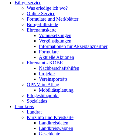
Bürgerservice
Was erledige ich wo?
Online Service
Formulare und Merkblätter
Bürgerhilfsstelle
Ehrenamtskarte
Voraussetzungen
Vergünstigungen
Informationen für Akzeptanzpartner
Formulare
Aktuelle Aktionen
Ehrenamt - KOBE
Nachbarschaftshilfen
Projekte
Vereinsporträts
ÖPNV im Alltag
Mobilitätsplanung
Pflegestützpunkt
Sozialatlas
Landkreis
Landrat
Kurzinfo und Kreiskarte
Landkreisdaten
Landkreiswappen
Geschichte