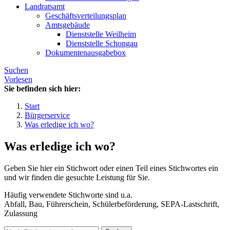
Landratsamt
Geschäftsverteilungsplan
Amtsgebäude
Dienststelle Weilheim
Dienststelle Schongau
Dokumentenausgabebox
Suchen
Vorlesen
Sie befinden sich hier:
Start
Bürgerservice
Was erledige ich wo?
Was erledige ich wo?
Geben Sie hier ein Stichwort oder einen Teil eines Stichwortes ein
und wir finden die gesuchte Leistung für Sie.
Häufig verwendete Stichworte sind u.a.
Abfall, Bau, Führerschein, Schülerbeförderung, SEPA-Lastschrift,
Zulassung