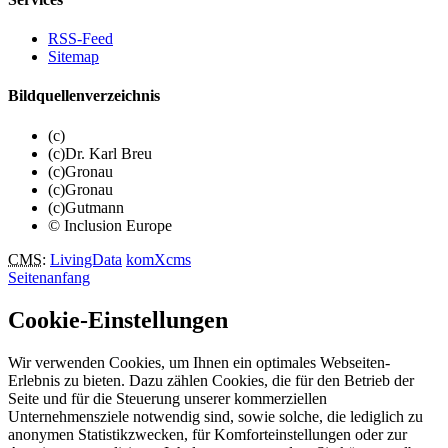
RSS-Feed
Sitemap
Bildquellenverzeichnis
(c)
(c)Dr. Karl Breu
(c)Gronau
(c)Gronau
(c)Gutmann
© Inclusion Europe
CMS
:
LivingData
komXcms
Seitenanfang
Cookie-Einstellungen
Wir verwenden Cookies, um Ihnen ein optimales Webseiten-
Erlebnis zu bieten. Dazu zählen Cookies, die für den Betrieb der
Seite und für die Steuerung unserer kommerziellen
Unternehmensziele notwendig sind, sowie solche, die lediglich zu
anonymen Statistikzwecken, für Komforteinstellungen oder zur