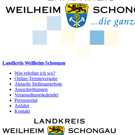
Landkreis Weilheim-Schongau
Was erledige ich wo?
Online-Terminvergabe
Aktuelle Stellenangebote
Ausschreibungen
Veranstaltungskalender
Presseportal
Anfahrt
Kontakt