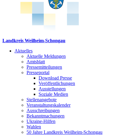
Landkreis Weilheim-Schongau
Aktuelles
Aktuelle Meldungen
Amtsblatt
Pressemitteilungen
Presseportal
Download Presse
Veröffentlichungen
Ausstellungen
Soziale Medien
Stellenangebote
Veranstaltungskalender
Ausschreibungen
Bekanntmachungen
Ukraine-Hilfen
Wahlen
50 Jahre Landkreis Weilheim-Schongau