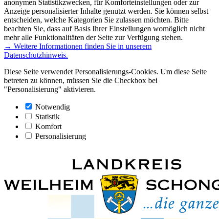
anonymen Statistikzwecken, für Komforteinstellungen oder zur
Anzeige personalisierter Inhalte genutzt werden. Sie können selbst
entscheiden, welche Kategorien Sie zulassen möchten. Bitte
beachten Sie, dass auf Basis Ihrer Einstellungen womöglich nicht
mehr alle Funktionalitäten der Seite zur Verfügung stehen.
→ Weitere Informationen finden Sie in unserem
Datenschutzhinweis.
Diese Seite verwendet Personalisierungs-Cookies. Um diese Seite
betreten zu können, müssen Sie die Checkbox bei
"Personalisierung" aktivieren.
Notwendig
Statistik
Komfort
Personalisierung