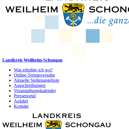
Landkreis Weilheim-Schongau
Was erledige ich wo?
Online-Terminvergabe
Aktuelle Stellenangebote
Ausschreibungen
Veranstaltungskalender
Presseportal
Anfahrt
Kontakt