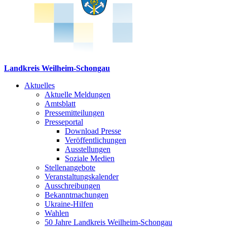
Landkreis Weilheim-Schongau
Aktuelles
Aktuelle Meldungen
Amtsblatt
Pressemitteilungen
Presseportal
Download Presse
Veröffentlichungen
Ausstellungen
Soziale Medien
Stellenangebote
Veranstaltungskalender
Ausschreibungen
Bekanntmachungen
Ukraine-Hilfen
Wahlen
50 Jahre Landkreis Weilheim-Schongau