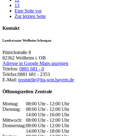
13
Eine Seite vor
Zur letzten Seite
Kontakt
Landratsamt Weilheim-Schongau
Pütrichstraße 8
82362
Weilheim i. OB
Adresse in Google Maps anzeigen
Telefon:
0881 681 - 0
Telefax:
0881 681 - 2353
E-Mail:
poststelle@lra-wm.bayern.de
Öffnungszeiten Zentrale
Montag:
08:00 Uhr - 12:00 Uhr
Dienstag:
08:00 Uhr - 12:00 Uhr
14:00 Uhr - 16:00 Uhr
Mittwoch:
08:00 Uhr - 12:00 Uhr
Donnerstag:
08:00 Uhr - 12:00 Uhr
14:00 Uhr - 18:00 Uhr