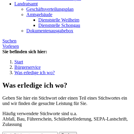
Landratsamt
Geschäftsverteilungsplan
Amtsgebäude
Dienststelle Weilheim
Dienststelle Schongau
Dokumentenausgabebox
Suchen
Vorlesen
Sie befinden sich hier:
Start
Bürgerservice
Was erledige ich wo?
Was erledige ich wo?
Geben Sie hier ein Stichwort oder einen Teil eines Stichwortes ein
und wir finden die gesuchte Leistung für Sie.
Häufig verwendete Stichworte sind u.a.
Abfall, Bau, Führerschein, Schülerbeförderung, SEPA-Lastschrift,
Zulassung