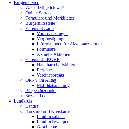
Bürgerservice
Was erledige ich wo?
Online Service
Formulare und Merkblätter
Bürgerhilfsstelle
Ehrenamtskarte
Voraussetzungen
Vergünstigungen
Informationen für Akzeptanzpartner
Formulare
Aktuelle Aktionen
Ehrenamt - KOBE
Nachbarschaftshilfen
Projekte
Vereinsporträts
ÖPNV im Alltag
Mobilitätsplanung
Pflegestützpunkt
Sozialatlas
Landkreis
Landrat
Kurzinfo und Kreiskarte
Landkreisdaten
Landkreiswappen
Geschichte