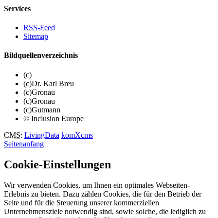
Services
RSS-Feed
Sitemap
Bildquellenverzeichnis
(c)
(c)Dr. Karl Breu
(c)Gronau
(c)Gronau
(c)Gutmann
© Inclusion Europe
CMS
:
LivingData
komXcms
Seitenanfang
Cookie-Einstellungen
Wir verwenden Cookies, um Ihnen ein optimales Webseiten-
Erlebnis zu bieten. Dazu zählen Cookies, die für den Betrieb der
Seite und für die Steuerung unserer kommerziellen
Unternehmensziele notwendig sind, sowie solche, die lediglich zu