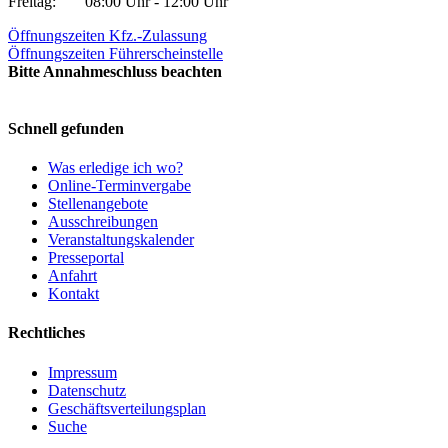
Freitag:
08:00 Uhr - 12:00 Uhr
Öffnungszeiten Kfz.-Zulassung
Öffnungszeiten Führerscheinstelle
Bitte Annahmeschluss beachten
Schnell gefunden
Was erledige ich wo?
Online-Terminvergabe
Stellenangebote
Ausschreibungen
Veranstaltungskalender
Presseportal
Anfahrt
Kontakt
Rechtliches
Impressum
Datenschutz
Geschäftsverteilungsplan
Suche