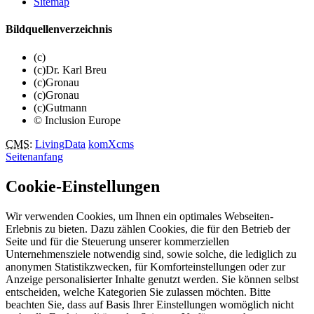
Sitemap
Bildquellenverzeichnis
(c)
(c)Dr. Karl Breu
(c)Gronau
(c)Gronau
(c)Gutmann
© Inclusion Europe
CMS
:
LivingData
komXcms
Seitenanfang
Cookie-Einstellungen
Wir verwenden Cookies, um Ihnen ein optimales Webseiten-
Erlebnis zu bieten. Dazu zählen Cookies, die für den Betrieb der
Seite und für die Steuerung unserer kommerziellen
Unternehmensziele notwendig sind, sowie solche, die lediglich zu
anonymen Statistikzwecken, für Komforteinstellungen oder zur
Anzeige personalisierter Inhalte genutzt werden. Sie können selbst
entscheiden, welche Kategorien Sie zulassen möchten. Bitte
beachten Sie, dass auf Basis Ihrer Einstellungen womöglich nicht