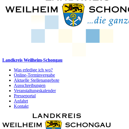
Landkreis Weilheim-Schongau
Was erledige ich wo?
Online-Terminvergabe
Aktuelle Stellenangebote
Ausschreibungen
Veranstaltungskalender
Presseportal
Anfahrt
Kontakt