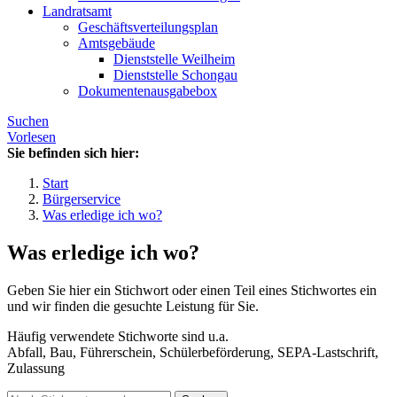
Landratsamt
Geschäftsverteilungsplan
Amtsgebäude
Dienststelle Weilheim
Dienststelle Schongau
Dokumentenausgabebox
Suchen
Vorlesen
Sie befinden sich hier:
Start
Bürgerservice
Was erledige ich wo?
Was erledige ich wo?
Geben Sie hier ein Stichwort oder einen Teil eines Stichwortes ein
und wir finden die gesuchte Leistung für Sie.
Häufig verwendete Stichworte sind u.a.
Abfall, Bau, Führerschein, Schülerbeförderung, SEPA-Lastschrift,
Zulassung