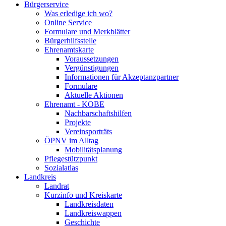
Bürgerservice
Was erledige ich wo?
Online Service
Formulare und Merkblätter
Bürgerhilfsstelle
Ehrenamtskarte
Voraussetzungen
Vergünstigungen
Informationen für Akzeptanzpartner
Formulare
Aktuelle Aktionen
Ehrenamt - KOBE
Nachbarschaftshilfen
Projekte
Vereinsporträts
ÖPNV im Alltag
Mobilitätsplanung
Pflegestützpunkt
Sozialatlas
Landkreis
Landrat
Kurzinfo und Kreiskarte
Landkreisdaten
Landkreiswappen
Geschichte