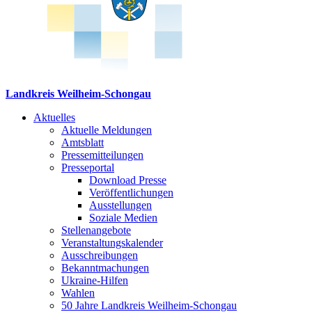
Landkreis Weilheim-Schongau
Aktuelles
Aktuelle Meldungen
Amtsblatt
Pressemitteilungen
Presseportal
Download Presse
Veröffentlichungen
Ausstellungen
Soziale Medien
Stellenangebote
Veranstaltungskalender
Ausschreibungen
Bekanntmachungen
Ukraine-Hilfen
Wahlen
50 Jahre Landkreis Weilheim-Schongau