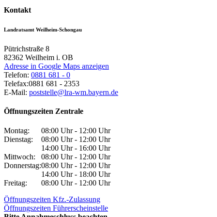
Kontakt
Landratsamt Weilheim-Schongau
Pütrichstraße 8
82362
Weilheim i. OB
Adresse in Google Maps anzeigen
Telefon:
0881 681 - 0
Telefax:
0881 681 - 2353
E-Mail:
poststelle@lra-wm.bayern.de
Öffnungszeiten Zentrale
Montag:
08:00 Uhr - 12:00 Uhr
Dienstag:
08:00 Uhr - 12:00 Uhr
14:00 Uhr - 16:00 Uhr
Mittwoch:
08:00 Uhr - 12:00 Uhr
Donnerstag:
08:00 Uhr - 12:00 Uhr
14:00 Uhr - 18:00 Uhr
Freitag:
08:00 Uhr - 12:00 Uhr
Öffnungszeiten Kfz.-Zulassung
Öffnungszeiten Führerscheinstelle
Bitte Annahmeschluss beachten